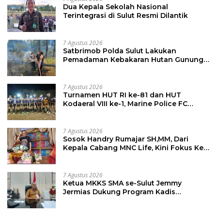
Dua Kepala Sekolah Nasional
Terintegrasi di Sulut Resmi Dilantik
7 Agustus 2026
Satbrimob Polda Sulut Lakukan
Pemadaman Kebakaran Hutan Gunung
Soputan
7 Agustus 2026
Turnamen HUT RI ke-81 dan HUT
Kodaeral VIII ke-1, Marine Police FC
Amankan Tiket 16 Besar
7 Agustus 2026
Sosok Handry Rumajar SH,MM, Dari
Kepala Cabang MNC Life, Kini Fokus Ke
Profesional Fotografi
7 Agustus 2026
Ketua MKKS SMA se-Sulut Jemmy
Jermias Dukung Program Kadis
Pendidikan Sulut