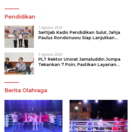
Pendidikan
7 Agustus 2026
Sertijab Kadis Pendidikan Sulut, Jahja
Paulus Rondonuwu Siap Lanjutkan
Program Strategis Pendidikan
5 Agustus 2026
PLT Rektor Unsrat Jamaluddin Jompa
Tekankan 7 Poin, Pastikan Layanan
Akademik dan Kampus Kondusif
Berita Olahraga