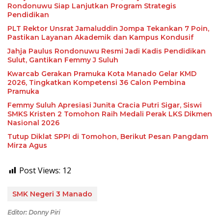
Rondonuwu Siap Lanjutkan Program Strategis
Pendidikan
PLT Rektor Unsrat Jamaluddin Jompa Tekankan 7 Poin,
Pastikan Layanan Akademik dan Kampus Kondusif
Jahja Paulus Rondonuwu Resmi Jadi Kadis Pendidikan
Sulut, Gantikan Femmy J Suluh
Kwarcab Gerakan Pramuka Kota Manado Gelar KMD
2026, Tingkatkan Kompetensi 36 Calon Pembina
Pramuka
Femmy Suluh Apresiasi Junita Cracia Putri Sigar, Siswi
SMKS Kristen 2 Tomohon Raih Medali Perak LKS Dikmen
Nasional 2026
Tutup Diklat SPPI di Tomohon, Berikut Pesan Pangdam
Mirza Agus
Post Views:
12
SMK Negeri 3 Manado
Editor: Donny Piri