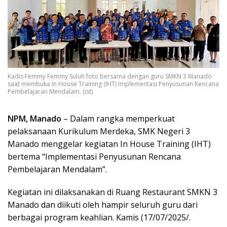
Kadis Femmy Femmy Suluh foto bersama dengan guru SMKN 3 Manado
saat membuka In House Training (IHT) Implementasi Penyusunan Rencana
Pembelajaran Mendalam. (ist)
NPM, Manado
– Dalam rangka memperkuat
pelaksanaan Kurikulum Merdeka, SMK Negeri 3
Manado menggelar kegiatan In House Training (IHT)
bertema “Implementasi Penyusunan Rencana
Pembelajaran Mendalam”.
Kegiatan ini dilaksanakan di Ruang Restaurant SMKN 3
Manado dan diikuti oleh hampir seluruh guru dari
berbagai program keahlian. Kamis (17/07/2025/.