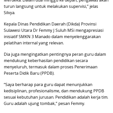
Merdeka. Dalam dua minggu ke depan, pengawas akan
turun langsung untuk melakukan supervisi,” jelas
Silvya.
Kepala Dinas Pendidikan Daerah (Dikda) Provinsi
Sulawesi Utara Dr Femmy J Suluh MSi mengapresiasi
inisiatif SMKN 3 Manado dalam menyelenggarakan
pelatihan internal yang relevan.
Dia juga mengingatkan pentingnya peran guru dalam
mendukung keberhasilan pendidikan secara
menyeluruh, termasuk dalam proses Penerimaan
Peserta Didik Baru (PPDB).
“Saya berharap para guru dapat menunjukkan
kedisiplinan, profesionalisme, dan mendukung PPDB
sesuai kebutuhan jurusan. Pendidikan adalah kerja tim.
Guru adalah ujung tombak,” pesan Femmy.