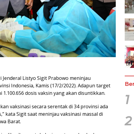
i Jenderal Listyo Sigit Prabowo meninjau
Ber
vinsi Indonesia, Kamis (17/2/2022). Adapun target
kni 1.100.656 dosis vaksin yang akan disuntikkan.
1
akan vaksinasi secara serentak di 34 provinsi ada
s,” kata Sigit saat meninjau vaksinasi massal di
2
wa Barat.