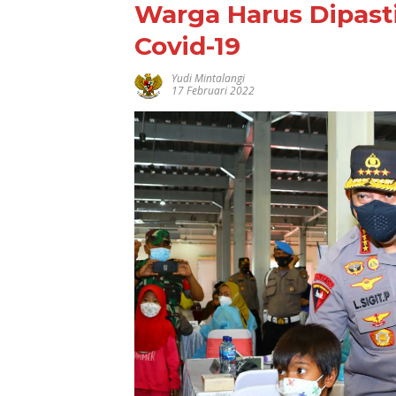
Warga Harus Dipast
Covid-19
Yudi Mintalangi
17 Februari 2022