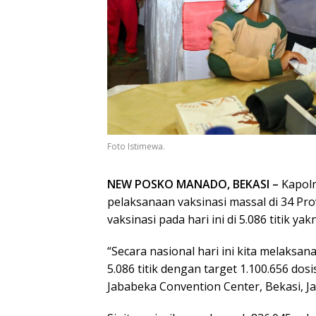
Foto Istimewa.
NEW POSKO MANADO, BEKASI –
Kapolr
pelaksanaan vaksinasi massal di 34 Pro
vaksinasi pada hari ini di 5.086 titik ya
“Secara nasional hari ini kita melaksan
5.086 titik dengan target 1.100.656 dosi
Jababeka Convention Center, Bekasi, Ja