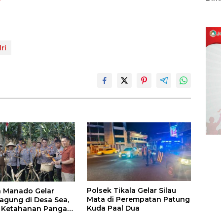
Sulu
ri
Polsek Tikala Gelar Silau
a Manado Gelar
Mata di Perempatan Patung
agung di Desa Sea,
Kuda Paal Dua
 Ketahanan Pangan
 Program