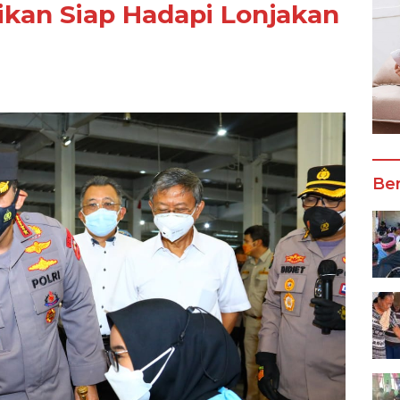
ikan Siap Hadapi Lonjakan
Ber