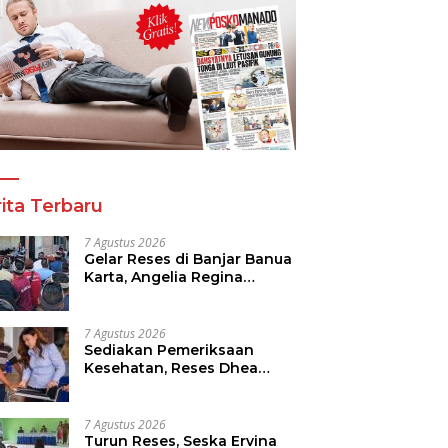
ita Terbaru
7 Agustus 2026
Gelar Reses di Banjar Banua
Karta, Angelia Regina
Wenas Janji Perjuangkan
Semua Aspirasi
7 Agustus 2026
Sediakan Pemeriksaan
Kesehatan, Reses Dhea
Lumenta Dipadati Warga
7 Agustus 2026
Turun Reses, Seska Ervina