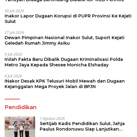
30 Juli 2026
Inakor Lapor Dugaan Korupsi di PUPR Provinsi Ke Kejati
Sulut
27 Juli 2026
Dewan Pimpinan Nasional Inakor Sulut, Suport Kejati
Geledah Rumah Jimmy Asiku
9 Juli 2026
Inilah Fakta Baru Dibalik Dugaan Kriminalisasi Polda
Metro Jaya Kepada Shesee Monicha Elshaday
6 Juli 2026
INakor Desak KPK Telusuri Mobil Mewah dan Dugaan
Kejanggalan Mega Proyek Jalan di BPJN
Pendidikan
7 Agustus 2026
Sertijab Kadis Pendidikan Sulut, Jahja
Paulus Rondonuwu Siap Lanjutkan
Program Strategis Pendidikan