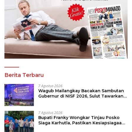
Berita Terbaru
7 Agustus 2026
Wagub Mailangkay Bacakan Sambutan
Gubernur di NISF 2026, Sulut Tawarkan
Pasifik Gateway dan Hilirisasi Kelapa ke
Investor
7 Agustus 2026
Bupati Franky Wongkar Tinjau Posko
Siaga Karhutla, Pastikan Kesiapsiagaan
Hadapi Musim Kemarau