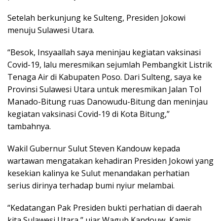
Setelah berkunjung ke Sulteng, Presiden Jokowi
menuju Sulawesi Utara.
“Besok, Insyaallah saya meninjau kegiatan vaksinasi
Covid-19, lalu meresmikan sejumlah Pembangkit Listrik
Tenaga Air di Kabupaten Poso. Dari Sulteng, saya ke
Provinsi Sulawesi Utara untuk meresmikan Jalan Tol
Manado-Bitung ruas Danowudu-Bitung dan meninjau
kegiatan vaksinasi Covid-19 di Kota Bitung,”
tambahnya.
Wakil Gubernur Sulut Steven Kandouw kepada
wartawan mengatakan kehadiran Presiden Jokowi yang
kesekian kalinya ke Sulut menandakan perhatian
serius dirinya terhadap bumi nyiur melambai.
“Kedatangan Pak Presiden bukti perhatian di daerah
kita Sulawesi Utara,” ujar Wagub Kandouw, Kamis