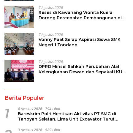
7 Agustus 2026
Reses di Kawahang Vionita Kuera
Dorong Percepatan Pembangunan di
Nusa Utara
7 Agustus 2026
Vonny Paat Serap Aspirasi Siswa SMK
Negeri 1 Tondano
7 Agustus 2026
DPRD Minsel Sahkan Perubahan Alat
Kelengkapan Dewan dan Sepakati KUA-
PPAS 2027
Berita Populer
1
4 Agustus 2026
794 Lihat
Bareskrim Polri Hentikan Aktivitas PT SMG di
Tanoyan Selatan, Lima Unit Excavator Turut
Diamankan
3 Agustus 2026
589 Lihat