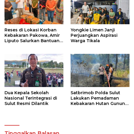
Reses di Lokasi Korban
Yongkie Limen Janji
Kebakaran Pakowa, Amir
Perjuangkan Aspirasi
Liputo Salurkan Bantuan
Warga Tikala
Kemanusiaan
Dua Kepala Sekolah
Satbrimob Polda Sulut
Nasional Terintegrasi di
Lakukan Pemadaman
Sulut Resmi Dilantik
Kebakaran Hutan Gunung
Soputan
Tinggalkan Balasan