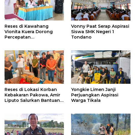
Reses di Kawahang
Vonny Paat Serap Aspirasi
Vionita Kuera Dorong
Siswa SMK Negeri 1
Percepatan
Tondano
Pembangunan di Nusa
Utara
Reses di Lokasi Korban
Yongkie Limen Janji
Kebakaran Pakowa, Amir
Perjuangkan Aspirasi
Liputo Salurkan Bantuan
Warga Tikala
Kemanusiaan