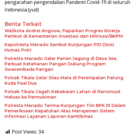
pengarahan pengendalian Pandemi Covid-19 di seluruh
Indonesia.(yud)
Berita Terkait
Walikota Andrei Angouw, Paparkan Progres Kinerja
Pemkot di Kementerian Investasi dan Hilirisasi/BKPM
Kapolresta Manado Sambut Kunjungan PID Divisi
Humas Polri
Polresta Manado Gelar Panen Jagung di Desa Sea,
Perkuat Ketahanan Pangan Dukung Program
Swasembada Pangan
Polsek Tikala Gelar Silau Mata di Perempatan Patung
Kuda Paal Dua
Polsek Tikala Cegah Kebakaran Lahan di Ranomuut
Meluas ke Permukiman
Polresta Manado Terima Kunjungan Tim BPK RI Dalam
Pemeriksaan Kepatuhan Atas Manajemen Sistem
Informasi Layanan Laporan Kamtibmas
Post Views:
34