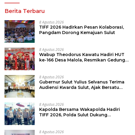
Berita Terbaru
8 Agustus 2026
TIFF 2026 Hadirkan Pesan Kolaborasi,
Pangdam Dorong Kemajuan Sulut
8 Agustus 2026
Wabup Theodorus Kawatu Hadiri HUT
ke-166 Desa Malola, Resmikan Gedung
ILP Posyandu
8 Agustus 2026
Gubernur Sulut Yulius Selvanus Terima
Audiensi Kwarda Sulut, Ajak Bersatu
Bersama Bangun Sulut
8 Agustus 2026
Kapolda Bersama Wakapolda Hadiri
TIFF 2026, Polda Sulut Dukung
Pariwisata dan Jamin Keamanan
8 Agustus 2026