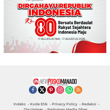
Indeks
Kode Etik
Privacy Policy
Redaksi
Disclaimer
Pedoman Media Siber