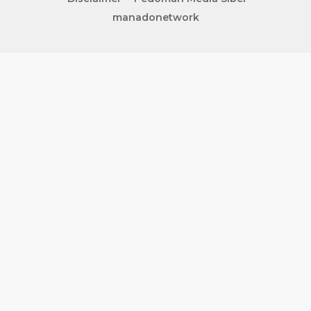
manadonetwork