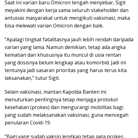
Saat ini varian baru Omicron tengah menyebar, Sigit
meyakini dengan kerja sama seluruh stakeholder dan
antusias masyarakat untuk mengikuti vaksinasi, maka
bisa melewati varian Omicron dengan baik.
“Apalagi tingkat fatalitasnya jauh lebih rendah daripada
varian yang lama. Namun demikian, tetap ada angka
kematian dan khususnya itu muncul di usia rentan
yang dosisnya belum lengkap atau komorbid. Jadi ini
tentunya jadi sasaran prioritas yang harus terus kita
laksanakan,” tutur Sigit.
Selain vaksinasi, mantan Kapolda Banten ini
menuturkan pentingnya tetap menjaga protokol
kesehatan (prokes) dan mengurangi mobilitas bagi
yang sudah melaksanakan vaksinasi, guna mencegah
penularan Covid-19.
“Bagi yang sudah vaksin lengkap tetap jaga prokes,