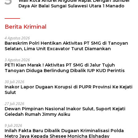
5
Wali Kota Andrei Angouw Rapat Dengan Sumber
Daya Air Balai Sungai Sulawesi Utara 1 Manado
Berita Kriminal
4 Agustus 2026
Bareskrim Polri Hentikan Aktivitas PT SMG di Tanoyan
Selatan, Lima Unit Excavator Turut Diamankan
3 Agustus 2026
PETI Kian Marak ! Aktivitas PT SMG di Jalur Tujuh
Tanoyan Diduga Berlindung Dibalik IUP KUD Perintis
30 Juli 2026
Inakor Lapor Dugaan Korupsi di PUPR Provinsi Ke Kejati
Sulut
27 Juli 2026
Dewan Pimpinan Nasional Inakor Sulut, Suport Kejati
Geledah Rumah Jimmy Asiku
9 Juli 2026
Inilah Fakta Baru Dibalik Dugaan Kriminalisasi Polda
Metro Jaya Kepada Shesee Monicha Elshaday