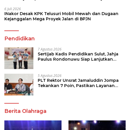
6 Juli 2026
INakor Desak KPK Telusuri Mobil Mewah dan Dugaan
Kejanggalan Mega Proyek Jalan di BPJN
Pendidikan
7 Agustus 2026
Sertijab Kadis Pendidikan Sulut, Jahja
Paulus Rondonuwu Siap Lanjutkan
Program Strategis Pendidikan
5 Agustus 2026
PLT Rektor Unsrat Jamaluddin Jompa
Tekankan 7 Poin, Pastikan Layanan
Akademik dan Kampus Kondusif
Berita Olahraga