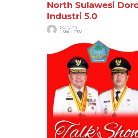
North Sulawesi Dor
Industri 5.0
Donny Piri
1 Maret 2022