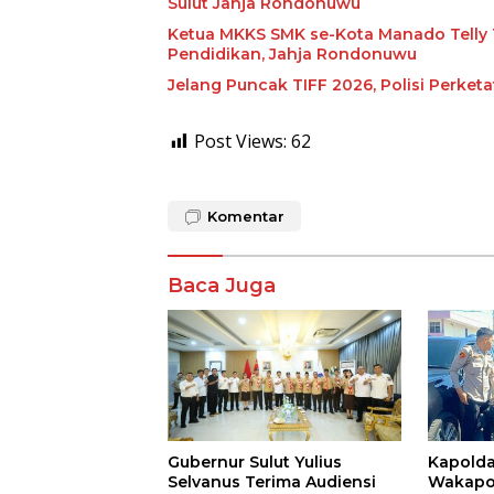
Sulut Jahja Rondonuwu
Ketua MKKS SMK se-Kota Manado Telly 
Pendidikan, Jahja Rondonuwu
Jelang Puncak TIFF 2026, Polisi Perke
Post Views:
62
Komentar
Baca Juga
Gubernur Sulut Yulius
Kapold
Selvanus Terima Audiensi
Wakapol