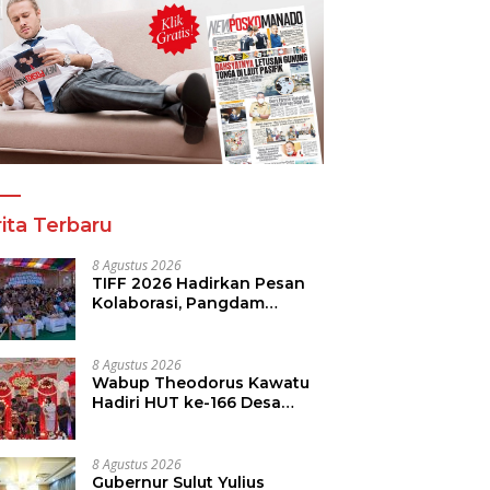
ita Terbaru
8 Agustus 2026
TIFF 2026 Hadirkan Pesan
Kolaborasi, Pangdam
Dorong Kemajuan Sulut
8 Agustus 2026
Wabup Theodorus Kawatu
Hadiri HUT ke-166 Desa
Malola, Resmikan Gedung
ILP Posyandu
8 Agustus 2026
Gubernur Sulut Yulius