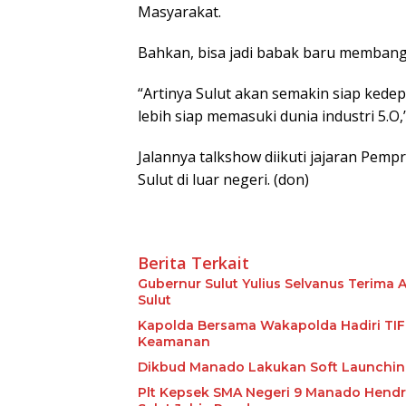
Masyarakat.
Bahkan, bisa jadi babak baru membang
“Artinya Sulut akan semakin siap ked
lebih siap memasuki dunia industri 5.
Jalannya talkshow diikuti jajaran Pemp
Sulut di luar negeri. (don)
Berita Terkait
Gubernur Sulut Yulius Selvanus Terima 
Sulut
Kapolda Bersama Wakapolda Hadiri TIFF
Keamanan
Dikbud Manado Lakukan Soft Launchin
Plt Kepsek SMA Negeri 9 Manado Hendr