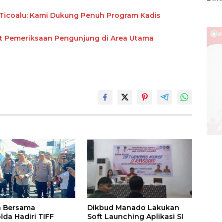
Sulu
Ticoalu: Kami Dukung Penuh Program Kadis
tat Pemeriksaan Pengunjung di Area Utama
Dikbud Manado Lakukan
a Bersama
Soft Launching Aplikasi SI
da Hadiri TIFF