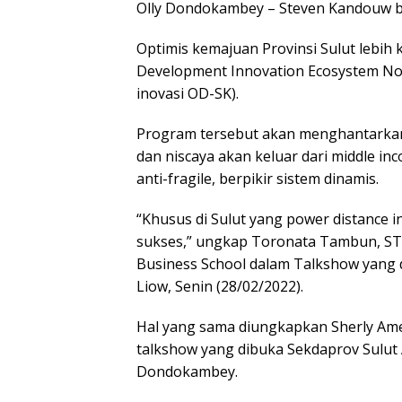
Olly Dondokambey – Steven Kandouw bis
Optimis kemajuan Provinsi Sulut lebi
Development Innovation Ecosystem N
inovasi OD-SK).
Program tersebut akan menghantarka
dan niscaya akan keluar dari middle inc
anti-fragile, berpikir sistem dinamis.
“Khusus di Sulut yang power distance i
sukses,” ungkap Toronata Tambun, ST
Business School dalam Talkshow yang d
Liow, Senin (28/02/2022).
Hal yang sama diungkapkan Sherly Ame
talkshow yang dibuka Sekdaprov Sulut
Dondokambey.