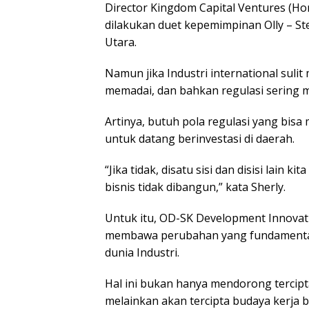
Director Kingdom Capital Ventures (H
dilakukan duet kepemimpinan Olly – Ste
Utara.
Namun jika Industri international sulit
memadai, dan bahkan regulasi sering 
Artinya, butuh pola regulasi yang bisa
untuk datang berinvestasi di daerah.
“Jika tidak, disatu sisi dan disisi lain
bisnis tidak dibangun,” kata Sherly.
Untuk itu, OD-SK Development Innovat
membawa perubahan yang fundamenta
dunia Industri.
Hal ini bukan hanya mendorong tercipt
melainkan akan tercipta budaya kerja 