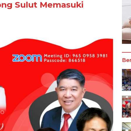
ong Sulut Memasuki
Ber