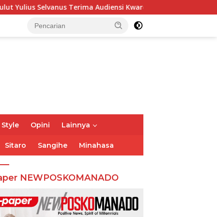
rima Audiensi Kwarda Sulut, Ajak Bersatu Bersama Bangun Sulu
 Style
Opini
Lainnya
Sitaro
Sangihe
Minahasa
aper NEWPOSKOMANADO