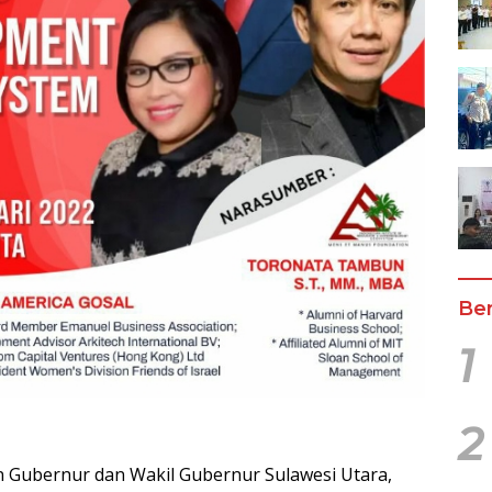
Ber
1
2
Gubernur dan Wakil Gubernur Sulawesi Utara,