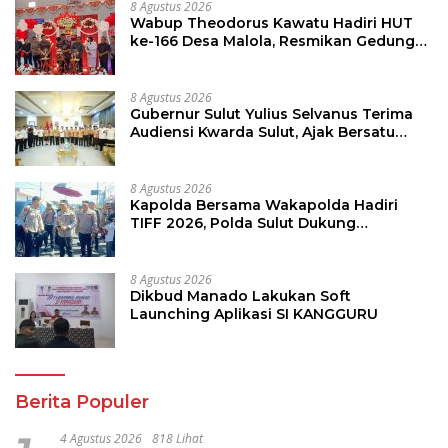
8 Agustus 2026
Wabup Theodorus Kawatu Hadiri HUT
ke-166 Desa Malola, Resmikan Gedung
ILP Posyandu
8 Agustus 2026
Gubernur Sulut Yulius Selvanus Terima
Audiensi Kwarda Sulut, Ajak Bersatu
Bersama Bangun Sulut
8 Agustus 2026
Kapolda Bersama Wakapolda Hadiri
TIFF 2026, Polda Sulut Dukung
Pariwisata dan Jamin Keamanan
8 Agustus 2026
Dikbud Manado Lakukan Soft
Launching Aplikasi SI KANGGURU
Berita Populer
4 Agustus 2026
818 Lihat