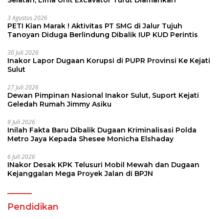
3 Agustus 2026
PETI Kian Marak ! Aktivitas PT SMG di Jalur Tujuh
Tanoyan Diduga Berlindung Dibalik IUP KUD Perintis
30 Juli 2026
Inakor Lapor Dugaan Korupsi di PUPR Provinsi Ke Kejati
Sulut
27 Juli 2026
Dewan Pimpinan Nasional Inakor Sulut, Suport Kejati
Geledah Rumah Jimmy Asiku
9 Juli 2026
Inilah Fakta Baru Dibalik Dugaan Kriminalisasi Polda
Metro Jaya Kepada Shesee Monicha Elshaday
6 Juli 2026
INakor Desak KPK Telusuri Mobil Mewah dan Dugaan
Kejanggalan Mega Proyek Jalan di BPJN
Pendidikan