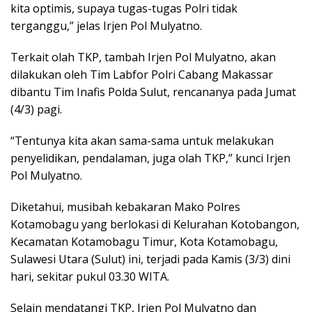
kita optimis, supaya tugas-tugas Polri tidak
terganggu,” jelas Irjen Pol Mulyatno.
Terkait olah TKP, tambah Irjen Pol Mulyatno, akan
dilakukan oleh Tim Labfor Polri Cabang Makassar
dibantu Tim Inafis Polda Sulut, rencananya pada Jumat
(4/3) pagi.
“Tentunya kita akan sama-sama untuk melakukan
penyelidikan, pendalaman, juga olah TKP,” kunci Irjen
Pol Mulyatno.
Diketahui, musibah kebakaran Mako Polres
Kotamobagu yang berlokasi di Kelurahan Kotobangon,
Kecamatan Kotamobagu Timur, Kota Kotamobagu,
Sulawesi Utara (Sulut) ini, terjadi pada Kamis (3/3) dini
hari, sekitar pukul 03.30 WITA.
Selain mendatangi TKP, Irjen Pol Mulyatno dan