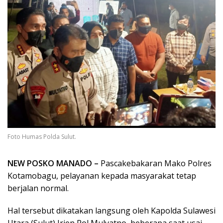
Foto Humas Polda Sulut.
NEW POSKO MANADO –
Pascakebakaran Mako Polres
Kotamobagu, pelayanan kepada masyarakat tetap
berjalan normal.
Hal tersebut dikatakan langsung oleh Kapolda Sulawesi
Utara (Sulut) Irjen Pol Mulyatno, beberapa saat usai