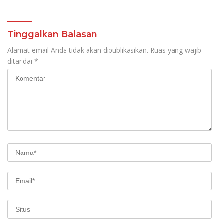
Manajemen Sistem
Informasi Layanan
Laporan Kamtibmas
Tinggalkan Balasan
Alamat email Anda tidak akan dipublikasikan.
Ruas yang wajib
ditandai
*