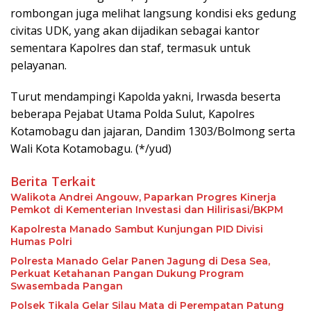
rombongan juga melihat langsung kondisi eks gedung
civitas UDK, yang akan dijadikan sebagai kantor
sementara Kapolres dan staf, termasuk untuk
pelayanan.
Turut mendampingi Kapolda yakni, Irwasda beserta
beberapa Pejabat Utama Polda Sulut, Kapolres
Kotamobagu dan jajaran, Dandim 1303/Bolmong serta
Wali Kota Kotamobagu. (*/yud)
Berita Terkait
Walikota Andrei Angouw, Paparkan Progres Kinerja
Pemkot di Kementerian Investasi dan Hilirisasi/BKPM
Kapolresta Manado Sambut Kunjungan PID Divisi
Humas Polri
Polresta Manado Gelar Panen Jagung di Desa Sea,
Perkuat Ketahanan Pangan Dukung Program
Swasembada Pangan
Polsek Tikala Gelar Silau Mata di Perempatan Patung