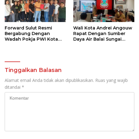
Forward Sulut Resmi
Wali Kota Andrei Angouw
Bergabung Dengan
Rapat Dengan Sumber
Wadah Pokja PWI Kota
Daya Air Balai Sungai
Manado
Sulawesi Utara 1 Manado
Tinggalkan Balasan
Alamat email Anda tidak akan dipublikasikan.
Ruas yang wajib
ditandai
*