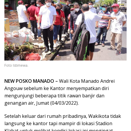
Foto Istimewa.
NEW POSKO MANADO –
Wali Kota Manado Andrei
Angouw sebelum ke Kantor menyempatkan diri
mengunjungi beberapa titik rawan banjir dan
genangan air, Jumat (04/03/2022).
Setelah keluar dari rumah pribadinya, Wakikota tidak
langsung ke kantor tapi mampir di lokasi Stadion
Klabat untuk melihat kondisi lokasi ini mengingat