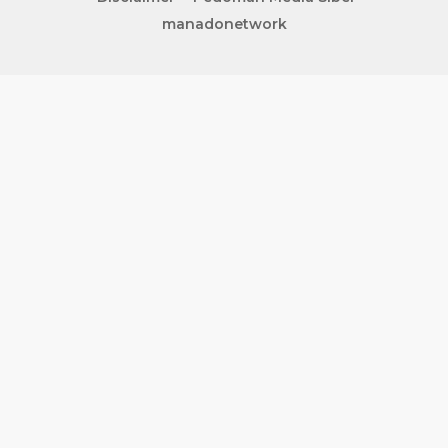
manadonetwork