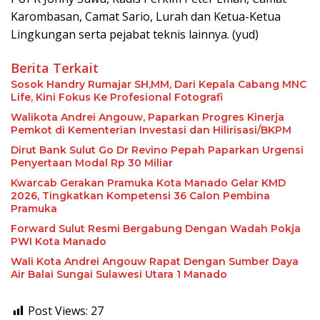
Karombasan, Camat Sario, Lurah dan Ketua-Ketua
Lingkungan serta pejabat teknis lainnya. (yud)
Berita Terkait
Sosok Handry Rumajar SH,MM, Dari Kepala Cabang MNC
Life, Kini Fokus Ke Profesional Fotografi
Walikota Andrei Angouw, Paparkan Progres Kinerja
Pemkot di Kementerian Investasi dan Hilirisasi/BKPM
Dirut Bank Sulut Go Dr Revino Pepah Paparkan Urgensi
Penyertaan Modal Rp 30 Miliar
Kwarcab Gerakan Pramuka Kota Manado Gelar KMD
2026, Tingkatkan Kompetensi 36 Calon Pembina
Pramuka
Forward Sulut Resmi Bergabung Dengan Wadah Pokja
PWI Kota Manado
Wali Kota Andrei Angouw Rapat Dengan Sumber Daya
Air Balai Sungai Sulawesi Utara 1 Manado
Post Views:
27