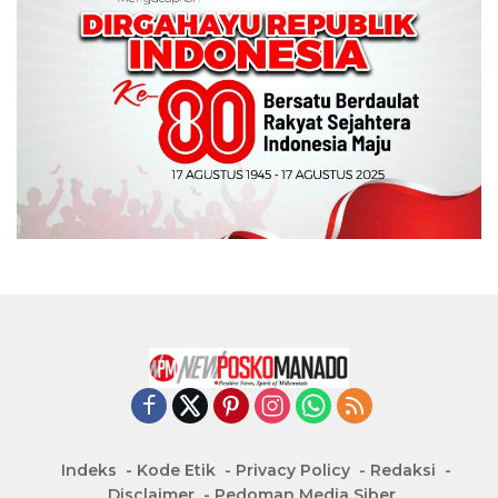
Indeks
Kode Etik
Privacy Policy
Redaksi
Disclaimer
Pedoman Media Siber