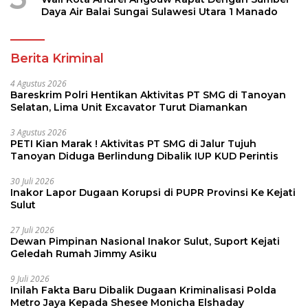
Daya Air Balai Sungai Sulawesi Utara 1 Manado
Berita Kriminal
4 Agustus 2026
Bareskrim Polri Hentikan Aktivitas PT SMG di Tanoyan
Selatan, Lima Unit Excavator Turut Diamankan
3 Agustus 2026
PETI Kian Marak ! Aktivitas PT SMG di Jalur Tujuh
Tanoyan Diduga Berlindung Dibalik IUP KUD Perintis
30 Juli 2026
Inakor Lapor Dugaan Korupsi di PUPR Provinsi Ke Kejati
Sulut
27 Juli 2026
Dewan Pimpinan Nasional Inakor Sulut, Suport Kejati
Geledah Rumah Jimmy Asiku
9 Juli 2026
Inilah Fakta Baru Dibalik Dugaan Kriminalisasi Polda
Metro Jaya Kepada Shesee Monicha Elshaday