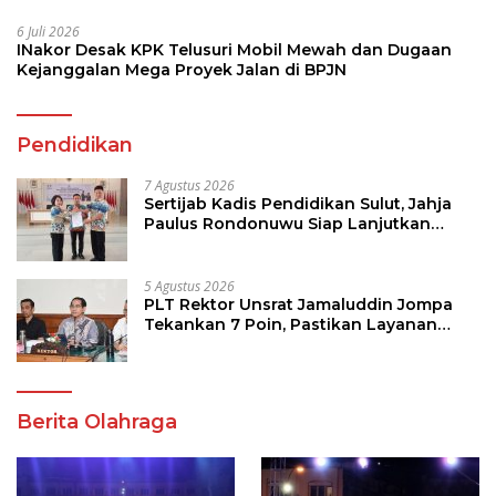
6 Juli 2026
INakor Desak KPK Telusuri Mobil Mewah dan Dugaan
Kejanggalan Mega Proyek Jalan di BPJN
Pendidikan
7 Agustus 2026
Sertijab Kadis Pendidikan Sulut, Jahja
Paulus Rondonuwu Siap Lanjutkan
Program Strategis Pendidikan
5 Agustus 2026
PLT Rektor Unsrat Jamaluddin Jompa
Tekankan 7 Poin, Pastikan Layanan
Akademik dan Kampus Kondusif
Berita Olahraga