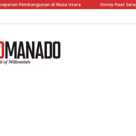
n di Nusa Utara
Vonny Paat Serap Aspirasi Siswa SMK 