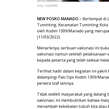
Foto: Yud/NPM.
NEW POSKO MANADO –
Bertempat di L
Tuminting, Kecamatan Tuminting Kota 
oleh Kodim 1309/Manado yang merupaka
(11/03/2022).
Menariknya, serbuan vaksinasi ini bu
vaksinasi namun setelah pelaksanaan 
kepada peserta yang telah selesai mel
Terlihat hadir dalam kegiatan ini yakn
didampingi Pasi Ops Kodim 1309/Manad
perwira staf lainnya.
Tidak sedikit masyarakat yang datan
vaksinasi, ini membuktikan bahwa masy
menambah kekebalan tubuh kita atau b