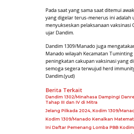
Pada saat yang sama saat ditemui aw
yang digelar terus-menerus ini adalah
menyukseskan pelaksanaan vaksinasi Co
ujar Dandim.
Dandim 1309/Manado juga mengatakan, 
Manado wilayah Kecamatan Tuminting d
peningkatan cakupan vaksinasi yang 
semoga segera terwujud herd immunity 
Dandim.(yud)
Berita Terkait
Dandim 1302/Minahasa Dampingi Danre
Tahap III dan IV di Mitra
Jelang Pilkada 2024, Kodim 1309/Mana
Kodim 1309/Manado Kenalkan Matemat
Ini Daftar Pemenang Lomba PBB Kodi