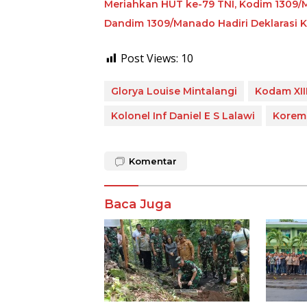
Meriahkan HUT ke-79 TNI, Kodim 1309
Dandim 1309/Manado Hadiri Deklarasi
Post Views:
10
Glorya Louise Mintalangi
Kodam XII
Kolonel Inf Daniel E S Lalawi
Korem 
Komentar
Baca Juga