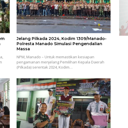
em
Jelang Pilkada 2024, Kodim 1309/Manado-
n
Polresta Manado Simulasi Pengendalian
Massa
a,
NPM, Manado – Untuk memastikan kesiapan
an
pengamanan menjelang Pemilihan Kepala Daerah
(Pilkada) serentak 2024, Kodim…