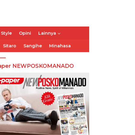
 Style
Opini
Lainnya
Sitaro
Sangihe
Minahasa
aper NEWPOSKOMANADO