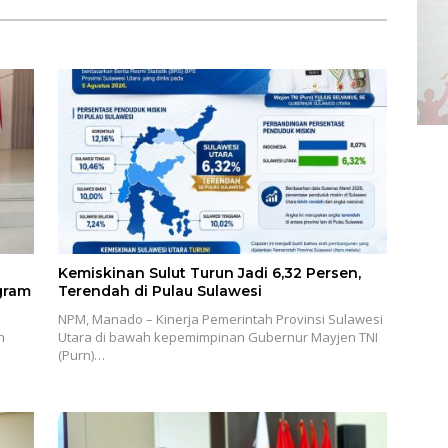
Kemiskinan Sulut Turun Jadi 6,32 Persen,
gram
Terendah di Pulau Sulawesi
NPM, Manado – Kinerja Pemerintah Provinsi Sulawesi
n
Utara di bawah kepemimpinan Gubernur Mayjen TNI
(Purn)…