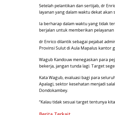
Setelah pelantikan dan sertijab, dr En
layanan yang dalam waktu dekat akan 
Ia berharap dalam waktu yang tidak te
berjalan untuk memberikan pelayanan 
dr Enrico dilantik sebagai pejabat adm
Provinsi Sulut di Aula Mapalus kantor 
Wagub Kandouw menegaskan para pejaba
bekerja, jangan tunda lagi. Target seg
Kata Wagub, evaluasi bagi para seluruh
Apalagi, sektor kesehatan menjadi sal
Dondokambey.
“Kalau tidak sesuai target tentunya kita
Berita Terkait