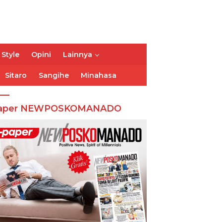
 Style
Opini
Lainnya
Sitaro
Sangihe
Minahasa
aper NEWPOSKOMANADO