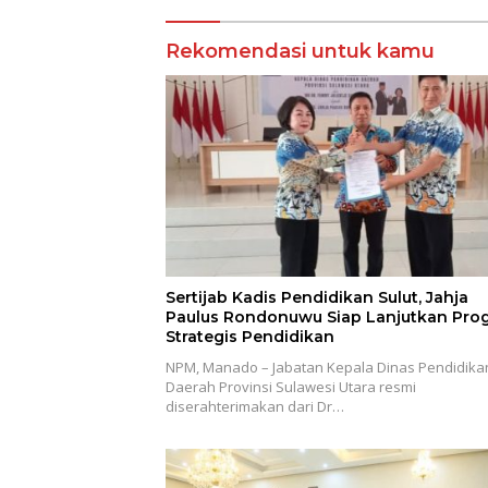
Rekomendasi untuk kamu
Sertijab Kadis Pendidikan Sulut, Jahja
Paulus Rondonuwu Siap Lanjutkan Pro
Strategis Pendidikan
NPM, Manado – Jabatan Kepala Dinas Pendidika
Daerah Provinsi Sulawesi Utara resmi
diserahterimakan dari Dr…