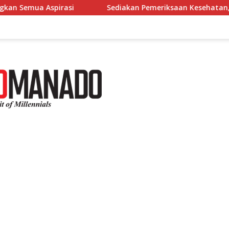
Sediakan Pemeriksaan Kesehatan, Reses Dhea Lumenta Dipa