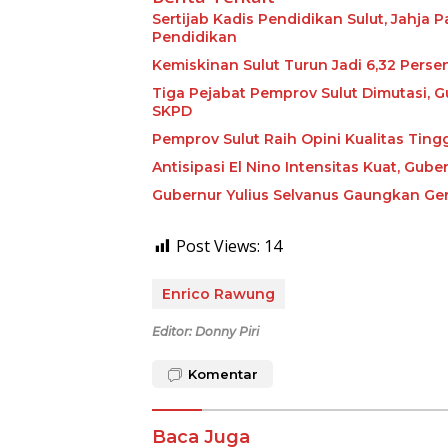
Sertijab Kadis Pendidikan Sulut, Jahja
Pendidikan
Kemiskinan Sulut Turun Jadi 6,32 Perse
Tiga Pejabat Pemprov Sulut Dimutasi, G
SKPD
Pemprov Sulut Raih Opini Kualitas Tin
Antisipasi El Nino Intensitas Kuat, Gu
Gubernur Yulius Selvanus Gaungkan Ge
Post Views:
14
Enrico Rawung
Editor: Donny Piri
Komentar
Baca Juga