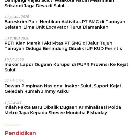
Dampingi Kejati Sulut, Walikota Hadiri Pelantikan
Srikandi Jaga Desa di Sulut
4 Agustus 2026
Bareskrim Polri Hentikan Aktivitas PT SMG di Tanoyan
Selatan, Lima Unit Excavator Turut Diamankan
3 Agustus 2026
PETI Kian Marak ! Aktivitas PT SMG di Jalur Tujuh
Tanoyan Diduga Berlindung Dibalik IUP KUD Perintis
30 Juli 2026
Inakor Lapor Dugaan Korupsi di PUPR Provinsi Ke Kejati
Sulut
27 Juli 2026
Dewan Pimpinan Nasional Inakor Sulut, Suport Kejati
Geledah Rumah Jimmy Asiku
9 Juli 2026
Inilah Fakta Baru Dibalik Dugaan Kriminalisasi Polda
Metro Jaya Kepada Shesee Monicha Elshaday
Pendidikan