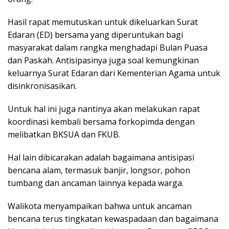
Hasil rapat memutuskan untuk dikeluarkan Surat
Edaran (ED) bersama yang diperuntukan bagi
masyarakat dalam rangka menghadapi Bulan Puasa
dan Paskah. Antisipasinya juga soal kemungkinan
keluarnya Surat Edaran dari Kementerian Agama untuk
disinkronisasikan.
Untuk hal ini juga nantinya akan melakukan rapat
koordinasi kembali bersama forkopimda dengan
melibatkan BKSUA dan FKUB.
Hal lain dibicarakan adalah bagaimana antisipasi
bencana alam, termasuk banjir, longsor, pohon
tumbang dan ancaman lainnya kepada warga.
Walikota menyampaikan bahwa untuk ancaman
bencana terus tingkatan kewaspadaan dan bagaimana