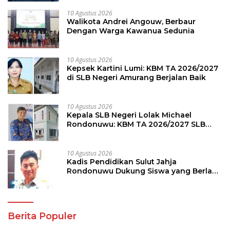
10 Agustus 2026
Walikota Andrei Angouw, Berbaur
Dengan Warga Kawanua Sedunia
10 Agustus 2026
Kepsek Kartini Lumi: KBM TA 2026/2027
di SLB Negeri Amurang Berjalan Baik
10 Agustus 2026
Kepala SLB Negeri Lolak Michael
Rondonuwu: KBM TA 2026/2027 SLB
Berjalan Lancar
10 Agustus 2026
Kadis Pendidikan Sulut Jahja
Rondonuwu Dukung Siswa yang Berlaga
di Semifinal OSN Tingkat Nasional
Berita Populer