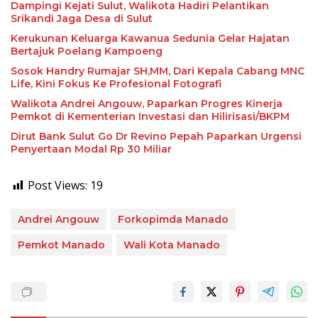
Dampingi Kejati Sulut, Walikota Hadiri Pelantikan
Srikandi Jaga Desa di Sulut
Kerukunan Keluarga Kawanua Sedunia Gelar Hajatan
Bertajuk Poelang Kampoeng
Sosok Handry Rumajar SH,MM, Dari Kepala Cabang MNC
Life, Kini Fokus Ke Profesional Fotografi
Walikota Andrei Angouw, Paparkan Progres Kinerja
Pemkot di Kementerian Investasi dan Hilirisasi/BKPM
Dirut Bank Sulut Go Dr Revino Pepah Paparkan Urgensi
Penyertaan Modal Rp 30 Miliar
Post Views:
19
Andrei Angouw
Forkopimda Manado
Pemkot Manado
Wali Kota Manado