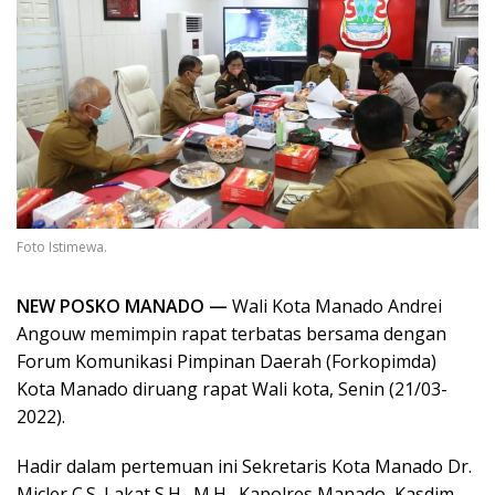
Foto Istimewa.
NEW POSKO MANADO —
Wali Kota Manado Andrei
Angouw memimpin rapat terbatas bersama dengan
Forum Komunikasi Pimpinan Daerah (Forkopimda)
Kota Manado diruang rapat Wali kota, Senin (21/03-
2022).
Hadir dalam pertemuan ini Sekretaris Kota Manado Dr.
Micler C.S. Lakat S.H., M.H., Kapolres Manado, Kasdim