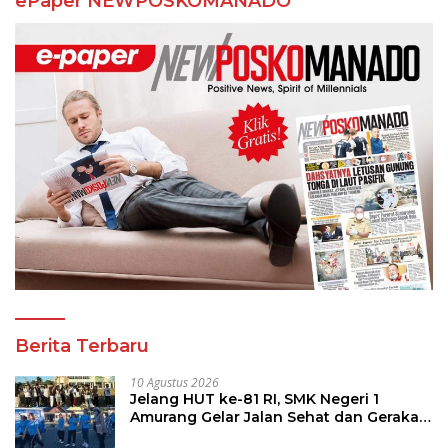
ePaper NEWPOSKOMANADO
Berita Terbaru
10 Agustus 2026
Jelang HUT ke-81 RI, SMK Negeri 1
Amurang Gelar Jalan Sehat dan Gerakan
Pungut Sampah