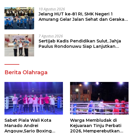
10 Agustus 2026
Jelang HUT ke-81 RI, SMK Negeri 1
Amurang Gelar Jalan Sehat dan Gerakan
Pungut Sampah
7 Agustus 2026
Sertijab Kadis Pendidikan Sulut, Jahja
Paulus Rondonuwu Siap Lanjutkan
Program Strategis Pendidikan
Berita Olahraga
Sabet Piala Wali Kota
Warga Membludak di
Manado Andrei
Kejuaraan Tinju Perbati
Angouw,Sario Boxing
2026, Memperebutkan