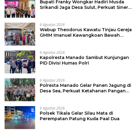
Bupati Franky Wongkar Hadiri Musda
Srikandi Jaga Desa Sulut, Perkuat Sinergi
Bangun Desa
6 Agustus 2026
Wabup Theodorus Kawatu Tinjau Gereja
GMIM Imanuel Kawangkoan Bawah
Pasca Kebakaran, Sampaikan Dukungan
bagi Jemaat
6 Agustus 2026
Kapolresta Manado Sambut Kunjungan
PID Divisi Humas Polri
6 Agustus 2026
Polresta Manado Gelar Panen Jagung di
Desa Sea, Perkuat Ketahanan Pangan
Dukung Program Swasembada Pangan
6 Agustus 2026
Polsek Tikala Gelar Silau Mata di
Perempatan Patung Kuda Paal Dua