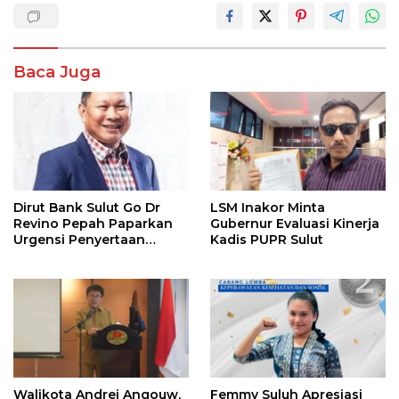
Baca Juga
Dirut Bank Sulut Go Dr
LSM Inakor Minta
Revino Pepah Paparkan
Gubernur Evaluasi Kinerja
Urgensi Penyertaan
Kadis PUPR Sulut
Modal Rp 30 Miliar
Walikota Andrei Angouw,
Femmy Suluh Apresiasi