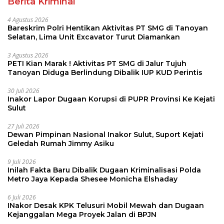
Berita Kriminal
4 Agustus 2026
Bareskrim Polri Hentikan Aktivitas PT SMG di Tanoyan
Selatan, Lima Unit Excavator Turut Diamankan
3 Agustus 2026
PETI Kian Marak ! Aktivitas PT SMG di Jalur Tujuh
Tanoyan Diduga Berlindung Dibalik IUP KUD Perintis
30 Juli 2026
Inakor Lapor Dugaan Korupsi di PUPR Provinsi Ke Kejati
Sulut
27 Juli 2026
Dewan Pimpinan Nasional Inakor Sulut, Suport Kejati
Geledah Rumah Jimmy Asiku
9 Juli 2026
Inilah Fakta Baru Dibalik Dugaan Kriminalisasi Polda
Metro Jaya Kepada Shesee Monicha Elshaday
6 Juli 2026
INakor Desak KPK Telusuri Mobil Mewah dan Dugaan
Kejanggalan Mega Proyek Jalan di BPJN