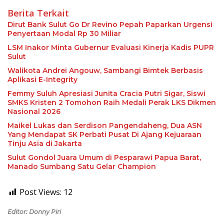
Berita Terkait
Dirut Bank Sulut Go Dr Revino Pepah Paparkan Urgensi
Penyertaan Modal Rp 30 Miliar
LSM Inakor Minta Gubernur Evaluasi Kinerja Kadis PUPR
Sulut
Walikota Andrei Angouw, Sambangi Bimtek Berbasis
Aplikasi E-Integrity
Femmy Suluh Apresiasi Junita Cracia Putri Sigar, Siswi
SMKS Kristen 2 Tomohon Raih Medali Perak LKS Dikmen
Nasional 2026
Maikel Lukas dan Serdison Pangendaheng, Dua ASN
Yang Mendapat SK Perbati Pusat Di Ajang Kejuaraan
Tinju Asia di Jakarta
Sulut Gondol Juara Umum di Pesparawi Papua Barat,
Manado Sumbang Satu Gelar Champion
Post Views:
12
Editor: Donny Piri