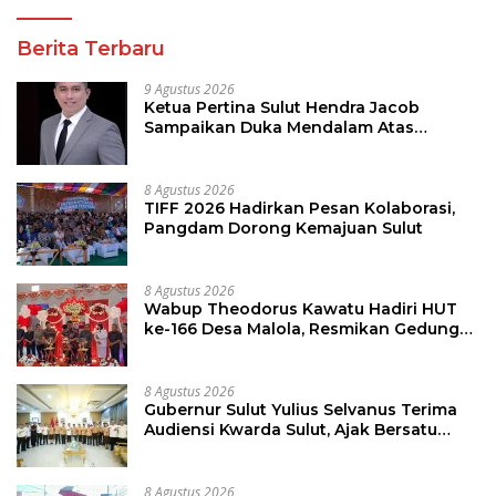
Berita Terbaru
9 Agustus 2026
Ketua Pertina Sulut Hendra Jacob
Sampaikan Duka Mendalam Atas
Kecelakaan di Drag Race Kotamobagu
8 Agustus 2026
TIFF 2026 Hadirkan Pesan Kolaborasi,
Pangdam Dorong Kemajuan Sulut
8 Agustus 2026
Wabup Theodorus Kawatu Hadiri HUT
ke-166 Desa Malola, Resmikan Gedung
ILP Posyandu
8 Agustus 2026
Gubernur Sulut Yulius Selvanus Terima
Audiensi Kwarda Sulut, Ajak Bersatu
Bersama Bangun Sulut
8 Agustus 2026