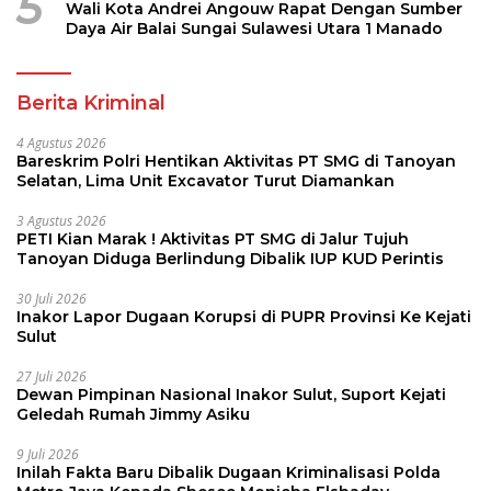
5
Wali Kota Andrei Angouw Rapat Dengan Sumber
Daya Air Balai Sungai Sulawesi Utara 1 Manado
Berita Kriminal
4 Agustus 2026
Bareskrim Polri Hentikan Aktivitas PT SMG di Tanoyan
Selatan, Lima Unit Excavator Turut Diamankan
3 Agustus 2026
PETI Kian Marak ! Aktivitas PT SMG di Jalur Tujuh
Tanoyan Diduga Berlindung Dibalik IUP KUD Perintis
30 Juli 2026
Inakor Lapor Dugaan Korupsi di PUPR Provinsi Ke Kejati
Sulut
27 Juli 2026
Dewan Pimpinan Nasional Inakor Sulut, Suport Kejati
Geledah Rumah Jimmy Asiku
9 Juli 2026
Inilah Fakta Baru Dibalik Dugaan Kriminalisasi Polda