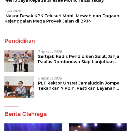
Metro Jaya Kepada Shesee Monicha Elshaday
6 Juli 2026
INakor Desak KPK Telusuri Mobil Mewah dan Dugaan
Kejanggalan Mega Proyek Jalan di BPJN
Pendidikan
7 Agustus 2026
Sertijab Kadis Pendidikan Sulut, Jahja
Paulus Rondonuwu Siap Lanjutkan
Program Strategis Pendidikan
5 Agustus 2026
PLT Rektor Unsrat Jamaluddin Jompa
Tekankan 7 Poin, Pastikan Layanan
Akademik dan Kampus Kondusif
Berita Olahraga