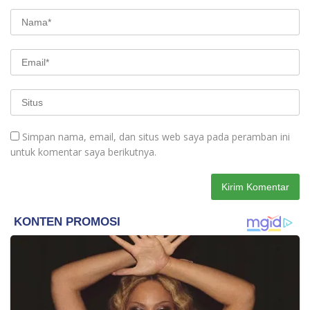
Simpan nama, email, dan situs web saya pada peramban ini
untuk komentar saya berikutnya.