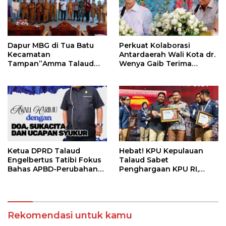
Dapur MBG di Tua Batu
Perkuat Kolaborasi
Kecamatan
Antardaerah Wali Kota dr.
Tampan”Amma Talaud
Wenya Gaib Terima
Running
Kunjungan Bupati Talaud
Ketua DPRD Talaud
Hebat! KPU Kepulauan
Engelbertus Tatibi Fokus
Talaud Sabet
Bahas APBD-Perubahan
Penghargaan KPU RI,
TA-2025
Terbaik ke 3 Pengelolaan
Pendaftaran Paslon
Rekomendasi untuk kamu