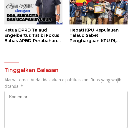
Ketua DPRD Talaud
Hebat! KPU Kepulauan
Engelbertus Tatibi Fokus
Talaud Sabet
Bahas APBD-Perubahan
Penghargaan KPU RI,
TA-2025
Terbaik ke 3 Pengelolaan
Pendaftaran Paslon
Tinggalkan Balasan
Alamat email Anda tidak akan dipublikasikan.
Ruas yang wajib
ditandai
*