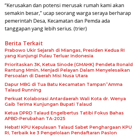
“Kerusakan dan potensi merusak rumah kami akan
semakin besar,” ucap seorang warga seraya berharap
pemerintah Desa, Kecamatan dan Pemda ada
tanggapan yang lebih serius. (trier)
Berita Terkait
Prabowo Ukir Sejarah di Miangas, Presiden Kedua RI
yang Kunjungi Pulau Terluar Indonesia
Prioritaskan 3K, Ketua Sinode (GMAHK) Pendeta Ronald
Rantung Mmin, Menjadi Pelayan Dalam Menyelesaikan
Persoalan di Daerah Misi Nusa Utara
Dapur MBG di Tua Batu Kecamatan Tampan”Amma
Talaud Running
Perkuat Kolaborasi Antardaerah Wali Kota dr. Wenya
Gaib Terima Kunjungan Bupati Talaud
Ketua DPRD Talaud Engelbertus Tatibi Fokus Bahas
APBD-Perubahan TA-2025
Hebat! KPU Kepulauan Talaud Sabet Penghargaan KPU
RI, Terbaik ke 3 Pengelolaan Pendaftaran Paslon