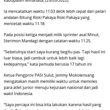
Kabupaten Minahasa, (25/03/2022).
Ia mencatatkan waktu 11.03 detik lebih cepat dari pelari
andalan Bitung Riski Pakaya Riski Pakaya yang
mencetak waktu 11.18.
Pada posisi ketiga menjadi milik sprinter asal Minut,
Sterimon Mandagi dengan catatan waktu 11.25.
“Sebetulnya start saya kurang begitu pas. Tapi hasil ini
luar biasa, jadi cambuk untuk lebih baik lagi
kedepannya,” kata pemuda berusia 17 tahun ini.
Ketua Pengprov PASI Sulut, Jemmy Mokolensang
mengatakan masih memiliki waktu untuk memoles
para atlet junior menuju kejuraan nasional dan jadi
wakil Indonesia.
“Saya percaya ini bisa kita lakukan. karena hasil yang