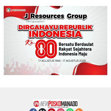
Memperebutkan Piala
Wali Kota Manado