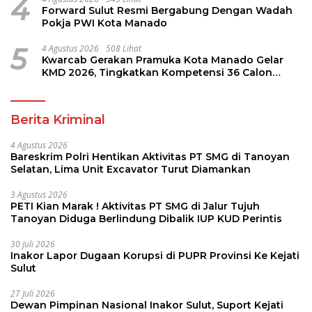
4
Forward Sulut Resmi Bergabung Dengan Wadah
Pokja PWI Kota Manado
5
4 Agustus 2026
508 Lihat
Kwarcab Gerakan Pramuka Kota Manado Gelar
KMD 2026, Tingkatkan Kompetensi 36 Calon
Pembina Pramuka
Berita Kriminal
4 Agustus 2026
Bareskrim Polri Hentikan Aktivitas PT SMG di Tanoyan
Selatan, Lima Unit Excavator Turut Diamankan
3 Agustus 2026
PETI Kian Marak ! Aktivitas PT SMG di Jalur Tujuh
Tanoyan Diduga Berlindung Dibalik IUP KUD Perintis
30 Juli 2026
Inakor Lapor Dugaan Korupsi di PUPR Provinsi Ke Kejati
Sulut
27 Juli 2026
Dewan Pimpinan Nasional Inakor Sulut, Suport Kejati