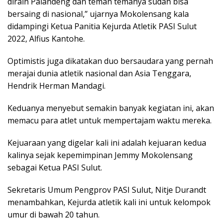
diraih Palandeng dan teman temanya sudah bisa
bersaing di nasional,” ujarnya Mokolensang kala
didampingi Ketua Panitia Kejurda Atletik PASI Sulut
2022, Alfius Kantohe.
Optimistis juga dikatakan duo bersaudara yang pernah
merajai dunia atletik nasional dan Asia Tenggara,
Hendrik Herman Mandagi.
Keduanya menyebut semakin banyak kegiatan ini, akan
memacu para atlet untuk mempertajam waktu mereka.
Kejuaraan yang digelar kali ini adalah kejuaran kedua
kalinya sejak kepemimpinan Jemmy Mokolensang
sebagai Ketua PASI Sulut.
Sekretaris Umum Pengprov PASI Sulut, Nitje Durandt
menambahkan, Kejurda atletik kali ini untuk kelompok
umur di bawah 20 tahun.