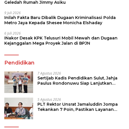
Geledah Rumah Jimmy Asiku
9 Juli 2026
Inilah Fakta Baru Dibalik Dugaan Kriminalisasi Polda
Metro Jaya Kepada Shesee Monicha Elshaday
6 Juli 2026
INakor Desak KPK Telusuri Mobil Mewah dan Dugaan
Kejanggalan Mega Proyek Jalan di BPJN
Pendidikan
7 Agustus 2026
Sertijab Kadis Pendidikan Sulut, Jahja
Paulus Rondonuwu Siap Lanjutkan
Program Strategis Pendidikan
5 Agustus 2026
PLT Rektor Unsrat Jamaluddin Jompa
Tekankan 7 Poin, Pastikan Layanan
Akademik dan Kampus Kondusif