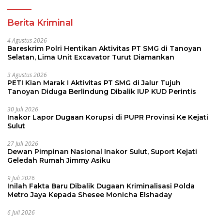
Berita Kriminal
4 Agustus 2026
Bareskrim Polri Hentikan Aktivitas PT SMG di Tanoyan
Selatan, Lima Unit Excavator Turut Diamankan
3 Agustus 2026
PETI Kian Marak ! Aktivitas PT SMG di Jalur Tujuh
Tanoyan Diduga Berlindung Dibalik IUP KUD Perintis
30 Juli 2026
Inakor Lapor Dugaan Korupsi di PUPR Provinsi Ke Kejati
Sulut
27 Juli 2026
Dewan Pimpinan Nasional Inakor Sulut, Suport Kejati
Geledah Rumah Jimmy Asiku
9 Juli 2026
Inilah Fakta Baru Dibalik Dugaan Kriminalisasi Polda
Metro Jaya Kepada Shesee Monicha Elshaday
6 Juli 2026