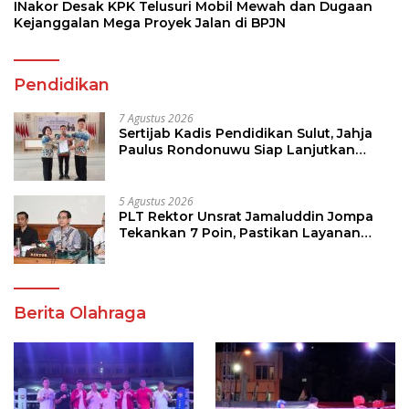
INakor Desak KPK Telusuri Mobil Mewah dan Dugaan
Kejanggalan Mega Proyek Jalan di BPJN
Pendidikan
7 Agustus 2026
Sertijab Kadis Pendidikan Sulut, Jahja
Paulus Rondonuwu Siap Lanjutkan
Program Strategis Pendidikan
5 Agustus 2026
PLT Rektor Unsrat Jamaluddin Jompa
Tekankan 7 Poin, Pastikan Layanan
Akademik dan Kampus Kondusif
Berita Olahraga