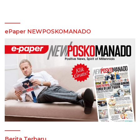
Open
ePaper NEWPOSKOMANADO
Berita Terbaru