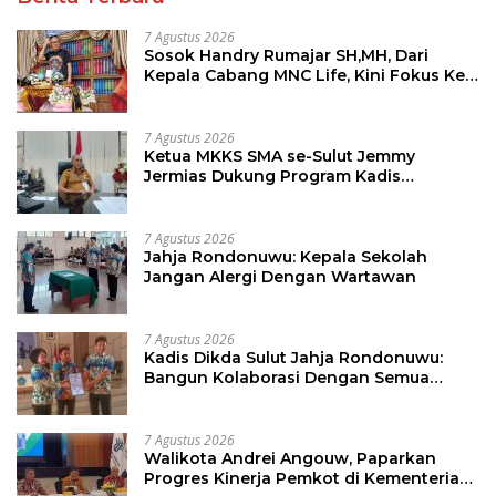
7 Agustus 2026
Sosok Handry Rumajar SH,MH, Dari
Kepala Cabang MNC Life, Kini Fokus Ke
Profesional Fotografi
7 Agustus 2026
Ketua MKKS SMA se-Sulut Jemmy
Jermias Dukung Program Kadis
Pendidikan Sulut
7 Agustus 2026
Jahja Rondonuwu: Kepala Sekolah
Jangan Alergi Dengan Wartawan
7 Agustus 2026
Kadis Dikda Sulut Jahja Rondonuwu:
Bangun Kolaborasi Dengan Semua
Pihak
7 Agustus 2026
Walikota Andrei Angouw, Paparkan
Progres Kinerja Pemkot di Kementerian