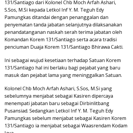
131/Santiago dari Kolonel Chb Moch Arfah Ashari,
S.Sos, M.Si kepada Letkol Inf Y. M. Teguh Edy
Pamungkas ditandai dengan penanggalan dan
penyematan tanda jabatan selanjutnya dilaksanakan
penandatanganan naskah serah terima jabatan oleh
Komandan Korem 131/Santiago serta acara tradisi
penciuman Duaja Korem 131/Santiago Bhirawa Cakti.
Ini sebagai wujud kesetiaan terhadap Satuan Korem
131/Santiago hal ini berlaku bagi pejabat yang baru
masuk dan pejabat lama yang meninggalkan Satuan.
Kolonel Chb Moch Arfah Ashari, S.Sos, M.Si yang
sebelumnya menjabat sebagai Kasiren dipercaya
menempati jabatan baru sebagai Dirbinlitbang
Pusansiad. Sedangkan Letkol Inf Y. M. Teguh Edy
Pamungkas sebelum menjabat sebagai Kasiren Korem
131/Santiago ia menjabat sebagai Waasrendam Kodam