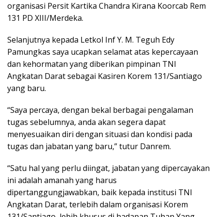
organisasi Persit Kartika Chandra Kirana Koorcab Rem
131 PD XIII/Merdeka.
Selanjutnya kepada Letkol Inf Y. M. Teguh Edy
Pamungkas saya ucapkan selamat atas kepercayaan
dan kehormatan yang diberikan pimpinan TNI
Angkatan Darat sebagai Kasiren Korem 131/Santiago
yang baru.
“Saya percaya, dengan bekal berbagai pengalaman
tugas sebelumnya, anda akan segera dapat
menyesuaikan diri dengan situasi dan kondisi pada
tugas dan jabatan yang baru,” tutur Danrem.
“Satu hal yang perlu diingat, jabatan yang dipercayakan
ini adalah amanah yang harus
dipertanggungjawabkan, baik kepada institusi TNI
Angkatan Darat, terlebih dalam organisasi Korem
131/Santiago, lebih khusus di hadapan Tuhan Yang