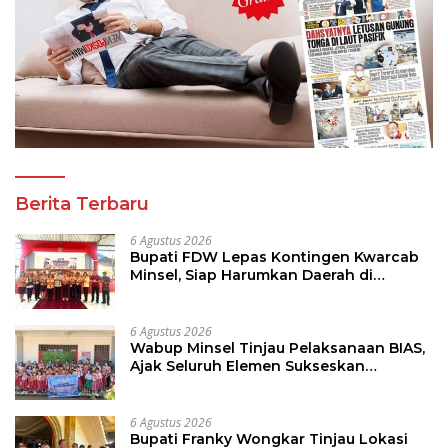
Berita Terbaru
6 Agustus 2026
Bupati FDW Lepas Kontingen Kwarcab
Minsel, Siap Harumkan Daerah di
Jambore Nasional XII
6 Agustus 2026
Wabup Minsel Tinjau Pelaksanaan BIAS,
Ajak Seluruh Elemen Sukseskan
Imunisasi Anak Sekolah
6 Agustus 2026
Bupati Franky Wongkar Tinjau Lokasi