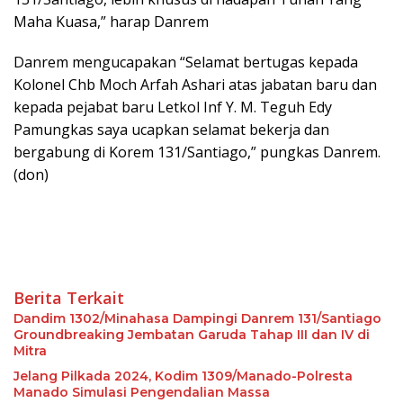
Maha Kuasa,” harap Danrem
Danrem mengucapakan “Selamat bertugas kepada
Kolonel Chb Moch Arfah Ashari atas jabatan baru dan
kepada pejabat baru Letkol Inf Y. M. Teguh Edy
Pamungkas saya ucapkan selamat bekerja dan
bergabung di Korem 131/Santiago,” pungkas Danrem.
(don)
Berita Terkait
Dandim 1302/Minahasa Dampingi Danrem 131/Santiago
Groundbreaking Jembatan Garuda Tahap III dan IV di
Mitra
Jelang Pilkada 2024, Kodim 1309/Manado-Polresta
Manado Simulasi Pengendalian Massa