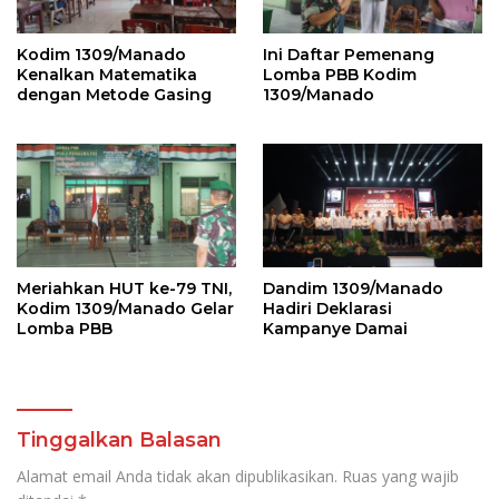
Kodim 1309/Manado
Ini Daftar Pemenang
Kenalkan Matematika
Lomba PBB Kodim
dengan Metode Gasing
1309/Manado
Meriahkan HUT ke-79 TNI,
Dandim 1309/Manado
Kodim 1309/Manado Gelar
Hadiri Deklarasi
Lomba PBB
Kampanye Damai
Tinggalkan Balasan
Alamat email Anda tidak akan dipublikasikan.
Ruas yang wajib