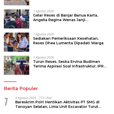
Investasi dan Hilirisasi/BKPM
7 Agustus 2026
Gelar Reses di Banjar Banua Karta,
Angelia Regina Wenas Janji
Perjuangkan Semua Aspirasi
7 Agustus 2026
Sediakan Pemeriksaan Kesehatan,
Reses Dhea Lumenta Dipadati Warga
7 Agustus 2026
Turun Reses, Seska Ervina Budiman
Terima Aspirasi Soal Infrastruktur, IPR
dan Penguatan UMKM
Berita Populer
1
4 Agustus 2026
773 Lihat
Bareskrim Polri Hentikan Aktivitas PT SMG di
Tanoyan Selatan, Lima Unit Excavator Turut
Diamankan