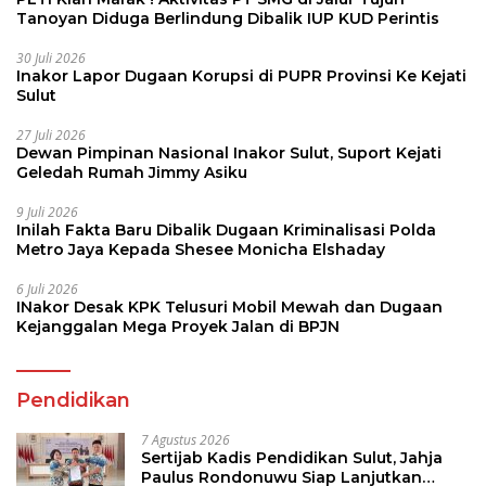
Tanoyan Diduga Berlindung Dibalik IUP KUD Perintis
30 Juli 2026
Inakor Lapor Dugaan Korupsi di PUPR Provinsi Ke Kejati
Sulut
27 Juli 2026
Dewan Pimpinan Nasional Inakor Sulut, Suport Kejati
Geledah Rumah Jimmy Asiku
9 Juli 2026
Inilah Fakta Baru Dibalik Dugaan Kriminalisasi Polda
Metro Jaya Kepada Shesee Monicha Elshaday
6 Juli 2026
INakor Desak KPK Telusuri Mobil Mewah dan Dugaan
Kejanggalan Mega Proyek Jalan di BPJN
Pendidikan
7 Agustus 2026
Sertijab Kadis Pendidikan Sulut, Jahja
Paulus Rondonuwu Siap Lanjutkan