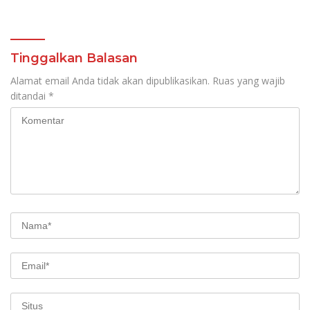
Sulawesi Utara 1 Manado
Integrity
Tinggalkan Balasan
Alamat email Anda tidak akan dipublikasikan.
Ruas yang wajib
ditandai
*