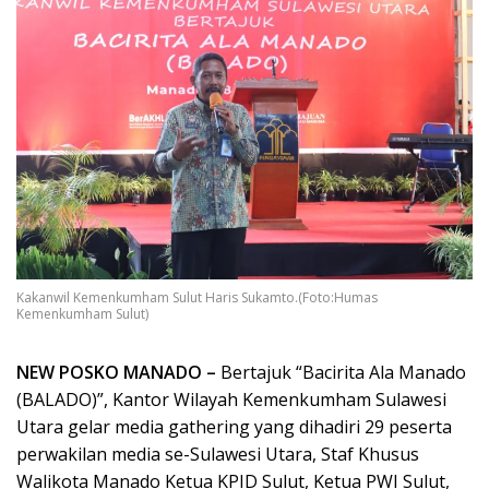
Kakanwil Kemenkumham Sulut Haris Sukamto.(Foto:Humas
Kemenkumham Sulut)
NEW POSKO MANADO –
Bertajuk “Bacirita Ala Manado
(BALADO)”, Kantor Wilayah Kemenkumham Sulawesi
Utara gelar media gathering yang dihadiri 29 peserta
perwakilan media se-Sulawesi Utara, Staf Khusus
Walikota Manado Ketua KPID Sulut, Ketua PWI Sulut,