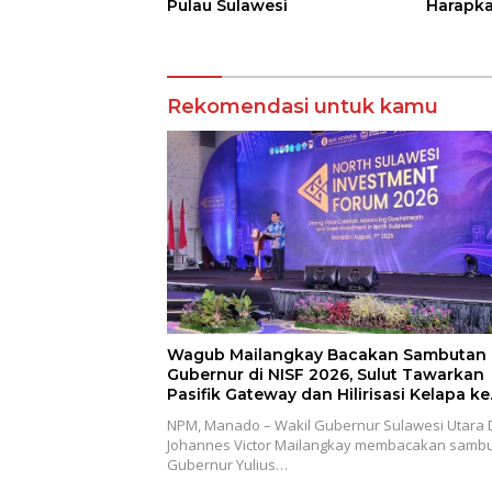
Pulau Sulawesi
Harapka
Antar S
Rekomendasi untuk kamu
Wagub Mailangkay Bacakan Sambutan
Gubernur di NISF 2026, Sulut Tawarkan
Pasifik Gateway dan Hilirisasi Kelapa ke
Investor
NPM, Manado – Wakil Gubernur Sulawesi Utara D
Johannes Victor Mailangkay membacakan samb
Gubernur Yulius…