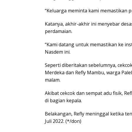
“Keluarga meminta kami memastikan pr
Katanya, akhir-akhir ini menyebar desas
perdamaian.
“Kami datang untuk memastikan ke instit
Nasdem ini.
Seperti diberitakan sebelumnya, cekco
Merdeka dan Refly Mambu, warga Palel
malam.
Akibat cekcok dan sempat adu fisik, Re
di bagian kepala.
Belakangan, Refly meninggal ketika t
Juli 2022. (*/don)