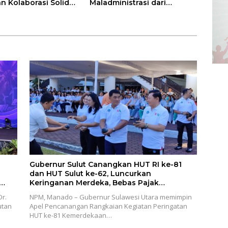
n Kolaborasi Solid
Maladministrasi dari
KPD
Ombudsman RI
Gubernur Sulut Canangkan HUT RI ke-81
dan HUT Sulut ke-62, Luncurkan
Keringanan Merdeka, Bebas Pajak
Kendaraan
r.
NPM, Manado – Gubernur Sulawesi Utara memimpin
utan
Apel Pencanangan Rangkaian Kegiatan Peringatan
HUT ke-81 Kemerdekaan…