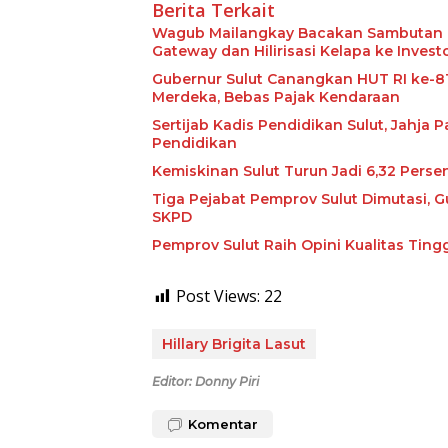
Berita Terkait
Wagub Mailangkay Bacakan Sambutan Gu
Gateway dan Hilirisasi Kelapa ke Invest
Gubernur Sulut Canangkan HUT RI ke-8
Merdeka, Bebas Pajak Kendaraan
Sertijab Kadis Pendidikan Sulut, Jahja
Pendidikan
Kemiskinan Sulut Turun Jadi 6,32 Perse
Tiga Pejabat Pemprov Sulut Dimutasi, G
SKPD
Pemprov Sulut Raih Opini Kualitas Tin
Post Views:
22
Hillary Brigita Lasut
Editor: Donny Piri
Komentar