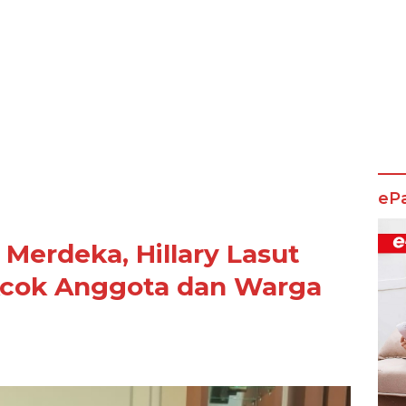
eP
Merdeka, Hillary Lasut
kcok Anggota dan Warga