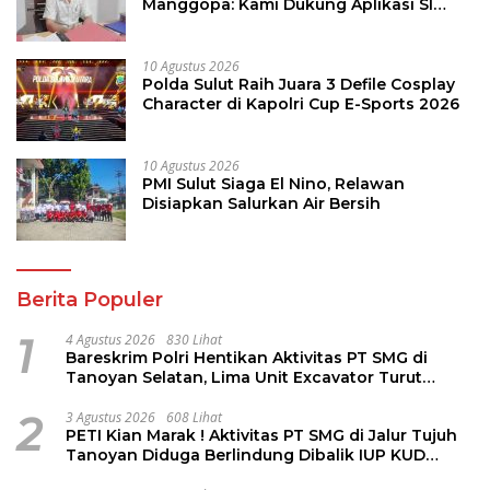
Manggopa: Kami Dukung Aplikasi SI
KANGGURU, Sangat Membantu
10 Agustus 2026
Polda Sulut Raih Juara 3 Defile Cosplay
Character di Kapolri Cup E-Sports 2026
10 Agustus 2026
PMI Sulut Siaga El Nino, Relawan
Disiapkan Salurkan Air Bersih
Berita Populer
1
4 Agustus 2026
830 Lihat
Bareskrim Polri Hentikan Aktivitas PT SMG di
Tanoyan Selatan, Lima Unit Excavator Turut
Diamankan
2
3 Agustus 2026
608 Lihat
PETI Kian Marak ! Aktivitas PT SMG di Jalur Tujuh
Tanoyan Diduga Berlindung Dibalik IUP KUD
Perintis