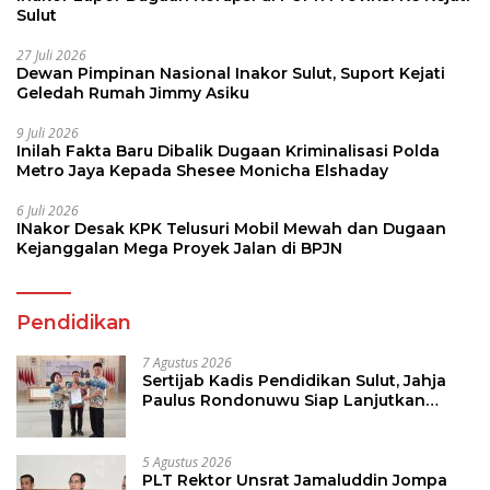
Sulut
27 Juli 2026
Dewan Pimpinan Nasional Inakor Sulut, Suport Kejati
Geledah Rumah Jimmy Asiku
9 Juli 2026
Inilah Fakta Baru Dibalik Dugaan Kriminalisasi Polda
Metro Jaya Kepada Shesee Monicha Elshaday
6 Juli 2026
INakor Desak KPK Telusuri Mobil Mewah dan Dugaan
Kejanggalan Mega Proyek Jalan di BPJN
Pendidikan
7 Agustus 2026
Sertijab Kadis Pendidikan Sulut, Jahja
Paulus Rondonuwu Siap Lanjutkan
Program Strategis Pendidikan
5 Agustus 2026
PLT Rektor Unsrat Jamaluddin Jompa