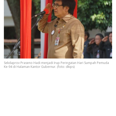
Sekdaprov Praseno Hadi menjadi Irup Peringatan Hari Sumpah Pemuda
Ke-94 di Halaman Kantor Gubernur. (foto: dkips)