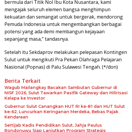
bermula dari Titik Nol Ibu Kota Nusantara, kami
mengajak seluruh elemen bangsa menghimpun
kekuatan dan semangat untuk bergerak, mendorong
Pemuda Indonesia untuk mengembangkan berbagai
potensi yang ada demi membangun kejayaan
sepanjang masa,” tandasnya.
Setelah itu Sekdaprov melakukan pelepasan Kontingen
Sulut untuk mengikuti Pra Pekan Olahraga Pelajaran
Nasional (Popnas) di Palu Sulawesi Tengah. (*/don)
Berita Terkait
Wagub Mailangkay Bacakan Sambutan Gubernur di
NISF 2026, Sulut Tawarkan Pasifik Gateway dan Hilirisasi
Kelapa ke Investor
Gubernur Sulut Canangkan HUT RI ke-81 dan HUT Sulut
ke-62, Luncurkan Keringanan Merdeka, Bebas Pajak
Kendaraan
Sertijab Kadis Pendidikan Sulut, Jahja Paulus
Rondonuwu Siap Lanjutkan Program Strategis