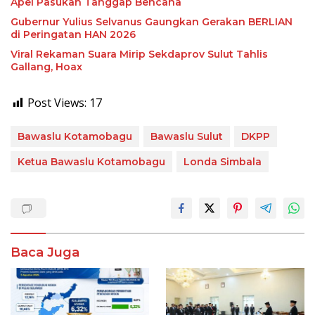
Apel Pasukan Tanggap Bencana
Gubernur Yulius Selvanus Gaungkan Gerakan BERLIAN
di Peringatan HAN 2026
Viral Rekaman Suara Mirip Sekdaprov Sulut Tahlis
Gallang, Hoax
Post Views:
17
Bawaslu Kotamobagu
Bawaslu Sulut
DKPP
Ketua Bawaslu Kotamobagu
Londa Simbala
Baca Juga