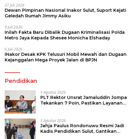
27 Juli 2026
Dewan Pimpinan Nasional Inakor Sulut, Suport Kejati
Geledah Rumah Jimmy Asiku
9 Juli 2026
Inilah Fakta Baru Dibalik Dugaan Kriminalisasi Polda
Metro Jaya Kepada Shesee Monicha Elshaday
6 Juli 2026
INakor Desak KPK Telusuri Mobil Mewah dan Dugaan
Kejanggalan Mega Proyek Jalan di BPJN
Pendidikan
5 Agustus 2026
PLT Rektor Unsrat Jamaluddin Jompa
Tekankan 7 Poin, Pastikan Layanan
Akademik dan Kampus Kondusif
5 Agustus 2026
Jahja Paulus Rondonuwu Resmi Jadi
Kadis Pendidikan Sulut, Gantikan
Femmy J Suluh