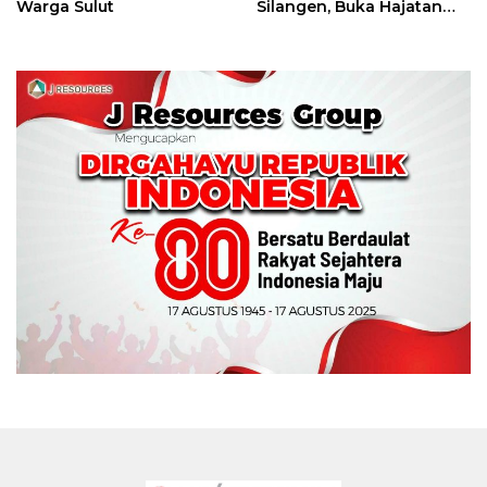
Warga Sulut
Silangen, Buka Hajatan
Tinju Perbati Sulut,
Memperebutkan Piala
Wali Kota Manado