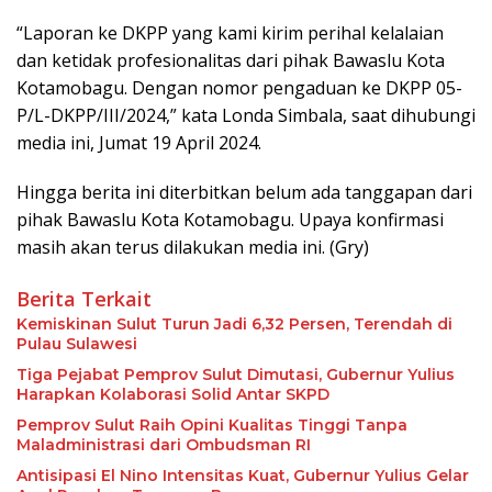
“Laporan ke DKPP yang kami kirim perihal kelalaian
dan ketidak profesionalitas dari pihak Bawaslu Kota
Kotamobagu. Dengan nomor pengaduan ke DKPP 05-
P/L-DKPP/III/2024,” kata Londa Simbala, saat dihubungi
media ini, Jumat 19 April 2024.
Hingga berita ini diterbitkan belum ada tanggapan dari
pihak Bawaslu Kota Kotamobagu. Upaya konfirmasi
masih akan terus dilakukan media ini. (Gry)
Berita Terkait
Kemiskinan Sulut Turun Jadi 6,32 Persen, Terendah di
Pulau Sulawesi
Tiga Pejabat Pemprov Sulut Dimutasi, Gubernur Yulius
Harapkan Kolaborasi Solid Antar SKPD
Pemprov Sulut Raih Opini Kualitas Tinggi Tanpa
Maladministrasi dari Ombudsman RI
Antisipasi El Nino Intensitas Kuat, Gubernur Yulius Gelar