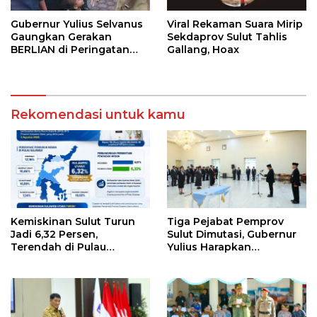
Gubernur Yulius Selvanus
Viral Rekaman Suara Mirip
Gaungkan Gerakan
Sekdaprov Sulut Tahlis
BERLIAN di Peringatan
Gallang, Hoax
HAN 2026
Rekomendasi untuk kamu
Kemiskinan Sulut Turun
Tiga Pejabat Pemprov
Jadi 6,32 Persen,
Sulut Dimutasi, Gubernur
Terendah di Pulau
Yulius Harapkan
Sulawesi
Kolaborasi Solid Antar
SKPD