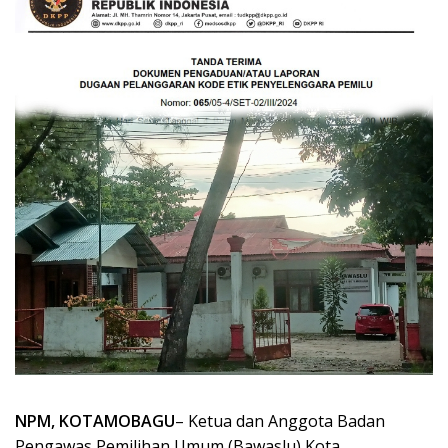
NPM, KOTAMOBAGU
– Ketua dan Anggota Badan
Pengawas Pemilihan Umum (Bawaslu) Kota