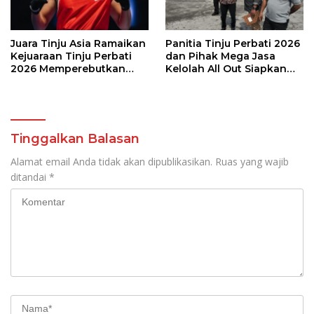
Juara Tinju Asia Ramaikan
Panitia Tinju Perbati 2026
Kejuaraan Tinju Perbati
dan Pihak Mega Jasa
2026 Memperebutkan
Kelolah All Out Siapkan
Piala Wali Kota Manado
Lokasi Pertandingan
Tinggalkan Balasan
Alamat email Anda tidak akan dipublikasikan.
Ruas yang wajib
ditandai
*