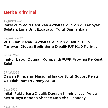
Berita Kriminal
4 Agustus 2026
Bareskrim Polri Hentikan Aktivitas PT SMG di Tanoyan
Selatan, Lima Unit Excavator Turut Diamankan
3 Agustus 2026
PETI Kian Marak ! Aktivitas PT SMG di Jalur Tujuh
Tanoyan Diduga Berlindung Dibalik IUP KUD Perintis
30 Juli 2026
Inakor Lapor Dugaan Korupsi di PUPR Provinsi Ke Kejati
Sulut
27 Juli 2026
Dewan Pimpinan Nasional Inakor Sulut, Suport Kejati
Geledah Rumah Jimmy Asiku
9 Juli 2026
Inilah Fakta Baru Dibalik Dugaan Kriminalisasi Polda
Metro Jaya Kepada Shesee Monicha Elshaday
6 Juli 2026