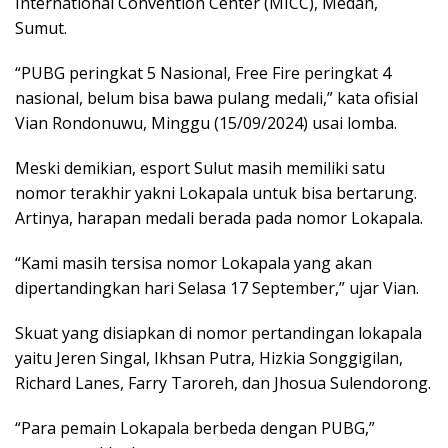
International Convention Center (MICC), Medan,
Sumut.
“PUBG peringkat 5 Nasional, Free Fire peringkat 4
nasional, belum bisa bawa pulang medali,” kata ofisial
Vian Rondonuwu, Minggu (15/09/2024) usai lomba.
Meski demikian, esport Sulut masih memiliki satu
nomor terakhir yakni Lokapala untuk bisa bertarung.
Artinya, harapan medali berada pada nomor Lokapala.
“Kami masih tersisa nomor Lokapala yang akan
dipertandingkan hari Selasa 17 September,” ujar Vian.
Skuat yang disiapkan di nomor pertandingan lokapala
yaitu Jeren Singal, Ikhsan Putra, Hizkia Songgigilan,
Richard Lanes, Farry Taroreh, dan Jhosua Sulendorong.
“Para pemain Lokapala berbeda dengan PUBG,”