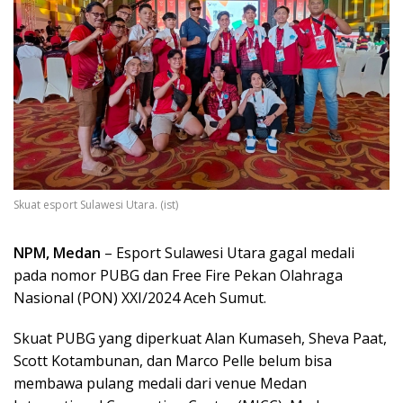
Skuat esport Sulawesi Utara. (ist)
NPM, Medan
– Esport Sulawesi Utara gagal medali
pada nomor PUBG dan Free Fire Pekan Olahraga
Nasional (PON) XXI/2024 Aceh Sumut.
Skuat PUBG yang diperkuat Alan Kumaseh, Sheva Paat,
Scott Kotambunan, dan Marco Pelle belum bisa
membawa pulang medali dari venue Medan