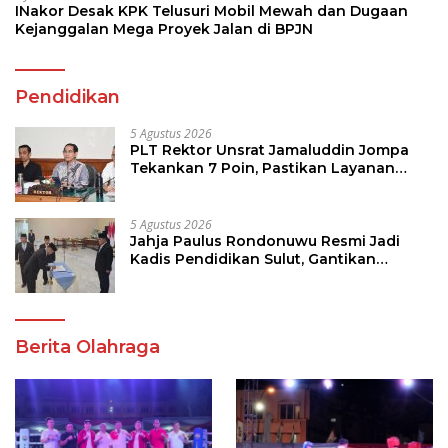
INakor Desak KPK Telusuri Mobil Mewah dan Dugaan
Kejanggalan Mega Proyek Jalan di BPJN
Pendidikan
5 Agustus 2026
PLT Rektor Unsrat Jamaluddin Jompa
Tekankan 7 Poin, Pastikan Layanan
Akademik dan Kampus Kondusif
5 Agustus 2026
Jahja Paulus Rondonuwu Resmi Jadi
Kadis Pendidikan Sulut, Gantikan
Femmy J Suluh
Berita Olahraga