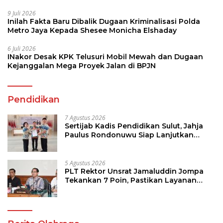
9 Juli 2026
Inilah Fakta Baru Dibalik Dugaan Kriminalisasi Polda
Metro Jaya Kepada Shesee Monicha Elshaday
6 Juli 2026
INakor Desak KPK Telusuri Mobil Mewah dan Dugaan
Kejanggalan Mega Proyek Jalan di BPJN
Pendidikan
7 Agustus 2026
Sertijab Kadis Pendidikan Sulut, Jahja
Paulus Rondonuwu Siap Lanjutkan
Program Strategis Pendidikan
5 Agustus 2026
PLT Rektor Unsrat Jamaluddin Jompa
Tekankan 7 Poin, Pastikan Layanan
Akademik dan Kampus Kondusif