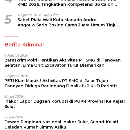
KMD 2026, Tingkatkan Kompetensi 36 Calon
Pembina Pramuka
5
1 Agustus 2026
489 Lihat
Sabet Piala Wali Kota Manado Andrei
Angouw,Sario Boxing Camp Juara Umum Tinju
Perbati 2026
Berita Kriminal
4 Agustus 2026
Bareskrim Polri Hentikan Aktivitas PT SMG di Tanoyan
Selatan, Lima Unit Excavator Turut Diamankan
3 Agustus 2026
PETI Kian Marak ! Aktivitas PT SMG di Jalur Tujuh
Tanoyan Diduga Berlindung Dibalik IUP KUD Perintis
30 Juli 2026
Inakor Lapor Dugaan Korupsi di PUPR Provinsi Ke Kejati
Sulut
27 Juli 2026
Dewan Pimpinan Nasional Inakor Sulut, Suport Kejati
Geledah Rumah Jimmy Asiku