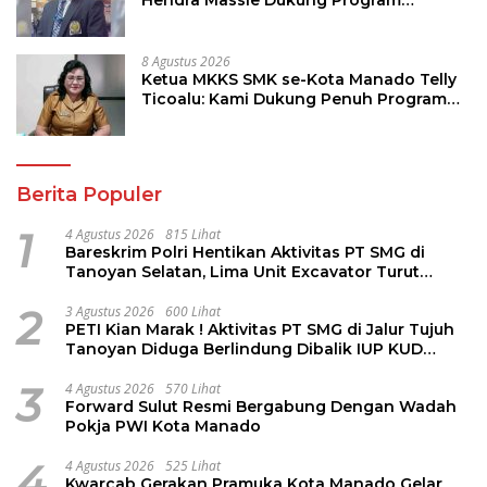
Hendra Massie Dukung Program
Pendidikan Kadis Dikda Sulut Jahja
Rondonuwu
8 Agustus 2026
Ketua MKKS SMK se-Kota Manado Telly
Ticoalu: Kami Dukung Penuh Program
Kadis Pendidikan, Jahja Rondonuwu
Berita Populer
1
4 Agustus 2026
815 Lihat
Bareskrim Polri Hentikan Aktivitas PT SMG di
Tanoyan Selatan, Lima Unit Excavator Turut
Diamankan
2
3 Agustus 2026
600 Lihat
PETI Kian Marak ! Aktivitas PT SMG di Jalur Tujuh
Tanoyan Diduga Berlindung Dibalik IUP KUD
Perintis
3
4 Agustus 2026
570 Lihat
Forward Sulut Resmi Bergabung Dengan Wadah
Pokja PWI Kota Manado
4
4 Agustus 2026
525 Lihat
Kwarcab Gerakan Pramuka Kota Manado Gelar