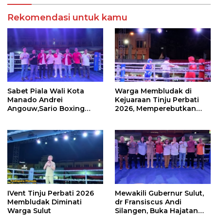
Rekomendasi untuk kamu
Sabet Piala Wali Kota
Warga Membludak di
Manado Andrei
Kejuaraan Tinju Perbati
Angouw,Sario Boxing
2026, Memperebutkan
Camp Juara Umum Tinju
Piala Wali Kota
Perbati 2026
IVent Tinju Perbati 2026
Mewakili Gubernur Sulut,
Membludak Diminati
dr Fransiscus Andi
Warga Sulut
Silangen, Buka Hajatan