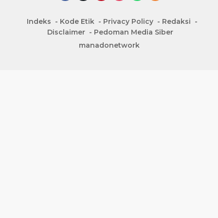
Indeks
Kode Etik
Privacy Policy
Redaksi
Disclaimer
Pedoman Media Siber
manadonetwork