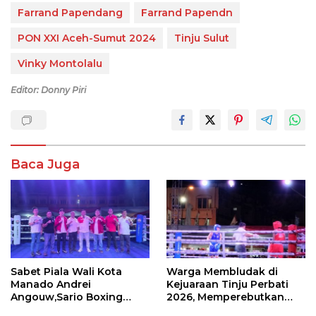
Farrand Papendang
Farrand Papendn
PON XXI Aceh-Sumut 2024
Tinju Sulut
Vinky Montolalu
Editor: Donny Piri
Baca Juga
Sabet Piala Wali Kota
Warga Membludak di
Manado Andrei
Kejuaraan Tinju Perbati
Angouw,Sario Boxing
2026, Memperebutkan
Camp Juara Umum Tinju
Piala Wali Kota