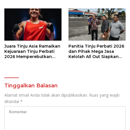
Tinju Perbati Sulut,
Memperebutkan Piala
Wali Kota Manado
Juara Tinju Asia Ramaikan
Panitia Tinju Perbati 2026
Kejuaraan Tinju Perbati
dan Pihak Mega Jasa
2026 Memperebutkan
Kelolah All Out Siapkan
Piala Wali Kota Manado
Lokasi Pertandingan
Tinggalkan Balasan
Alamat email Anda tidak akan dipublikasikan.
Ruas yang wajib
ditandai
*