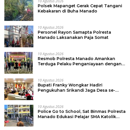
10 Agustus 2026
Polsek Mapanget Gerak Cepat Tangani
Kebakaran di Buha Manado
10 Agustus 2026
Personel Rayon Samapta Polresta
Manado Laksanakan Paja Somat
10 Agustus 2026
Resmob Polresta Manado Amankan
Terduga Pelaku Penganiayaan dengan
Sajam di Teling
10 Agustus 2026
Bupati Franky Wongkar Hadiri
Pengukuhan Srikandi Jaga Desa se-
Sulut, Dorong Perempuan Aktif Kawal
Pembangunan Desa
10 Agustus 2026
Police Go to School, Sat Binmas Polresta
Manado Edukasi Pelajar SMA Katolik
Aquino