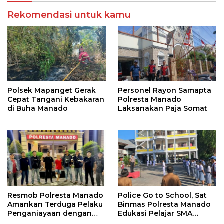
Rekomendasi untuk kamu
Polsek Mapanget Gerak
Personel Rayon Samapta
Cepat Tangani Kebakaran
Polresta Manado
di Buha Manado
Laksanakan Paja Somat
Resmob Polresta Manado
Police Go to School, Sat
Amankan Terduga Pelaku
Binmas Polresta Manado
Penganiayaan dengan
Edukasi Pelajar SMA
Sajam di Teling
Katolik Aquino