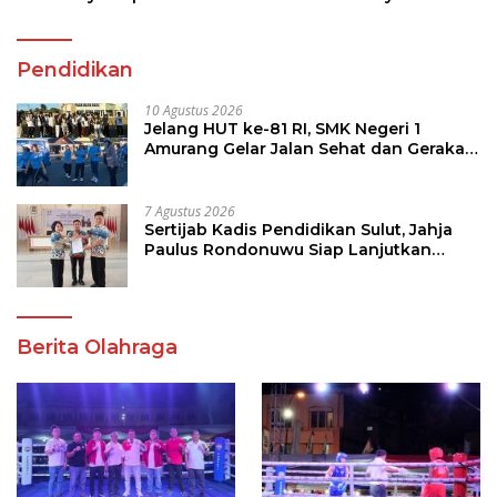
Pendidikan
10 Agustus 2026
Jelang HUT ke-81 RI, SMK Negeri 1
Amurang Gelar Jalan Sehat dan Gerakan
Pungut Sampah
7 Agustus 2026
Sertijab Kadis Pendidikan Sulut, Jahja
Paulus Rondonuwu Siap Lanjutkan
Program Strategis Pendidikan
Berita Olahraga