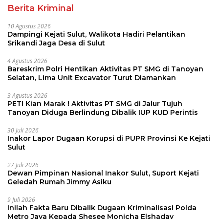
Berita Kriminal
10 Agustus 2026
Dampingi Kejati Sulut, Walikota Hadiri Pelantikan
Srikandi Jaga Desa di Sulut
4 Agustus 2026
Bareskrim Polri Hentikan Aktivitas PT SMG di Tanoyan
Selatan, Lima Unit Excavator Turut Diamankan
3 Agustus 2026
PETI Kian Marak ! Aktivitas PT SMG di Jalur Tujuh
Tanoyan Diduga Berlindung Dibalik IUP KUD Perintis
30 Juli 2026
Inakor Lapor Dugaan Korupsi di PUPR Provinsi Ke Kejati
Sulut
27 Juli 2026
Dewan Pimpinan Nasional Inakor Sulut, Suport Kejati
Geledah Rumah Jimmy Asiku
9 Juli 2026
Inilah Fakta Baru Dibalik Dugaan Kriminalisasi Polda
Metro Jaya Kepada Shesee Monicha Elshaday