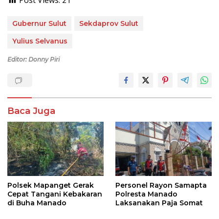
Post Views:
21
Gubernur Sulut
Sekdaprov Sulut
Yulius Selvanus
Editor: Donny Piri
Baca Juga
Polsek Mapanget Gerak
Personel Rayon Samapta
Cepat Tangani Kebakaran
Polresta Manado
di Buha Manado
Laksanakan Paja Somat