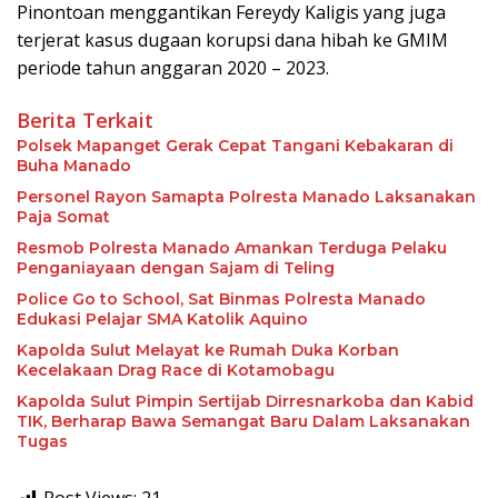
Pinontoan menggantikan Fereydy Kaligis yang juga
terjerat kasus dugaan korupsi dana hibah ke GMIM
periode tahun anggaran 2020 – 2023.
Berita Terkait
Polsek Mapanget Gerak Cepat Tangani Kebakaran di
Buha Manado
Personel Rayon Samapta Polresta Manado Laksanakan
Paja Somat
Resmob Polresta Manado Amankan Terduga Pelaku
Penganiayaan dengan Sajam di Teling
Police Go to School, Sat Binmas Polresta Manado
Edukasi Pelajar SMA Katolik Aquino
Kapolda Sulut Melayat ke Rumah Duka Korban
Kecelakaan Drag Race di Kotamobagu
Kapolda Sulut Pimpin Sertijab Dirresnarkoba dan Kabid
TIK, Berharap Bawa Semangat Baru Dalam Laksanakan
Tugas