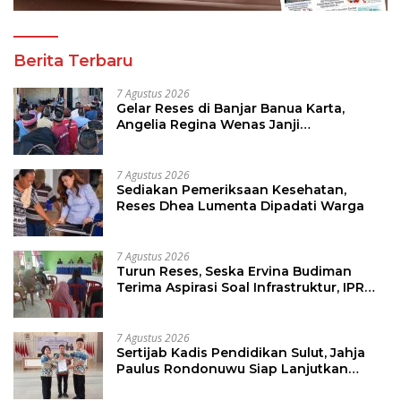
Berita Terbaru
7 Agustus 2026
Gelar Reses di Banjar Banua Karta,
Angelia Regina Wenas Janji
Perjuangkan Semua Aspirasi
7 Agustus 2026
Sediakan Pemeriksaan Kesehatan,
Reses Dhea Lumenta Dipadati Warga
7 Agustus 2026
Turun Reses, Seska Ervina Budiman
Terima Aspirasi Soal Infrastruktur, IPR
dan Penguatan UMKM
7 Agustus 2026
Sertijab Kadis Pendidikan Sulut, Jahja
Paulus Rondonuwu Siap Lanjutkan
Program Strategis Pendidikan