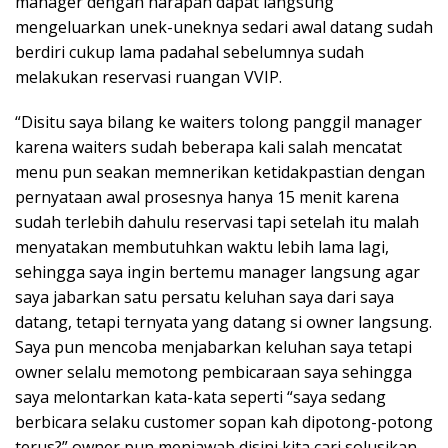
manager dengan harapan dapat langsung
mengeluarkan unek-uneknya sedari awal datang sudah
berdiri cukup lama padahal sebelumnya sudah
melakukan reservasi ruangan VVIP.
“Disitu saya bilang ke waiters tolong panggil manager
karena waiters sudah beberapa kali salah mencatat
menu pun seakan memnerikan ketidakpastian dengan
pernyataan awal prosesnya hanya 15 menit karena
sudah terlebih dahulu reservasi tapi setelah itu malah
menyatakan membutuhkan waktu lebih lama lagi,
sehingga saya ingin bertemu manager langsung agar
saya jabarkan satu persatu keluhan saya dari saya
datang, tetapi ternyata yang datang si owner langsung.
Saya pun mencoba menjabarkan keluhan saya tetapi
owner selalu memotong pembicaraan saya sehingga
saya melontarkan kata-kata seperti “saya sedang
berbicara selaku customer sopan kah dipotong-potong
terus?” owner pun menjawab disini kita cari solusikan