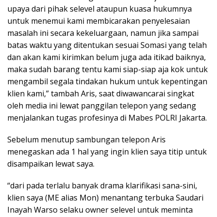
upaya dari pihak selevel ataupun kuasa hukumnya
untuk menemui kami membicarakan penyelesaian
masalah ini secara kekeluargaan, namun jika sampai
batas waktu yang ditentukan sesuai Somasi yang telah
dan akan kami kirimkan belum juga ada itikad baiknya,
maka sudah barang tentu kami siap-siap aja kok untuk
mengambil segala tindakan hukum untuk kepentingan
klien kami,” tambah Aris, saat diwawancarai singkat
oleh media ini lewat panggilan telepon yang sedang
menjalankan tugas profesinya di Mabes POLRI Jakarta.
Sebelum menutup sambungan telepon Aris
menegaskan ada 1 hal yang ingin klien saya titip untuk
disampaikan lewat saya.
“dari pada terlalu banyak drama klarifikasi sana-sini,
klien saya (ME alias Mon) menantang terbuka Saudari
Inayah Warso selaku owner selevel untuk meminta