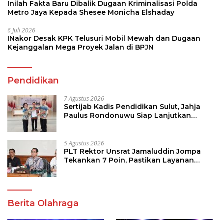
Inilah Fakta Baru Dibalik Dugaan Kriminalisasi Polda
Metro Jaya Kepada Shesee Monicha Elshaday
6 Juli 2026
INakor Desak KPK Telusuri Mobil Mewah dan Dugaan
Kejanggalan Mega Proyek Jalan di BPJN
Pendidikan
7 Agustus 2026
Sertijab Kadis Pendidikan Sulut, Jahja
Paulus Rondonuwu Siap Lanjutkan
Program Strategis Pendidikan
5 Agustus 2026
PLT Rektor Unsrat Jamaluddin Jompa
Tekankan 7 Poin, Pastikan Layanan
Akademik dan Kampus Kondusif
Berita Olahraga