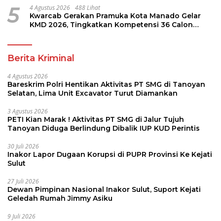
5
4 Agustus 2026
488 Lihat
Kwarcab Gerakan Pramuka Kota Manado Gelar
KMD 2026, Tingkatkan Kompetensi 36 Calon
Pembina Pramuka
Berita Kriminal
4 Agustus 2026
Bareskrim Polri Hentikan Aktivitas PT SMG di Tanoyan
Selatan, Lima Unit Excavator Turut Diamankan
3 Agustus 2026
PETI Kian Marak ! Aktivitas PT SMG di Jalur Tujuh
Tanoyan Diduga Berlindung Dibalik IUP KUD Perintis
30 Juli 2026
Inakor Lapor Dugaan Korupsi di PUPR Provinsi Ke Kejati
Sulut
27 Juli 2026
Dewan Pimpinan Nasional Inakor Sulut, Suport Kejati
Geledah Rumah Jimmy Asiku
9 Juli 2026