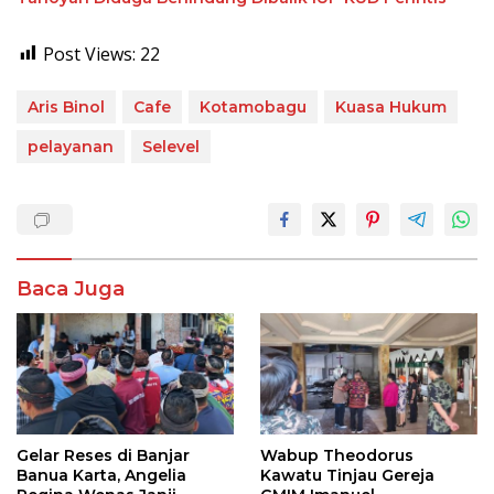
Post Views:
22
Aris Binol
Cafe
Kotamobagu
Kuasa Hukum
pelayanan
Selevel
Baca Juga
Gelar Reses di Banjar
Wabup Theodorus
Banua Karta, Angelia
Kawatu Tinjau Gereja