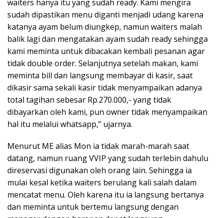
waiters hanya itu yang sudah ready. Kami mengira
sudah dipastikan menu diganti menjadi udang karena
katanya ayam belum diungkep, namun waiters malah
balik lagi dan mengatakan ayam sudah ready sehingga
kami meminta untuk dibacakan kembali pesanan agar
tidak double order. Selanjutnya setelah makan, kami
meminta bill dan langsung membayar di kasir, saat
dikasir sama sekali kasir tidak menyampaikan adanya
total tagihan sebesar Rp.270.000,- yang tidak
dibayarkan oleh kami, pun owner tidak menyampaikan
hal itu melalui whatsapp,” ujarnya.
Menurut ME alias Mon ia tidak marah-marah saat
datang, namun ruang VVIP yang sudah terlebin dahulu
direservasi digunakan oleh orang lain. Sehingga ia
mulai kesal ketika waiters berulang kali salah dalam
mencatat menu. Oleh karena itu ia langsung bertanya
dan meminta untuk bertemu langsung dengan