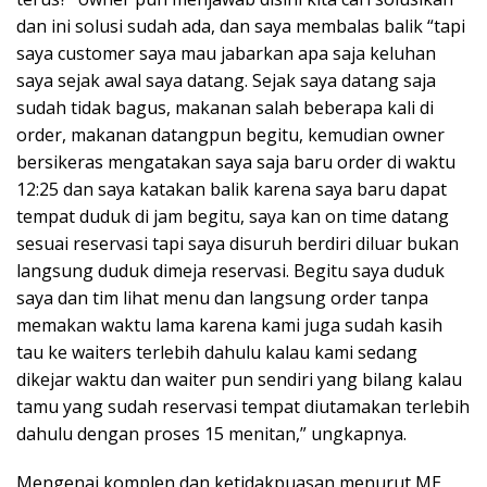
dan ini solusi sudah ada, dan saya membalas balik “tapi
saya customer saya mau jabarkan apa saja keluhan
saya sejak awal saya datang. Sejak saya datang saja
sudah tidak bagus, makanan salah beberapa kali di
order, makanan datangpun begitu, kemudian owner
bersikeras mengatakan saya saja baru order di waktu
12:25 dan saya katakan balik karena saya baru dapat
tempat duduk di jam begitu, saya kan on time datang
sesuai reservasi tapi saya disuruh berdiri diluar bukan
langsung duduk dimeja reservasi. Begitu saya duduk
saya dan tim lihat menu dan langsung order tanpa
memakan waktu lama karena kami juga sudah kasih
tau ke waiters terlebih dahulu kalau kami sedang
dikejar waktu dan waiter pun sendiri yang bilang kalau
tamu yang sudah reservasi tempat diutamakan terlebih
dahulu dengan proses 15 menitan,” ungkapnya.
Mengenai komplen dan ketidakpuasan menurut ME