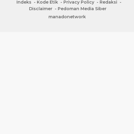
Indeks
Kode Etik
Privacy Policy
Redaksi
Disclaimer
Pedoman Media Siber
manadonetwork