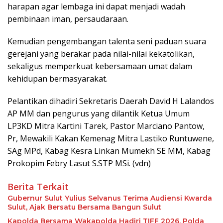
harapan agar lembaga ini dapat menjadi wadah
pembinaan iman, persaudaraan.
Kemudian pengembangan talenta seni paduan suara
gerejani yang berakar pada nilai-nilai kekatolikan,
sekaligus memperkuat kebersamaan umat dalam
kehidupan bermasyarakat.
Pelantikan dihadiri Sekretaris Daerah David H Lalandos
AP MM dan pengurus yang dilantik Ketua Umum
LP3KD Mitra Kartini Tarek, Pastor Marciano Pantow,
Pr, Mewakili Kakan Kemenag Mitra Lastiko Runtuwene,
SAg MPd, Kabag Kesra Linkan Mumekh SE MM, Kabag
Prokopim Febry Lasut S.STP MSi. (vdn)
Berita Terkait
Gubernur Sulut Yulius Selvanus Terima Audiensi Kwarda
Sulut, Ajak Bersatu Bersama Bangun Sulut
Kapolda Bersama Wakapolda Hadiri TIFF 2026, Polda