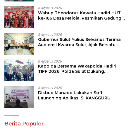
8 Agustus 2026
Wabup Theodorus Kawatu Hadiri HUT
ke-166 Desa Malola, Resmikan Gedung
ILP Posyandu
8 Agustus 2026
Gubernur Sulut Yulius Selvanus Terima
Audiensi Kwarda Sulut, Ajak Bersatu
Bersama Bangun Sulut
8 Agustus 2026
Kapolda Bersama Wakapolda Hadiri
TIFF 2026, Polda Sulut Dukung
Pariwisata dan Jamin Keamanan
8 Agustus 2026
Dikbud Manado Lakukan Soft
Launching Aplikasi SI KANGGURU
Berita Populer