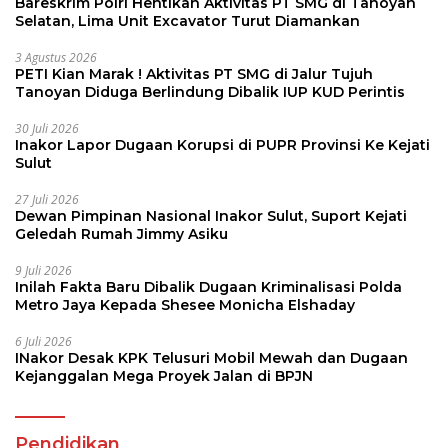
Bareskrim Polri Hentikan Aktivitas PT SMG di Tanoyan
Selatan, Lima Unit Excavator Turut Diamankan
3 Agustus 2026
PETI Kian Marak ! Aktivitas PT SMG di Jalur Tujuh
Tanoyan Diduga Berlindung Dibalik IUP KUD Perintis
30 Juli 2026
Inakor Lapor Dugaan Korupsi di PUPR Provinsi Ke Kejati
Sulut
27 Juli 2026
Dewan Pimpinan Nasional Inakor Sulut, Suport Kejati
Geledah Rumah Jimmy Asiku
9 Juli 2026
Inilah Fakta Baru Dibalik Dugaan Kriminalisasi Polda
Metro Jaya Kepada Shesee Monicha Elshaday
6 Juli 2026
INakor Desak KPK Telusuri Mobil Mewah dan Dugaan
Kejanggalan Mega Proyek Jalan di BPJN
Pendidikan