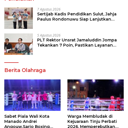
7 Agustus 2026
Sertijab Kadis Pendidikan Sulut, Jahja
Paulus Rondonuwu Siap Lanjutkan
Program Strategis Pendidikan
5 Agustus 2026
PLT Rektor Unsrat Jamaluddin Jompa
Tekankan 7 Poin, Pastikan Layanan
Akademik dan Kampus Kondusif
Berita Olahraga
Sabet Piala Wali Kota
Warga Membludak di
Manado Andrei
Kejuaraan Tinju Perbati
Angouw,Sario Boxing
2026, Memperebutkan