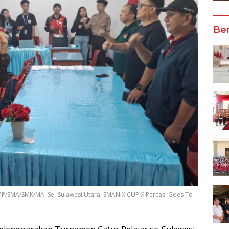
Ber
P/SMA/SMK/MA. Se- Sulawesi Utara, SMANIX CUP X Percasi Goes To