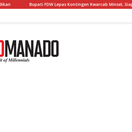
epas Kontingen Kwarcab Minsel, Siap Harumkan Daerah di Jamb