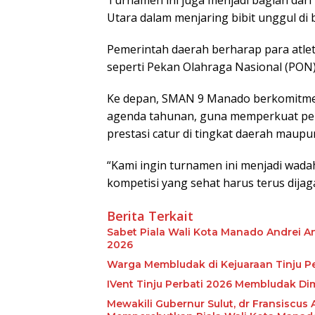
Utara dalam menjaring bibit unggul di 
Pemerintah daerah berharap para atlet
seperti Pekan Olahraga Nasional (PON)
Ke depan, SMAN 9 Manado berkomitmen
agenda tahunan, guna memperkuat pem
prestasi catur di tingkat daerah maupu
“Kami ingin turnamen ini menjadi wadah
kompetisi yang sehat harus terus dijag
Berita Terkait
Sabet Piala Wali Kota Manado Andrei A
2026
Warga Membludak di Kejuaraan Tinju Pe
IVent Tinju Perbati 2026 Membludak Di
Mewakili Gubernur Sulut, dr Fransiscus A