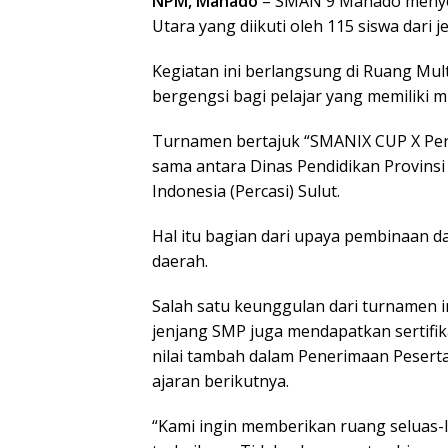
NPM, Manado
– SMAN 9 Manado menyel
Utara yang diikuti oleh 115 siswa dari
Kegiatan ini berlangsung di Ruang Mu
bergengsi bagi pelajar yang memiliki m
Turnamen bertajuk “SMANIX CUP X Perca
sama antara Dinas Pendidikan Provinsi
Indonesia (Percasi) Sulut.
Hal itu bagian dari upaya pembinaan dan
daerah.
Salah satu keunggulan dari turnamen in
jenjang SMP juga mendapatkan sertifi
nilai tambah dalam Penerimaan Pesert
ajaran berikutnya.
“Kami ingin memberikan ruang seluas-