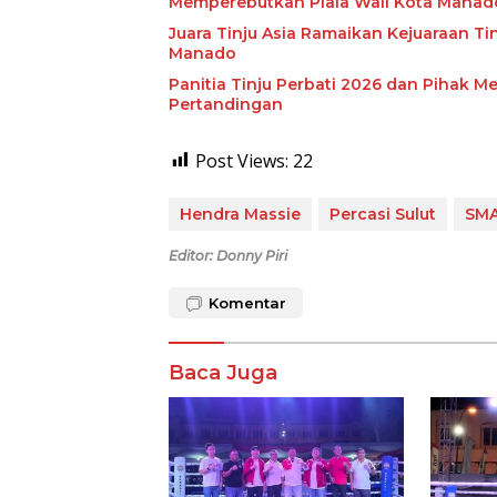
Memperebutkan Piala Wali Kota Manad
Juara Tinju Asia Ramaikan Kejuaraan Ti
Manado
Panitia Tinju Perbati 2026 dan Pihak Me
Pertandingan
Post Views:
22
Hendra Massie
Percasi Sulut
SMA
Editor: Donny Piri
Komentar
Baca Juga