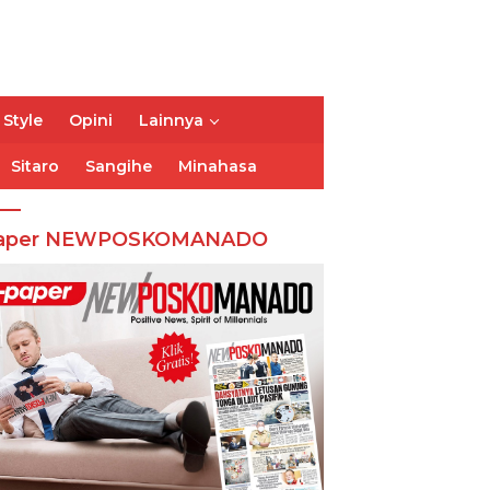
 Style
Opini
Lainnya
Sitaro
Sangihe
Minahasa
aper NEWPOSKOMANADO