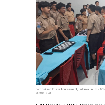
Pembukaan Chess Tournament, terbuka untuk SD/SM
School. (ist)