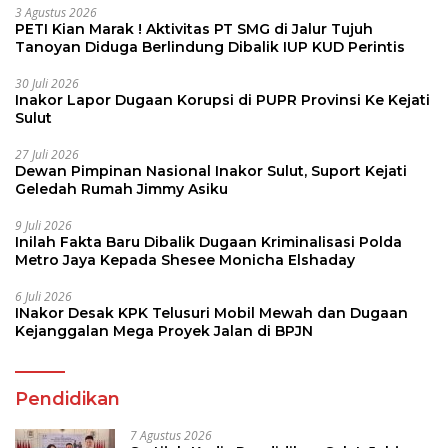
3 Agustus 2026
PETI Kian Marak ! Aktivitas PT SMG di Jalur Tujuh
Tanoyan Diduga Berlindung Dibalik IUP KUD Perintis
30 Juli 2026
Inakor Lapor Dugaan Korupsi di PUPR Provinsi Ke Kejati
Sulut
27 Juli 2026
Dewan Pimpinan Nasional Inakor Sulut, Suport Kejati
Geledah Rumah Jimmy Asiku
9 Juli 2026
Inilah Fakta Baru Dibalik Dugaan Kriminalisasi Polda
Metro Jaya Kepada Shesee Monicha Elshaday
6 Juli 2026
INakor Desak KPK Telusuri Mobil Mewah dan Dugaan
Kejanggalan Mega Proyek Jalan di BPJN
Pendidikan
7 Agustus 2026