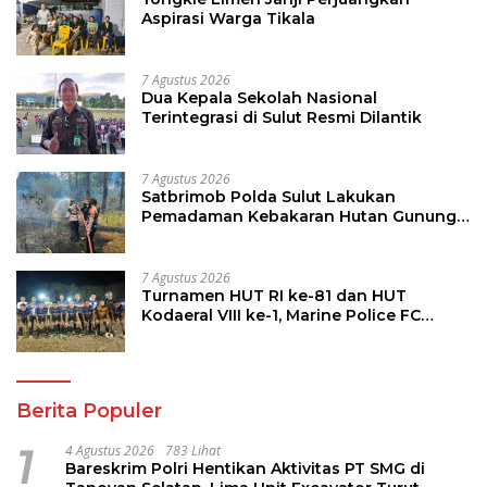
Aspirasi Warga Tikala
7 Agustus 2026
Dua Kepala Sekolah Nasional
Terintegrasi di Sulut Resmi Dilantik
7 Agustus 2026
Satbrimob Polda Sulut Lakukan
Pemadaman Kebakaran Hutan Gunung
Soputan
7 Agustus 2026
Turnamen HUT RI ke-81 dan HUT
Kodaeral VIII ke-1, Marine Police FC
Amankan Tiket 16 Besar
Berita Populer
1
4 Agustus 2026
783 Lihat
Bareskrim Polri Hentikan Aktivitas PT SMG di