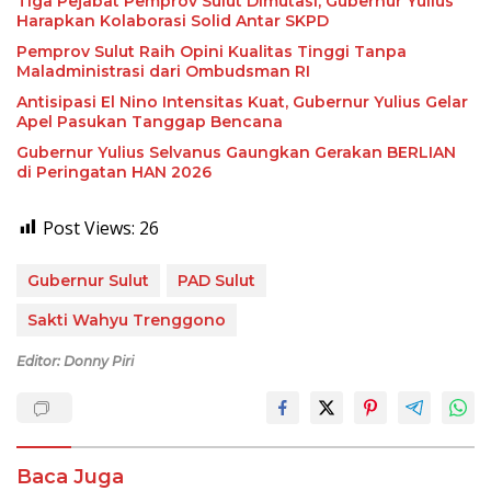
Tiga Pejabat Pemprov Sulut Dimutasi, Gubernur Yulius
Harapkan Kolaborasi Solid Antar SKPD
Pemprov Sulut Raih Opini Kualitas Tinggi Tanpa
Maladministrasi dari Ombudsman RI
Antisipasi El Nino Intensitas Kuat, Gubernur Yulius Gelar
Apel Pasukan Tanggap Bencana
Gubernur Yulius Selvanus Gaungkan Gerakan BERLIAN
di Peringatan HAN 2026
Post Views:
26
Gubernur Sulut
PAD Sulut
Sakti Wahyu Trenggono
Editor: Donny Piri
Baca Juga