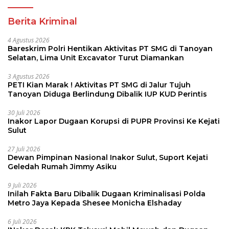
Berita Kriminal
4 Agustus 2026
Bareskrim Polri Hentikan Aktivitas PT SMG di Tanoyan
Selatan, Lima Unit Excavator Turut Diamankan
3 Agustus 2026
PETI Kian Marak ! Aktivitas PT SMG di Jalur Tujuh
Tanoyan Diduga Berlindung Dibalik IUP KUD Perintis
30 Juli 2026
Inakor Lapor Dugaan Korupsi di PUPR Provinsi Ke Kejati
Sulut
27 Juli 2026
Dewan Pimpinan Nasional Inakor Sulut, Suport Kejati
Geledah Rumah Jimmy Asiku
9 Juli 2026
Inilah Fakta Baru Dibalik Dugaan Kriminalisasi Polda
Metro Jaya Kepada Shesee Monicha Elshaday
6 Juli 2026