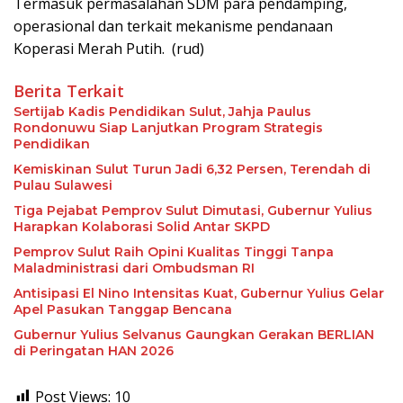
Termasuk permasalahan SDM para pendamping,
operasional dan terkait mekanisme pendanaan
Koperasi Merah Putih. (rud)
Berita Terkait
Sertijab Kadis Pendidikan Sulut, Jahja Paulus
Rondonuwu Siap Lanjutkan Program Strategis
Pendidikan
Kemiskinan Sulut Turun Jadi 6,32 Persen, Terendah di
Pulau Sulawesi
Tiga Pejabat Pemprov Sulut Dimutasi, Gubernur Yulius
Harapkan Kolaborasi Solid Antar SKPD
Pemprov Sulut Raih Opini Kualitas Tinggi Tanpa
Maladministrasi dari Ombudsman RI
Antisipasi El Nino Intensitas Kuat, Gubernur Yulius Gelar
Apel Pasukan Tanggap Bencana
Gubernur Yulius Selvanus Gaungkan Gerakan BERLIAN
di Peringatan HAN 2026
Post Views:
10