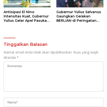
Antisipasi El Nino
Gubernur Yulius Selvanus
Intensitas Kuat, Gubernur
Gaungkan Gerakan
Yulius Gelar Apel Pasukan
BERLIAN di Peringatan
Tanggap Bencana
HAN 2026
Tinggalkan Balasan
Alamat email Anda tidak akan dipublikasikan.
Ruas yang wajib
ditandai
*