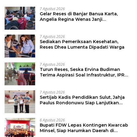
7 Agustus 2026
Gelar Reses di Banjar Banua Karta,
Angelia Regina Wenas Janji
Perjuangkan Semua Aspirasi
7 Agustus 2026
Sediakan Pemeriksaan Kesehatan,
Reses Dhea Lumenta Dipadati Warga
7 Agustus 2026
Turun Reses, Seska Ervina Budiman
Terima Aspirasi Soal Infrastruktur, IPR
dan Penguatan UMKM
7 Agustus 2026
Sertijab Kadis Pendidikan Sulut, Jahja
Paulus Rondonuwu Siap Lanjutkan
Program Strategis Pendidikan
6 Agustus 2026
Bupati FDW Lepas Kontingen Kwarcab
Minsel, Siap Harumkan Daerah di
Jambore Nasional XII