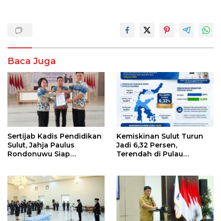
Baca Juga
Sertijab Kadis Pendidikan
Kemiskinan Sulut Turun
Sulut, Jahja Paulus
Jadi 6,32 Persen,
Rondonuwu Siap
Terendah di Pulau
Lanjutkan Program
Sulawesi
Strategis Pendidikan