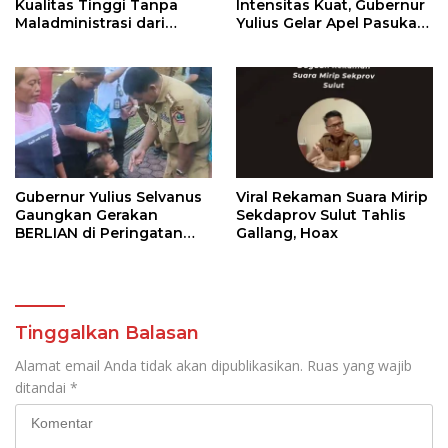
Kualitas Tinggi Tanpa
Intensitas Kuat, Gubernur
Maladministrasi dari
Yulius Gelar Apel Pasukan
Ombudsman RI
Tanggap Bencana
Gubernur Yulius Selvanus
Viral Rekaman Suara Mirip
Gaungkan Gerakan
Sekdaprov Sulut Tahlis
BERLIAN di Peringatan
Gallang, Hoax
HAN 2026
Tinggalkan Balasan
Alamat email Anda tidak akan dipublikasikan.
Ruas yang wajib
ditandai
*