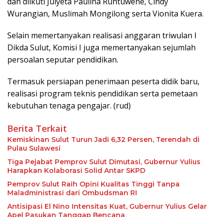
dan diikuti Julyeta Paulina Runtuwene, Cindy
Wurangian, Muslimah Mongilong serta Vionita Kuera.
Selain memertanyakan realisasi anggaran triwulan I
Dikda Sulut, Komisi I juga memertanyakan sejumlah
persoalan seputar pendidikan.
Termasuk persiapan penerimaan peserta didik baru,
realisasi program teknis pendidikan serta pemetaan
kebutuhan tenaga pengajar. (rud)
Berita Terkait
Kemiskinan Sulut Turun Jadi 6,32 Persen, Terendah di
Pulau Sulawesi
Tiga Pejabat Pemprov Sulut Dimutasi, Gubernur Yulius
Harapkan Kolaborasi Solid Antar SKPD
Pemprov Sulut Raih Opini Kualitas Tinggi Tanpa
Maladministrasi dari Ombudsman RI
Antisipasi El Nino Intensitas Kuat, Gubernur Yulius Gelar
Apel Pasukan Tanggap Bencana