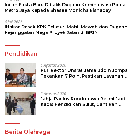
Inilah Fakta Baru Dibalik Dugaan Kriminalisasi Polda
Metro Jaya Kepada Shesee Monicha Elshaday
6 Juli 2026
INakor Desak KPK Telusuri Mobil Mewah dan Dugaan
Kejanggalan Mega Proyek Jalan di BPJN
Pendidikan
5 Agustus 2026
PLT Rektor Unsrat Jamaluddin Jompa
Tekankan 7 Poin, Pastikan Layanan
Akademik dan Kampus Kondusif
5 Agustus 2026
Jahja Paulus Rondonuwu Resmi Jadi
Kadis Pendidikan Sulut, Gantikan
Femmy J Suluh
Berita Olahraga