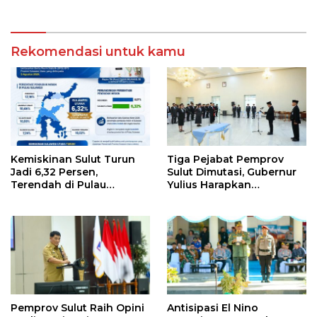
Rekomendasi untuk kamu
Kemiskinan Sulut Turun
Tiga Pejabat Pemprov
Jadi 6,32 Persen,
Sulut Dimutasi, Gubernur
Terendah di Pulau
Yulius Harapkan
Sulawesi
Kolaborasi Solid Antar
SKPD
Pemprov Sulut Raih Opini
Antisipasi El Nino