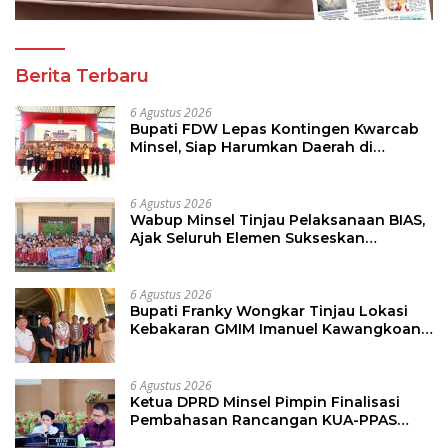
Berita Terbaru
6 Agustus 2026
Bupati FDW Lepas Kontingen Kwarcab
Minsel, Siap Harumkan Daerah di
Jambore Nasional XII
6 Agustus 2026
Wabup Minsel Tinjau Pelaksanaan BIAS,
Ajak Seluruh Elemen Sukseskan
Imunisasi Anak Sekolah
6 Agustus 2026
Bupati Franky Wongkar Tinjau Lokasi
Kebakaran GMIM Imanuel Kawangkoan
Bawah, Tegaskan Komitmen Dukung
Pemulihan
6 Agustus 2026
Ketua DPRD Minsel Pimpin Finalisasi
Pembahasan Rancangan KUA-PPAS
Tahun 2027