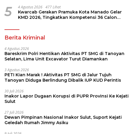
5
4 Agustus 2026
477 Lihat
Kwarcab Gerakan Pramuka Kota Manado Gelar
KMD 2026, Tingkatkan Kompetensi 36 Calon
Pembina Pramuka
Berita Kriminal
4 Agustus 2026
Bareskrim Polri Hentikan Aktivitas PT SMG di Tanoyan
Selatan, Lima Unit Excavator Turut Diamankan
3 Agustus 2026
PETI Kian Marak ! Aktivitas PT SMG di Jalur Tujuh
Tanoyan Diduga Berlindung Dibalik IUP KUD Perintis
30 Juli 2026
Inakor Lapor Dugaan Korupsi di PUPR Provinsi Ke Kejati
Sulut
27 Juli 2026
Dewan Pimpinan Nasional Inakor Sulut, Suport Kejati
Geledah Rumah Jimmy Asiku
9 Juli 2026