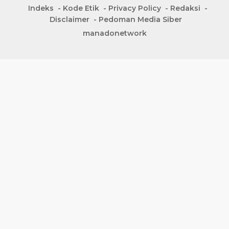
Indeks
Kode Etik
Privacy Policy
Redaksi
Disclaimer
Pedoman Media Siber
manadonetwork