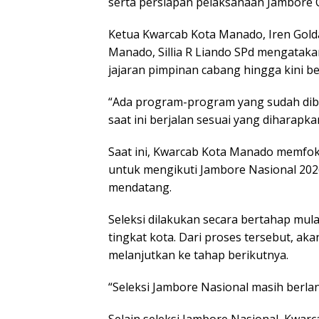
serta persiapan pelaksanaan Jambore
Ketua Kwarcab Kota Manado, Iren Golda
Manado, Sillia R Liando SPd mengatak
jajaran pimpinan cabang hingga kini be
“Ada program-program yang sudah dib
saat ini berjalan sesuai yang diharapkan,
Saat ini, Kwarcab Kota Manado memfok
untuk mengikuti Jambore Nasional 202
mendatang.
Seleksi dilakukan secara bertahap mulai
tingkat kota. Dari proses tersebut, aka
melanjutkan ke tahap berikutnya.
“Seleksi Jambore Nasional masih berlan