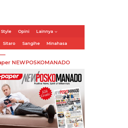
 Style
Opini
Lainnya
Sitaro
Sangihe
Minahasa
aper NEWPOSKOMANADO