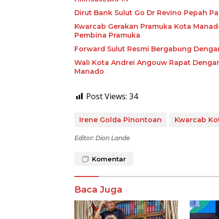
Dirut Bank Sulut Go Dr Revino Pepah P
Kwarcab Gerakan Pramuka Kota Manado
Pembina Pramuka
Forward Sulut Resmi Bergabung Deng
Wali Kota Andrei Angouw Rapat Dengan 
Manado
Post Views:
34
Irene Golda Pinontoan
Kwarcab Ko
Editor: Dion Lande
Komentar
Baca Juga