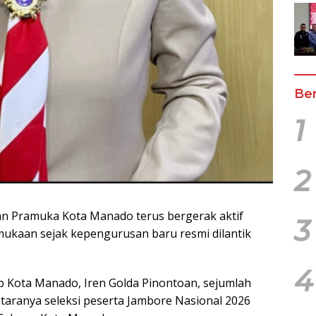
Ber
1
2
n Pramuka Kota Manado terus bergerak aktif
3
ukaan sejak kepengurusan baru resmi dilantik
4
 Kota Manado, Iren Golda Pinontoan, sejumlah
antaranya seleksi peserta Jambore Nasional 2026