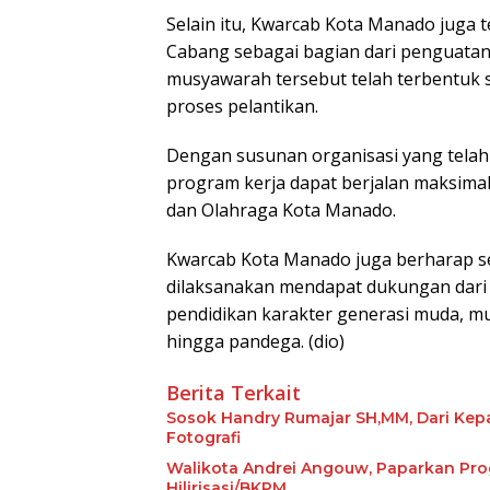
Selain itu, Kwarcab Kota Manado juga
Cabang sebagai bagian dari penguatan 
musyawarah tersebut telah terbentuk s
proses pelantikan.
Dengan susunan organisasi yang telah
program kerja dapat berjalan maksima
dan Olahraga Kota Manado.
Kwarcab Kota Manado juga berharap 
dilaksanakan mendapat dukungan dari
pendidikan karakter generasi muda, mu
hingga pandega. (dio)
Berita Terkait
Sosok Handry Rumajar SH,MM, Dari Kepa
Fotografi
Walikota Andrei Angouw, Paparkan Prog
Hilirisasi/BKPM