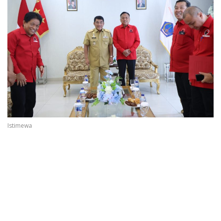
Istimewa