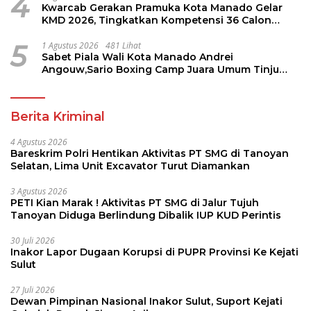
4
Kwarcab Gerakan Pramuka Kota Manado Gelar
KMD 2026, Tingkatkan Kompetensi 36 Calon
Pembina Pramuka
5
1 Agustus 2026
481 Lihat
Sabet Piala Wali Kota Manado Andrei
Angouw,Sario Boxing Camp Juara Umum Tinju
Perbati 2026
Berita Kriminal
4 Agustus 2026
Bareskrim Polri Hentikan Aktivitas PT SMG di Tanoyan
Selatan, Lima Unit Excavator Turut Diamankan
3 Agustus 2026
PETI Kian Marak ! Aktivitas PT SMG di Jalur Tujuh
Tanoyan Diduga Berlindung Dibalik IUP KUD Perintis
30 Juli 2026
Inakor Lapor Dugaan Korupsi di PUPR Provinsi Ke Kejati
Sulut
27 Juli 2026
Dewan Pimpinan Nasional Inakor Sulut, Suport Kejati