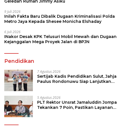
Geledah Rumah Jimmy Asiku
9 Juli 2026
Inilah Fakta Baru Dibalik Dugaan Kriminalisasi Polda
Metro Jaya Kepada Shesee Monicha Elshaday
6 Juli 2026
INakor Desak KPK Telusuri Mobil Mewah dan Dugaan
Kejanggalan Mega Proyek Jalan di BPJN
Pendidikan
7 Agustus 2026
Sertijab Kadis Pendidikan Sulut, Jahja
Paulus Rondonuwu Siap Lanjutkan
Program Strategis Pendidikan
5 Agustus 2026
PLT Rektor Unsrat Jamaluddin Jompa
Tekankan 7 Poin, Pastikan Layanan
Akademik dan Kampus Kondusif