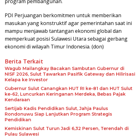
program pembangunan.
PDI Perjuangan berkomitmen untuk memberikan
masukan yang konstruktif agar pemerintahan saat ini
mampu menjawab tantangan ekonomi global dan
memperkuat posisi Sulawesi Utara sebagai gerbang
ekonomi di wilayah Timur Indonesia. (don)
Berita Terkait
Wagub Mailangkay Bacakan Sambutan Gubernur di
NISF 2026, Sulut Tawarkan Pasifik Gateway dan Hilirisasi
Kelapa ke Investor
Gubernur Sulut Canangkan HUT RI ke-81 dan HUT Sulut
ke-62, Luncurkan Keringanan Merdeka, Bebas Pajak
Kendaraan
Sertijab Kadis Pendidikan Sulut, Jahja Paulus
Rondonuwu Siap Lanjutkan Program Strategis
Pendidikan
Kemiskinan Sulut Turun Jadi 6,32 Persen, Terendah di
Pulau Sulawesi