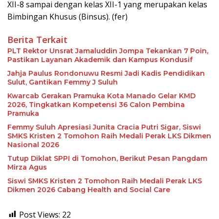
XII-8 sampai dengan kelas XII-1 yang merupakan kelas
Bimbingan Khusus (Binsus). (fer)
Berita Terkait
PLT Rektor Unsrat Jamaluddin Jompa Tekankan 7 Poin,
Pastikan Layanan Akademik dan Kampus Kondusif
Jahja Paulus Rondonuwu Resmi Jadi Kadis Pendidikan
Sulut, Gantikan Femmy J Suluh
Kwarcab Gerakan Pramuka Kota Manado Gelar KMD
2026, Tingkatkan Kompetensi 36 Calon Pembina
Pramuka
Femmy Suluh Apresiasi Junita Cracia Putri Sigar, Siswi
SMKS Kristen 2 Tomohon Raih Medali Perak LKS Dikmen
Nasional 2026
Tutup Diklat SPPI di Tomohon, Berikut Pesan Pangdam
Mirza Agus
Siswi SMKS Kristen 2 Tomohon Raih Medali Perak LKS
Dikmen 2026 Cabang Health and Social Care
Post Views:
22