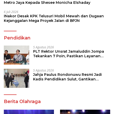
Metro Jaya Kepada Shesee Monicha Elshaday
6 Juli 2026
INakor Desak KPK Telusuri Mobil Mewah dan Dugaan
Kejanggalan Mega Proyek Jalan di BPJN
Pendidikan
5 Agustus 2026
PLT Rektor Unsrat Jamaluddin Jompa
Tekankan 7 Poin, Pastikan Layanan
Akademik dan Kampus Kondusif
5 Agustus 2026
Jahja Paulus Rondonuwu Resmi Jadi
Kadis Pendidikan Sulut, Gantikan
Femmy J Suluh
Berita Olahraga