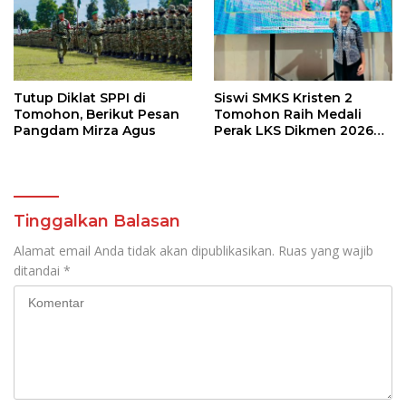
Tutup Diklat SPPI di
Siswi SMKS Kristen 2
Tomohon, Berikut Pesan
Tomohon Raih Medali
Pangdam Mirza Agus
Perak LKS Dikmen 2026
Cabang Health and Social
Care
Tinggalkan Balasan
Alamat email Anda tidak akan dipublikasikan.
Ruas yang wajib
ditandai
*