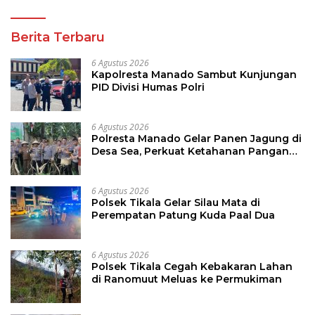
Berita Terbaru
6 Agustus 2026
Kapolresta Manado Sambut Kunjungan
PID Divisi Humas Polri
6 Agustus 2026
Polresta Manado Gelar Panen Jagung di
Desa Sea, Perkuat Ketahanan Pangan
Dukung Program Swasembada Pangan
6 Agustus 2026
Polsek Tikala Gelar Silau Mata di
Perempatan Patung Kuda Paal Dua
6 Agustus 2026
Polsek Tikala Cegah Kebakaran Lahan
di Ranomuut Meluas ke Permukiman