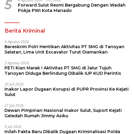
5
4 Agustus 2026
510 Lihat
Forward Sulut Resmi Bergabung Dengan Wadah
Pokja PWI Kota Manado
Berita Kriminal
4 Agustus 2026
Bareskrim Polri Hentikan Aktivitas PT SMG di Tanoyan
Selatan, Lima Unit Excavator Turut Diamankan
3 Agustus 2026
PETI Kian Marak ! Aktivitas PT SMG di Jalur Tujuh
Tanoyan Diduga Berlindung Dibalik IUP KUD Perintis
30 Juli 2026
Inakor Lapor Dugaan Korupsi di PUPR Provinsi Ke Kejati
Sulut
27 Juli 2026
Dewan Pimpinan Nasional Inakor Sulut, Suport Kejati
Geledah Rumah Jimmy Asiku
9 Juli 2026
Inilah Fakta Baru Dibalik Dugaan Kriminalisasi Polda