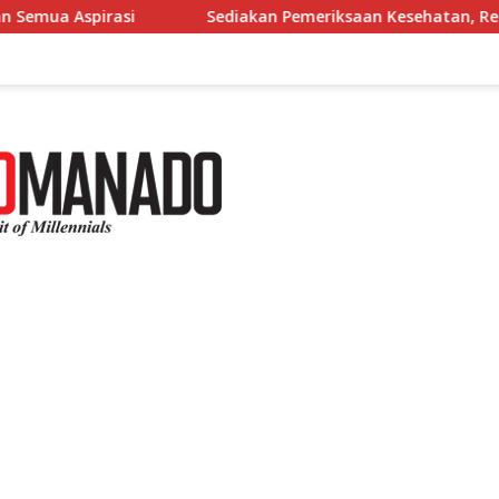
Sediakan Pemeriksaan Kesehatan, Reses Dhea Lumenta