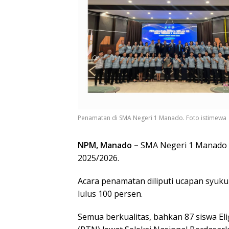
Penamatan di SMA Negeri 1 Manado. Foto istimewa
NPM, Manado –
SMA Negeri 1 Manado m
2025/2026.
Acara penamatan diliputi ucapan syuku
lulus 100 persen.
Semua berkualitas, bahkan 87 siswa El