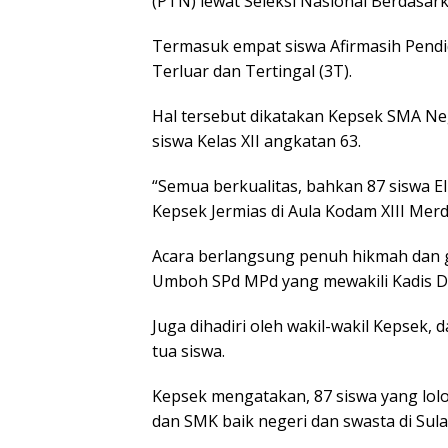
(PTN) lewat Seleksi Nasional Berdasar
Termasuk empat siswa Afirmasih Pend
Terluar dan Tertingal (3T).
Hal tersebut dikatakan Kepsek SMA Ne
siswa Kelas XII angkatan 63.
“Semua berkualitas, bahkan 87 siswa E
Kepsek Jermias di Aula Kodam XIII Mer
Acara berlangsung penuh hikmah dan ge
Umboh SPd MPd yang mewakili Kadis D
Juga dihadiri oleh wakil-wakil Kepsek,
tua siswa.
Kepsek mengatakan, 87 siswa yang lol
dan SMK baik negeri dan swasta di Sula