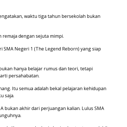
ngatakan, waktu tiga tahun bersekolah bukan
ih remaja dengan sejuta mimpi.
ari SMA Negeri 1 (The Legend Reborn) yang siap
ukan hanya belajar rumus dan teori, tetapi
 arti persahabatan.
nang. Itu semua adalah bekal pelajaran kehidupan
u saja.
bukan akhir dari perjuangan kalian. Lulus SMA
sunguhnya.