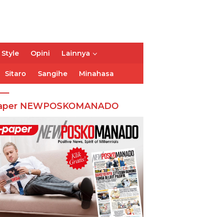
 Style
Opini
Lainnya
Sitaro
Sangihe
Minahasa
aper NEWPOSKOMANADO