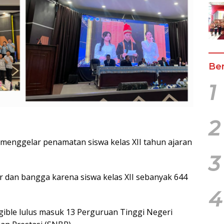
Ber
1
2
enggelar penamatan siswa kelas XII tahun ajaran
3
r dan bangga karena siswa kelas XII sebanyak 644
4
igible lulus masuk 13 Perguruan Tinggi Negeri