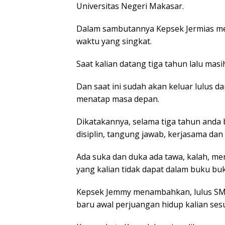
Universitas Negeri Makasar.
Dalam sambutannya Kepsek Jermias me
waktu yang singkat.
Saat kalian datang tiga tahun lalu mas
Dan saat ini sudah akan keluar lulus d
menatap masa depan.
Dikatakannya, selama tiga tahun anda b
disiplin, tangung jawab, kerjasama dan
Ada suka dan duka ada tawa, kalah, me
yang kalian tidak dapat dalam buku buk
Kepsek Jemmy menambahkan, lulus SMA 
baru awal perjuangan hidup kalian se