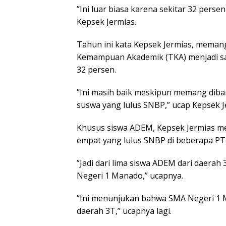
”Ini luar biasa karena sekitar 32 persen
Kepsek Jermias.
Tahun ini kata Kepsek Jermias, memang
Kemampuan Akademik (TKA) menjadi sala
32 persen.
”Ini masih baik meskipun memang diba
suswa yang lulus SNBP,” ucap Kepsek J
Khusus siswa ADEM, Kepsek Jermias me
empat yang lulus SNBP di beberapa PTN
”Jadi dari lima siswa ADEM dari daera
Negeri 1 Manado,” ucapnya.
”Ini menunjukan bahwa SMA Negeri 1 
daerah 3T,” ucapnya lagi.