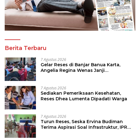
Berita Terbaru
7 Agustus 2026
Gelar Reses di Banjar Banua Karta,
Angelia Regina Wenas Janji
Perjuangkan Semua Aspirasi
7 Agustus 2026
Sediakan Pemeriksaan Kesehatan,
Reses Dhea Lumenta Dipadati Warga
7 Agustus 2026
Turun Reses, Seska Ervina Budiman
Terima Aspirasi Soal Infrastruktur, IPR
dan Penguatan UMKM