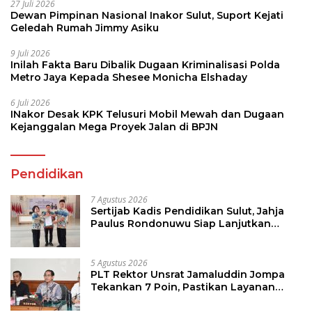
27 Juli 2026
Dewan Pimpinan Nasional Inakor Sulut, Suport Kejati
Geledah Rumah Jimmy Asiku
9 Juli 2026
Inilah Fakta Baru Dibalik Dugaan Kriminalisasi Polda
Metro Jaya Kepada Shesee Monicha Elshaday
6 Juli 2026
INakor Desak KPK Telusuri Mobil Mewah dan Dugaan
Kejanggalan Mega Proyek Jalan di BPJN
Pendidikan
7 Agustus 2026
Sertijab Kadis Pendidikan Sulut, Jahja
Paulus Rondonuwu Siap Lanjutkan
Program Strategis Pendidikan
5 Agustus 2026
PLT Rektor Unsrat Jamaluddin Jompa
Tekankan 7 Poin, Pastikan Layanan
Akademik dan Kampus Kondusif