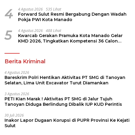
LKS Dikmen Nasional 2026
4
4 Agustus 2026
535 Lihat
Forward Sulut Resmi Bergabung Dengan Wadah
Pokja PWI Kota Manado
5
4 Agustus 2026
488 Lihat
Kwarcab Gerakan Pramuka Kota Manado Gelar
KMD 2026, Tingkatkan Kompetensi 36 Calon
Pembina Pramuka
Berita Kriminal
4 Agustus 2026
Bareskrim Polri Hentikan Aktivitas PT SMG di Tanoyan
Selatan, Lima Unit Excavator Turut Diamankan
3 Agustus 2026
PETI Kian Marak ! Aktivitas PT SMG di Jalur Tujuh
Tanoyan Diduga Berlindung Dibalik IUP KUD Perintis
30 Juli 2026
Inakor Lapor Dugaan Korupsi di PUPR Provinsi Ke Kejati
Sulut