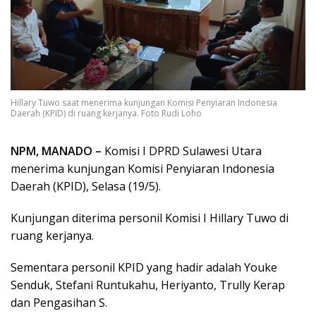
Hillary Tuwo saat menerima kunjungan Komisi Penyiaran Indonesia
Daerah (KPID) di ruang kerjanya. Foto Rudi Loho
NPM, MANADO –
Komisi I DPRD Sulawesi Utara
menerima kunjungan Komisi Penyiaran Indonesia
Daerah (KPID), Selasa (19/5).
Kunjungan diterima personil Komisi I Hillary Tuwo di
ruang kerjanya.
Sementara personil KPID yang hadir adalah Youke
Senduk, Stefani Runtukahu, Heriyanto, Trully Kerap
dan Pengasihan S.