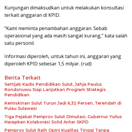
Kunjungan dimaksudkan untuk melakukan konsultasi
terkait anggaran di KPID.
“Kami meminta penambahan anggaran. Sebab
operasional yang ada masih sangat kurang,” kata salah
satu personil.
Informasi diperoleh, untuk tahun ini, anggaran yang
diperoleh KPID sebesar 1,5 milyar. (rud)
Berita Terkait
Sertijab Kadis Pendidikan Sulut, Jahja Paulus
Rondonuwu Siap Lanjutkan Program Strategis
Pendidikan
Kemiskinan Sulut Turun Jadi 6,32 Persen, Terendah di
Pulau Sulawesi
Tiga Pejabat Pemprov Sulut Dimutasi, Gubernur Yulius
Harapkan Kolaborasi Solid Antar SKPD
Pemprov Sulut Raih Opini Kualitas Tinggi Tanpa