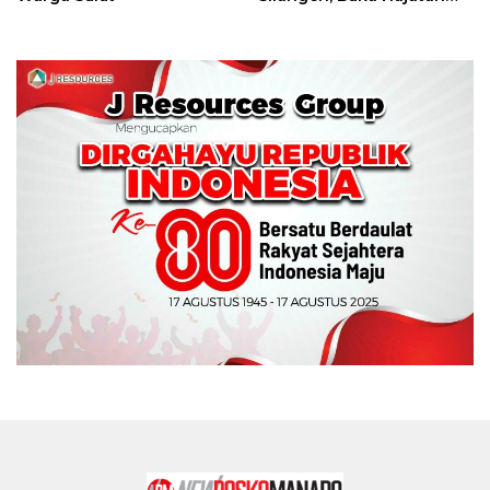
Tinju Perbati Sulut,
Memperebutkan Piala
Wali Kota Manado