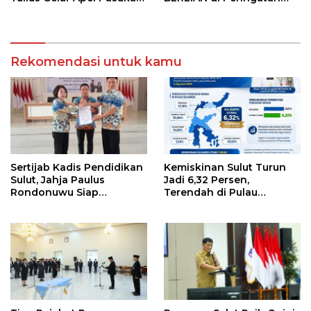
Tanggap Bencana
HAN 2026
Rekomendasi untuk kamu
Sertijab Kadis Pendidikan
Kemiskinan Sulut Turun
Sulut, Jahja Paulus
Jadi 6,32 Persen,
Rondonuwu Siap
Terendah di Pulau
Lanjutkan Program
Sulawesi
Strategis Pendidikan