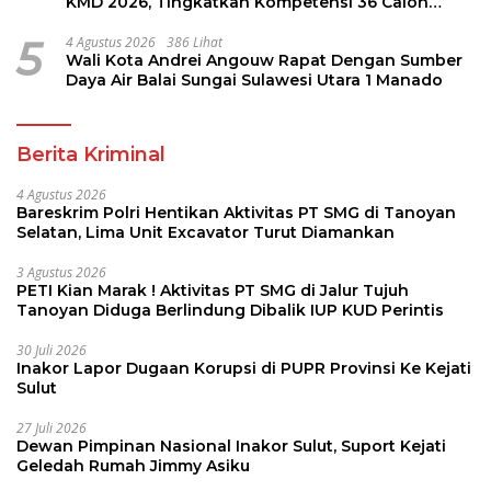
KMD 2026, Tingkatkan Kompetensi 36 Calon
Pembina Pramuka
5
4 Agustus 2026
386 Lihat
Wali Kota Andrei Angouw Rapat Dengan Sumber
Daya Air Balai Sungai Sulawesi Utara 1 Manado
Berita Kriminal
4 Agustus 2026
Bareskrim Polri Hentikan Aktivitas PT SMG di Tanoyan
Selatan, Lima Unit Excavator Turut Diamankan
3 Agustus 2026
PETI Kian Marak ! Aktivitas PT SMG di Jalur Tujuh
Tanoyan Diduga Berlindung Dibalik IUP KUD Perintis
30 Juli 2026
Inakor Lapor Dugaan Korupsi di PUPR Provinsi Ke Kejati
Sulut
27 Juli 2026
Dewan Pimpinan Nasional Inakor Sulut, Suport Kejati
Geledah Rumah Jimmy Asiku