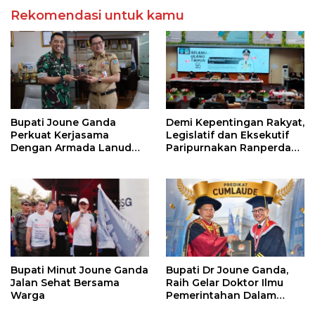
Rekomendasi untuk kamu
Bupati Joune Ganda
Demi Kepentingan Rakyat,
Perkuat Kerjasama
Legislatif dan Eksekutif
Dengan Armada Lanud
Paripurnakan Ranperda
Samratulangi
Pemerintahan Desa
Bupati Minut Joune Ganda
Bupati Dr Joune Ganda,
Jalan Sehat Bersama
Raih Gelar Doktor Ilmu
Warga
Pemerintahan Dalam
Negeri