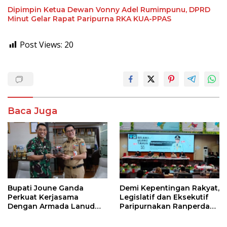
Dipimpin Ketua Dewan Vonny Adel Rumimpunu, DPRD
Minut Gelar Rapat Paripurna RKA KUA-PPAS
Post Views:
20
Baca Juga
Bupati Joune Ganda
Demi Kepentingan Rakyat,
Perkuat Kerjasama
Legislatif dan Eksekutif
Dengan Armada Lanud
Paripurnakan Ranperda
Samratulangi
Pemerintahan Desa