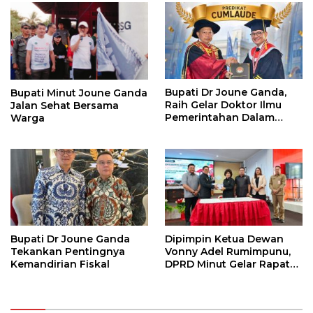
Bupati Dr Joune Ganda,
Bupati Minut Joune Ganda
Raih Gelar Doktor Ilmu
Jalan Sehat Bersama
Pemerintahan Dalam
Warga
Negeri
Bupati Dr Joune Ganda
Dipimpin Ketua Dewan
Tekankan Pentingnya
Vonny Adel Rumimpunu,
Kemandirian Fiskal
DPRD Minut Gelar Rapat
Paripurna RKA KUA-PPAS