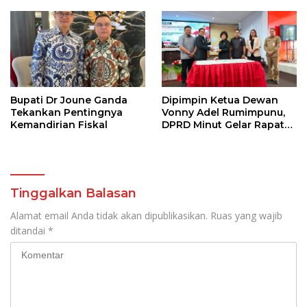
Bupati Dr Joune Ganda
Dipimpin Ketua Dewan
Tekankan Pentingnya
Vonny Adel Rumimpunu,
Kemandirian Fiskal
DPRD Minut Gelar Rapat
Paripurna RKA KUA-PPAS
Tinggalkan Balasan
Alamat email Anda tidak akan dipublikasikan.
Ruas yang wajib
ditandai
*