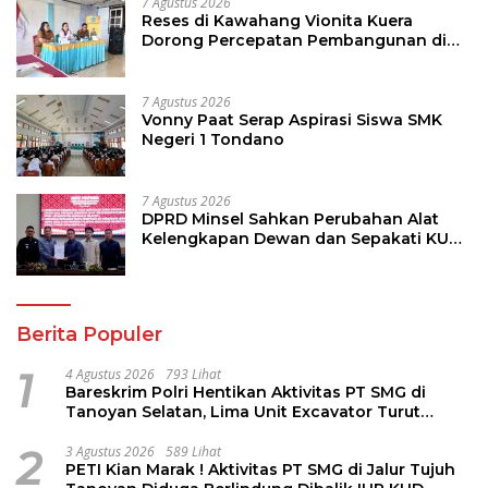
7 Agustus 2026
Reses di Kawahang Vionita Kuera
Dorong Percepatan Pembangunan di
Nusa Utara
7 Agustus 2026
Vonny Paat Serap Aspirasi Siswa SMK
Negeri 1 Tondano
7 Agustus 2026
DPRD Minsel Sahkan Perubahan Alat
Kelengkapan Dewan dan Sepakati KUA-
PPAS 2027
Berita Populer
1
4 Agustus 2026
793 Lihat
Bareskrim Polri Hentikan Aktivitas PT SMG di
Tanoyan Selatan, Lima Unit Excavator Turut
Diamankan
2
3 Agustus 2026
589 Lihat
PETI Kian Marak ! Aktivitas PT SMG di Jalur Tujuh