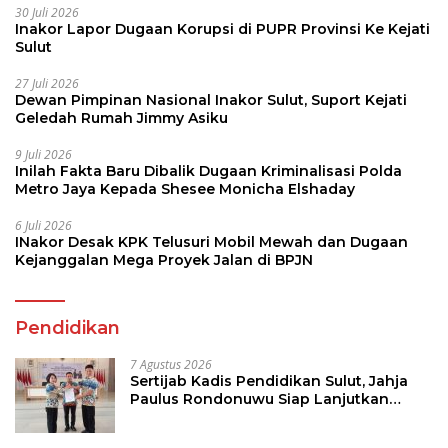
30 Juli 2026
Inakor Lapor Dugaan Korupsi di PUPR Provinsi Ke Kejati
Sulut
27 Juli 2026
Dewan Pimpinan Nasional Inakor Sulut, Suport Kejati
Geledah Rumah Jimmy Asiku
9 Juli 2026
Inilah Fakta Baru Dibalik Dugaan Kriminalisasi Polda
Metro Jaya Kepada Shesee Monicha Elshaday
6 Juli 2026
INakor Desak KPK Telusuri Mobil Mewah dan Dugaan
Kejanggalan Mega Proyek Jalan di BPJN
Pendidikan
7 Agustus 2026
Sertijab Kadis Pendidikan Sulut, Jahja
Paulus Rondonuwu Siap Lanjutkan
Program Strategis Pendidikan