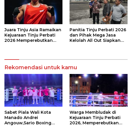
Juara Tinju Asia Ramaikan
Panitia Tinju Perbati 2026
Kejuaraan Tinju Perbati
dan Pihak Mega Jasa
2026 Memperebutkan
Kelolah All Out Siapkan
Piala Wali Kota Manado
Lokasi Pertandingan
Rekomendasi untuk kamu
Sabet Piala Wali Kota
Warga Membludak di
Manado Andrei
Kejuaraan Tinju Perbati
Angouw,Sario Boxing
2026, Memperebutkan
Camp Juara Umum Tinju
Piala Wali Kota