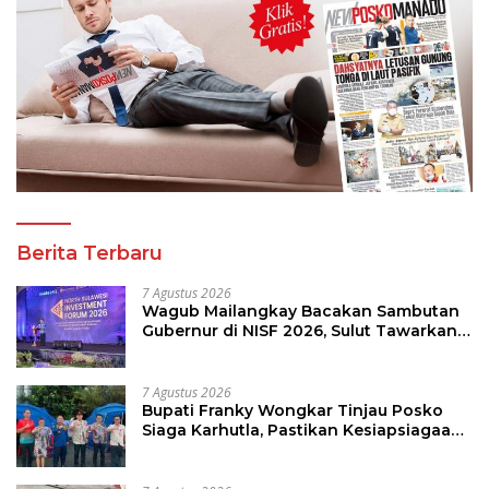
Berita Terbaru
7 Agustus 2026
Wagub Mailangkay Bacakan Sambutan
Gubernur di NISF 2026, Sulut Tawarkan
Pasifik Gateway dan Hilirisasi Kelapa ke
Investor
7 Agustus 2026
Bupati Franky Wongkar Tinjau Posko
Siaga Karhutla, Pastikan Kesiapsiagaan
Hadapi Musim Kemarau