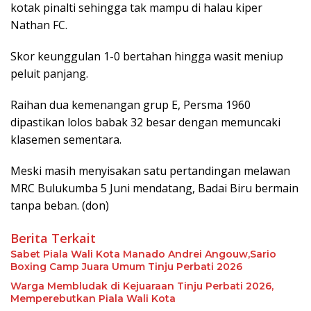
kotak pinalti sehingga tak mampu di halau kiper
Nathan FC.‎‎
Skor keunggulan 1-0 bertahan hingga wasit meniup
peluit panjang.‎‎
Raihan dua kemenangan grup E, Persma 1960
dipastikan lolos babak 32 besar dengan memuncaki
klasemen sementara.
Meski masih menyisakan satu pertandingan melawan
MRC Bulukumba 5 Juni mendatang, Badai Biru bermain
tanpa beban. (don)
Berita Terkait
Sabet Piala Wali Kota Manado Andrei Angouw,Sario
Boxing Camp Juara Umum Tinju Perbati 2026
Warga Membludak di Kejuaraan Tinju Perbati 2026,
Memperebutkan Piala Wali Kota