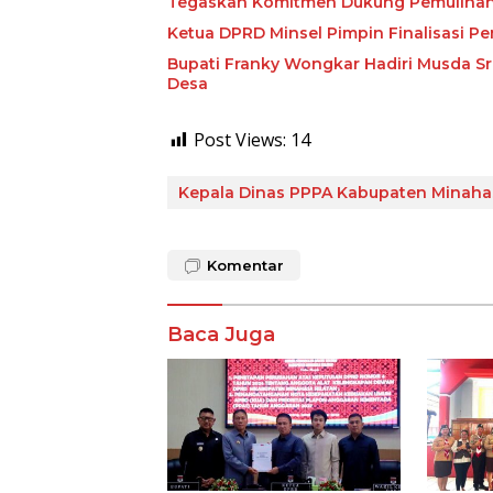
Tegaskan Komitmen Dukung Pemuliha
Ketua DPRD Minsel Pimpin Finalisasi
Bupati Franky Wongkar Hadiri Musda Sri
Desa
Post Views:
14
Kepala Dinas PPPA Kabupaten Minahas
Komentar
Baca Juga