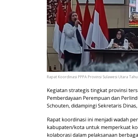
Rapat Koordinasi PPPA Provinsi Sulawesi Utara Tahun
Kegiatan strategis tingkat provinsi ter
Pemberdayaan Perempuan dan Perlindu
Schouten, didampingi Sekretaris Dinas, 
Rapat koordinasi ini menjadi wadah pe
kabupaten/kota untuk memperkuat ko
kolaborasi dalam pelaksanaan berbag