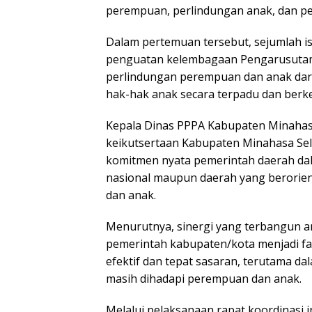
perempuan, perlindungan anak, dan p
Dalam pertemuan tersebut, sejumlah is
penguatan kelembagaan Pengarusutam
perlindungan perempuan dan anak dar
hak-hak anak secara terpadu dan berke
Kepala Dinas PPPA Kabupaten Minahasa
keikutsertaan Kabupaten Minahasa Sel
komitmen nyata pemerintah daerah da
nasional maupun daerah yang berorien
dan anak.
Menurutnya, sinergi yang terbangun an
pemerintah kabupaten/kota menjadi fa
efektif dan tepat sasaran, terutama d
masih dihadapi perempuan dan anak.
Melalui pelaksanaan rapat koordinasi i