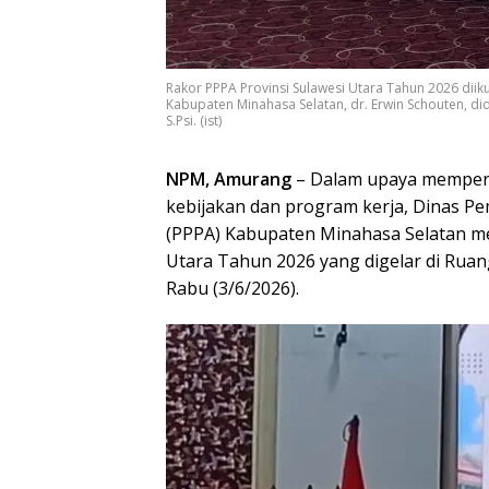
Rakor PPPA Provinsi Sulawesi Utara Tahun 2026 di
Kabupaten Minahasa Selatan, dr. Erwin Schouten, did
S.Psi. (ist)
NPM, Amurang
– Dalam upaya memperk
kebijakan dan program kerja, Dinas 
(PPPA) Kabupaten Minahasa Selatan me
Utara Tahun 2026 yang digelar di Ruan
Rabu (3/6/2026).