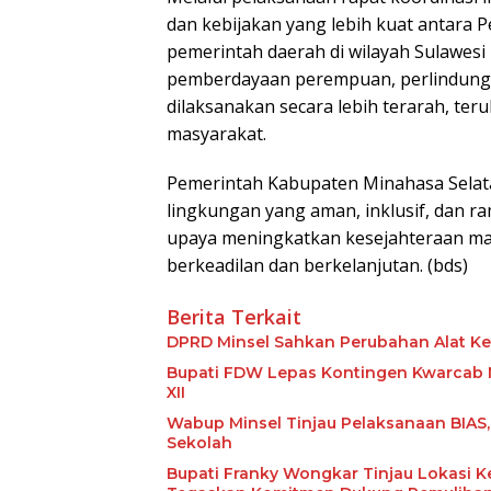
dan kebijakan yang lebih kuat antara P
pemerintah daerah di wilayah Sulawesi
pemberdayaan perempuan, perlindung
dilaksanakan secara lebih terarah, te
masyarakat.
Pemerintah Kabupaten Minahasa Sela
lingkungan yang aman, inklusif, dan r
upaya meningkatkan kesejahteraan m
berkeadilan dan berkelanjutan. (bds)
Berita Terkait
DPRD Minsel Sahkan Perubahan Alat K
Bupati FDW Lepas Kontingen Kwarcab M
XII
Wabup Minsel Tinjau Pelaksanaan BIAS,
Sekolah
Bupati Franky Wongkar Tinjau Lokasi