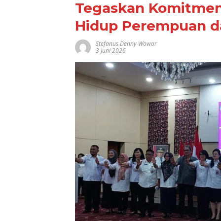
Tegaskan Komitmen 
Hidup Perempuan d
Stefanus Denny Wowor
3 Juni 2026