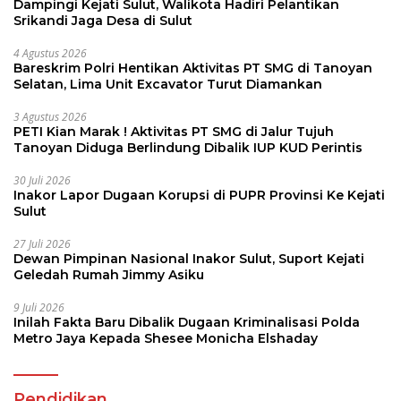
Dampingi Kejati Sulut, Walikota Hadiri Pelantikan
Srikandi Jaga Desa di Sulut
4 Agustus 2026
Bareskrim Polri Hentikan Aktivitas PT SMG di Tanoyan
Selatan, Lima Unit Excavator Turut Diamankan
3 Agustus 2026
PETI Kian Marak ! Aktivitas PT SMG di Jalur Tujuh
Tanoyan Diduga Berlindung Dibalik IUP KUD Perintis
30 Juli 2026
Inakor Lapor Dugaan Korupsi di PUPR Provinsi Ke Kejati
Sulut
27 Juli 2026
Dewan Pimpinan Nasional Inakor Sulut, Suport Kejati
Geledah Rumah Jimmy Asiku
9 Juli 2026
Inilah Fakta Baru Dibalik Dugaan Kriminalisasi Polda
Metro Jaya Kepada Shesee Monicha Elshaday
Pendidikan