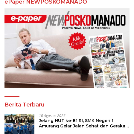
ePaper NEWPOSKOMANADO
Berita Terbaru
10 Agustus 2026
Jelang HUT ke-81 RI, SMK Negeri 1
Amurang Gelar Jalan Sehat dan Gerakan
Pungut Sampah