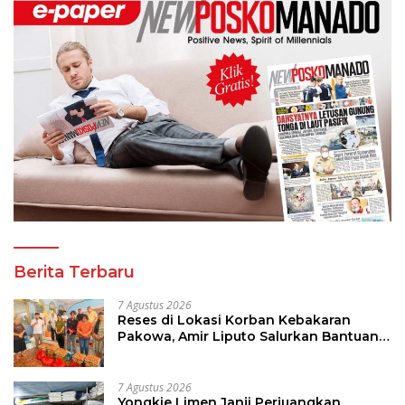
Berita Terbaru
7 Agustus 2026
Reses di Lokasi Korban Kebakaran
Pakowa, Amir Liputo Salurkan Bantuan
Kemanusiaan
7 Agustus 2026
Yongkie Limen Janji Perjuangkan