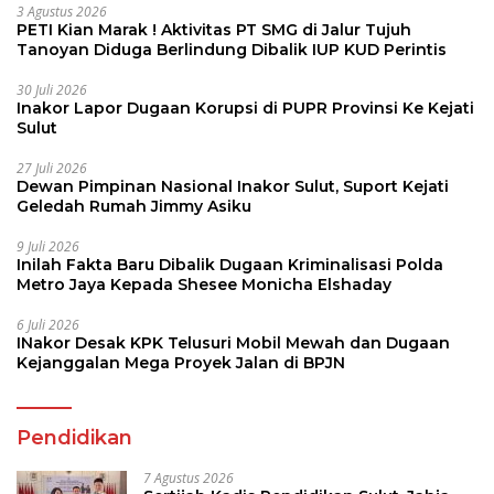
3 Agustus 2026
PETI Kian Marak ! Aktivitas PT SMG di Jalur Tujuh
Tanoyan Diduga Berlindung Dibalik IUP KUD Perintis
30 Juli 2026
Inakor Lapor Dugaan Korupsi di PUPR Provinsi Ke Kejati
Sulut
27 Juli 2026
Dewan Pimpinan Nasional Inakor Sulut, Suport Kejati
Geledah Rumah Jimmy Asiku
9 Juli 2026
Inilah Fakta Baru Dibalik Dugaan Kriminalisasi Polda
Metro Jaya Kepada Shesee Monicha Elshaday
6 Juli 2026
INakor Desak KPK Telusuri Mobil Mewah dan Dugaan
Kejanggalan Mega Proyek Jalan di BPJN
Pendidikan
7 Agustus 2026