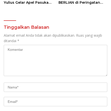
Yulius Gelar Apel Pasukan
BERLIAN di Peringatan
Tanggap Bencana
HAN 2026
Tinggalkan Balasan
Alamat email Anda tidak akan dipublikasikan.
Ruas yang wajib
ditandai
*