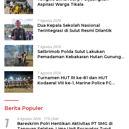
Aspirasi Warga Tikala
7 Agustus 2026
Dua Kepala Sekolah Nasional
Terintegrasi di Sulut Resmi Dilantik
7 Agustus 2026
Satbrimob Polda Sulut Lakukan
Pemadaman Kebakaran Hutan Gunung
Soputan
7 Agustus 2026
Turnamen HUT RI ke-81 dan HUT
Kodaeral VIII ke-1, Marine Police FC
Amankan Tiket 16 Besar
Berita Populer
1
4 Agustus 2026
779 Lihat
Bareskrim Polri Hentikan Aktivitas PT SMG di
Tanoyan Selatan, Lima Unit Excavator Turut