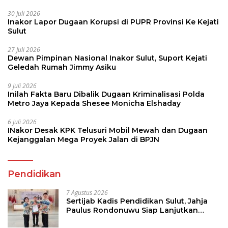
30 Juli 2026
Inakor Lapor Dugaan Korupsi di PUPR Provinsi Ke Kejati
Sulut
27 Juli 2026
Dewan Pimpinan Nasional Inakor Sulut, Suport Kejati
Geledah Rumah Jimmy Asiku
9 Juli 2026
Inilah Fakta Baru Dibalik Dugaan Kriminalisasi Polda
Metro Jaya Kepada Shesee Monicha Elshaday
6 Juli 2026
INakor Desak KPK Telusuri Mobil Mewah dan Dugaan
Kejanggalan Mega Proyek Jalan di BPJN
Pendidikan
7 Agustus 2026
Sertijab Kadis Pendidikan Sulut, Jahja
Paulus Rondonuwu Siap Lanjutkan
Program Strategis Pendidikan