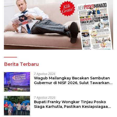
Berita Terbaru
7 Agustus 2026
Wagub Mailangkay Bacakan Sambutan
Gubernur di NISF 2026, Sulut Tawarkan
Pasifik Gateway dan Hilirisasi Kelapa ke
Investor
7 Agustus 2026
Bupati Franky Wongkar Tinjau Posko
Siaga Karhutla, Pastikan Kesiapsiagaan
Hadapi Musim Kemarau