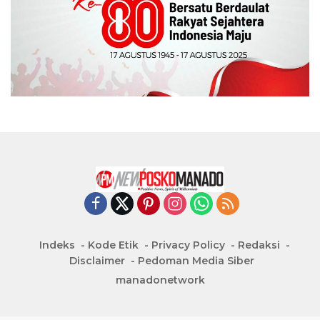
Indeks
Kode Etik
Privacy Policy
Redaksi
Disclaimer
Pedoman Media Siber
manadonetwork