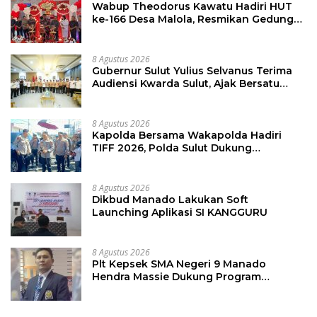
Wabup Theodorus Kawatu Hadiri HUT
ke-166 Desa Malola, Resmikan Gedung
ILP Posyandu
8 Agustus 2026
Gubernur Sulut Yulius Selvanus Terima
Audiensi Kwarda Sulut, Ajak Bersatu
Bersama Bangun Sulut
8 Agustus 2026
Kapolda Bersama Wakapolda Hadiri
TIFF 2026, Polda Sulut Dukung
Pariwisata dan Jamin Keamanan
8 Agustus 2026
Dikbud Manado Lakukan Soft
Launching Aplikasi SI KANGGURU
8 Agustus 2026
Plt Kepsek SMA Negeri 9 Manado
Hendra Massie Dukung Program
Pendidikan Kadis Dikda Sulut Jahja
Rondonuwu