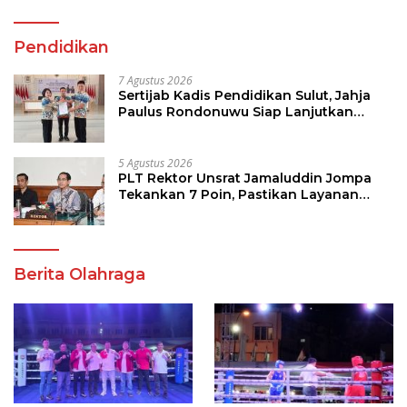
Pendidikan
7 Agustus 2026
Sertijab Kadis Pendidikan Sulut, Jahja
Paulus Rondonuwu Siap Lanjutkan
Program Strategis Pendidikan
5 Agustus 2026
PLT Rektor Unsrat Jamaluddin Jompa
Tekankan 7 Poin, Pastikan Layanan
Akademik dan Kampus Kondusif
Berita Olahraga