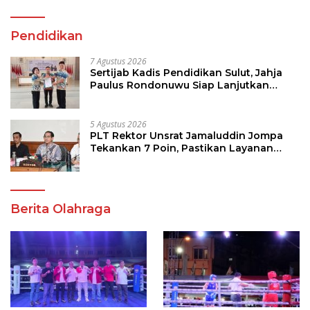
Pendidikan
7 Agustus 2026
Sertijab Kadis Pendidikan Sulut, Jahja
Paulus Rondonuwu Siap Lanjutkan
Program Strategis Pendidikan
5 Agustus 2026
PLT Rektor Unsrat Jamaluddin Jompa
Tekankan 7 Poin, Pastikan Layanan
Akademik dan Kampus Kondusif
Berita Olahraga