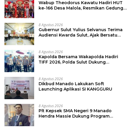
Wabup Theodorus Kawatu Hadiri HUT
ke-166 Desa Malola, Resmikan Gedung
ILP Posyandu
8 Agustus 2026
Gubernur Sulut Yulius Selvanus Terima
Audiensi Kwarda Sulut, Ajak Bersatu
Bersama Bangun Sulut
8 Agustus 2026
Kapolda Bersama Wakapolda Hadiri
TIFF 2026, Polda Sulut Dukung
Pariwisata dan Jamin Keamanan
8 Agustus 2026
Dikbud Manado Lakukan Soft
Launching Aplikasi SI KANGGURU
8 Agustus 2026
Plt Kepsek SMA Negeri 9 Manado
Hendra Massie Dukung Program
Pendidikan Kadis Dikda Sulut Jahja
Rondonuwu