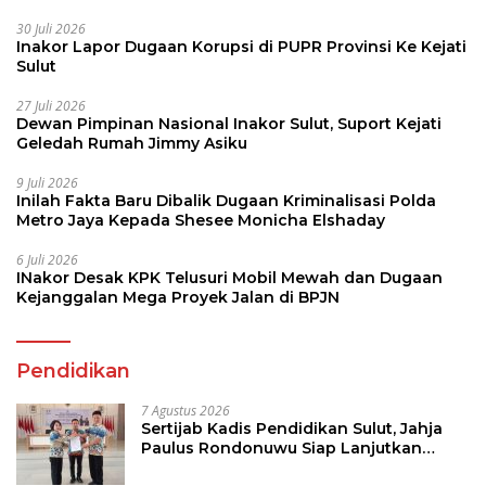
30 Juli 2026
Inakor Lapor Dugaan Korupsi di PUPR Provinsi Ke Kejati
Sulut
27 Juli 2026
Dewan Pimpinan Nasional Inakor Sulut, Suport Kejati
Geledah Rumah Jimmy Asiku
9 Juli 2026
Inilah Fakta Baru Dibalik Dugaan Kriminalisasi Polda
Metro Jaya Kepada Shesee Monicha Elshaday
6 Juli 2026
INakor Desak KPK Telusuri Mobil Mewah dan Dugaan
Kejanggalan Mega Proyek Jalan di BPJN
Pendidikan
7 Agustus 2026
Sertijab Kadis Pendidikan Sulut, Jahja
Paulus Rondonuwu Siap Lanjutkan
Program Strategis Pendidikan