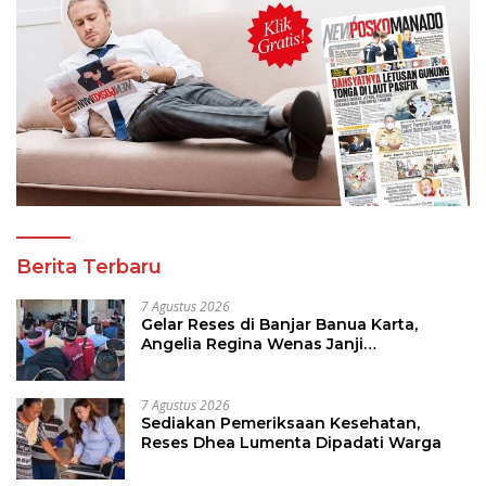
Berita Terbaru
7 Agustus 2026
Gelar Reses di Banjar Banua Karta,
Angelia Regina Wenas Janji
Perjuangkan Semua Aspirasi
7 Agustus 2026
Sediakan Pemeriksaan Kesehatan,
Reses Dhea Lumenta Dipadati Warga