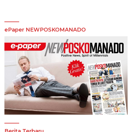
ePaper NEWPOSKOMANADO
Berita Terbaru