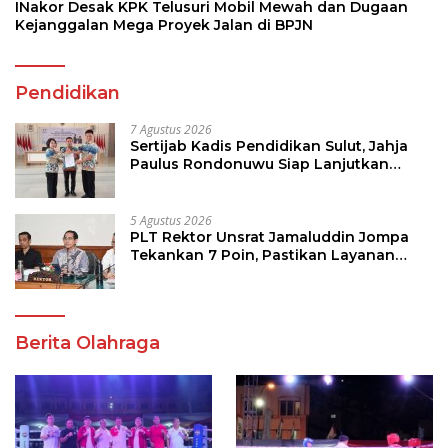
INakor Desak KPK Telusuri Mobil Mewah dan Dugaan
Kejanggalan Mega Proyek Jalan di BPJN
Pendidikan
7 Agustus 2026
Sertijab Kadis Pendidikan Sulut, Jahja
Paulus Rondonuwu Siap Lanjutkan
Program Strategis Pendidikan
5 Agustus 2026
PLT Rektor Unsrat Jamaluddin Jompa
Tekankan 7 Poin, Pastikan Layanan
Akademik dan Kampus Kondusif
Berita Olahraga