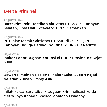
Berita Kriminal
4 Agustus 2026
Bareskrim Polri Hentikan Aktivitas PT SMG di Tanoyan
Selatan, Lima Unit Excavator Turut Diamankan
3 Agustus 2026
PETI Kian Marak ! Aktivitas PT SMG di Jalur Tujuh
Tanoyan Diduga Berlindung Dibalik IUP KUD Perintis
30 Juli 2026
Inakor Lapor Dugaan Korupsi di PUPR Provinsi Ke Kejati
Sulut
27 Juli 2026
Dewan Pimpinan Nasional Inakor Sulut, Suport Kejati
Geledah Rumah Jimmy Asiku
9 Juli 2026
Inilah Fakta Baru Dibalik Dugaan Kriminalisasi Polda
Metro Jaya Kepada Shesee Monicha Elshaday
6 Juli 2026