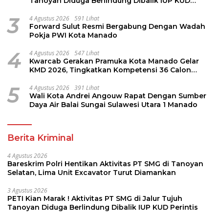
Tanoyan Diduga Berlindung Dibalik IUP KUD
Perintis
3
4 Agustus 2026
591 Lihat
Forward Sulut Resmi Bergabung Dengan Wadah
Pokja PWI Kota Manado
4
4 Agustus 2026
547 Lihat
Kwarcab Gerakan Pramuka Kota Manado Gelar
KMD 2026, Tingkatkan Kompetensi 36 Calon
Pembina Pramuka
5
4 Agustus 2026
391 Lihat
Wali Kota Andrei Angouw Rapat Dengan Sumber
Daya Air Balai Sungai Sulawesi Utara 1 Manado
Berita Kriminal
4 Agustus 2026
Bareskrim Polri Hentikan Aktivitas PT SMG di Tanoyan
Selatan, Lima Unit Excavator Turut Diamankan
3 Agustus 2026
PETI Kian Marak ! Aktivitas PT SMG di Jalur Tujuh
Tanoyan Diduga Berlindung Dibalik IUP KUD Perintis