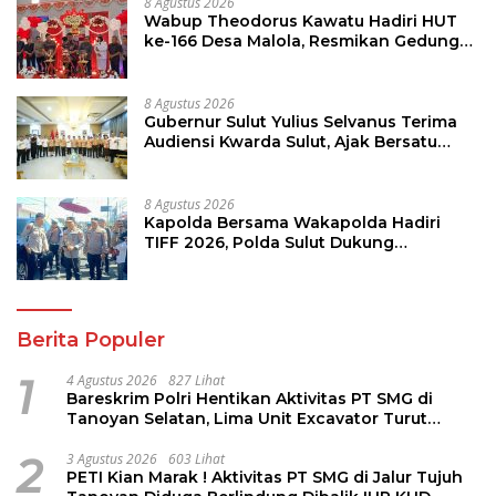
8 Agustus 2026
Wabup Theodorus Kawatu Hadiri HUT
ke-166 Desa Malola, Resmikan Gedung
ILP Posyandu
8 Agustus 2026
Gubernur Sulut Yulius Selvanus Terima
Audiensi Kwarda Sulut, Ajak Bersatu
Bersama Bangun Sulut
8 Agustus 2026
Kapolda Bersama Wakapolda Hadiri
TIFF 2026, Polda Sulut Dukung
Pariwisata dan Jamin Keamanan
Berita Populer
1
4 Agustus 2026
827 Lihat
Bareskrim Polri Hentikan Aktivitas PT SMG di
Tanoyan Selatan, Lima Unit Excavator Turut
Diamankan
2
3 Agustus 2026
603 Lihat
PETI Kian Marak ! Aktivitas PT SMG di Jalur Tujuh