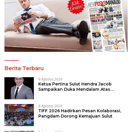
Berita Terbaru
9 Agustus 2026
Ketua Pertina Sulut Hendra Jacob
Sampaikan Duka Mendalam Atas
Kecelakaan di Drag Race Kotamobagu
8 Agustus 2026
TIFF 2026 Hadirkan Pesan Kolaborasi,
Pangdam Dorong Kemajuan Sulut