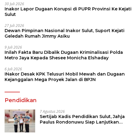
30 Juli 2026
Inakor Lapor Dugaan Korupsi di PUPR Provinsi Ke Kejati
Sulut
27 Juli 2026
Dewan Pimpinan Nasional Inakor Sulut, Suport Kejati
Geledah Rumah Jimmy Asiku
9 Juli 2026
Inilah Fakta Baru Dibalik Dugaan Kriminalisasi Polda
Metro Jaya Kepada Shesee Monicha Elshaday
6 Juli 2026
INakor Desak KPK Telusuri Mobil Mewah dan Dugaan
Kejanggalan Mega Proyek Jalan di BPJN
Pendidikan
7 Agustus 2026
Sertijab Kadis Pendidikan Sulut, Jahja
Paulus Rondonuwu Siap Lanjutkan
Program Strategis Pendidikan