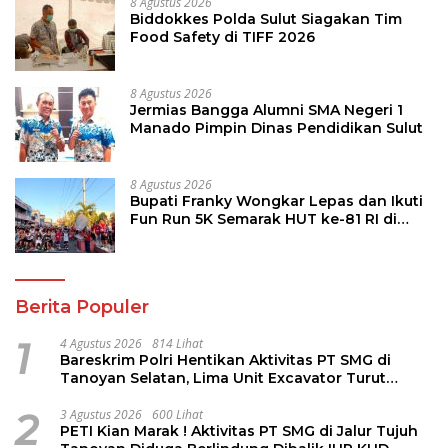
8 Agustus 2026
Biddokkes Polda Sulut Siagakan Tim
Food Safety di TIFF 2026
8 Agustus 2026
Jermias Bangga Alumni SMA Negeri 1
Manado Pimpin Dinas Pendidikan Sulut
8 Agustus 2026
Bupati Franky Wongkar Lepas dan Ikuti
Fun Run 5K Semarak HUT ke-81 RI di
Minsel
Berita Populer
1
4 Agustus 2026
814 Lihat
Bareskrim Polri Hentikan Aktivitas PT SMG di
Tanoyan Selatan, Lima Unit Excavator Turut
Diamankan
2
3 Agustus 2026
600 Lihat
PETI Kian Marak ! Aktivitas PT SMG di Jalur Tujuh