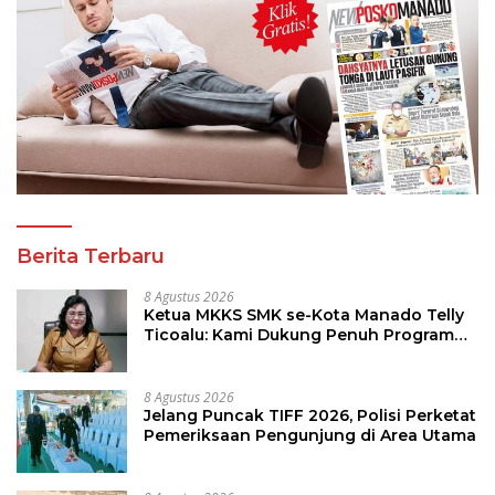
Berita Terbaru
8 Agustus 2026
Ketua MKKS SMK se-Kota Manado Telly
Ticoalu: Kami Dukung Penuh Program
Kadis Pendidikan, Jahja Rondonuwu
8 Agustus 2026
Jelang Puncak TIFF 2026, Polisi Perketat
Pemeriksaan Pengunjung di Area Utama