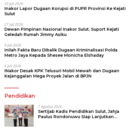
30 Juli 2026
Inakor Lapor Dugaan Korupsi di PUPR Provinsi Ke Kejati
Sulut
27 Juli 2026
Dewan Pimpinan Nasional Inakor Sulut, Suport Kejati
Geledah Rumah Jimmy Asiku
9 Juli 2026
Inilah Fakta Baru Dibalik Dugaan Kriminalisasi Polda
Metro Jaya Kepada Shesee Monicha Elshaday
6 Juli 2026
INakor Desak KPK Telusuri Mobil Mewah dan Dugaan
Kejanggalan Mega Proyek Jalan di BPJN
Pendidikan
7 Agustus 2026
Sertijab Kadis Pendidikan Sulut, Jahja
Paulus Rondonuwu Siap Lanjutkan
Program Strategis Pendidikan