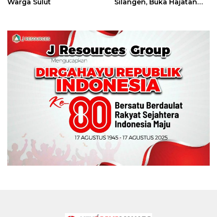
Warga Sulut
Silangen, Buka Hajatan
Tinju Perbati Sulut,
Memperebutkan Piala
Wali Kota Manado