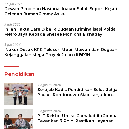
27 Juli 2026
Dewan Pimpinan Nasional Inakor Sulut, Suport Kejati
Geledah Rumah Jimmy Asiku
9 Juli 2026
Inilah Fakta Baru Dibalik Dugaan Kriminalisasi Polda
Metro Jaya Kepada Shesee Monicha Elshaday
6 Juli 2026
INakor Desak KPK Telusuri Mobil Mewah dan Dugaan
Kejanggalan Mega Proyek Jalan di BPJN
Pendidikan
7 Agustus 2026
Sertijab Kadis Pendidikan Sulut, Jahja
Paulus Rondonuwu Siap Lanjutkan
Program Strategis Pendidikan
5 Agustus 2026
PLT Rektor Unsrat Jamaluddin Jompa
Tekankan 7 Poin, Pastikan Layanan
Akademik dan Kampus Kondusif