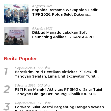
8 Agustus 2026
Kapolda Bersama Wakapolda Hadiri
TIFF 2026, Polda Sulut Dukung
Pariwisata dan Jamin Keamanan
8 Agustus 2026
Dikbud Manado Lakukan Soft
Launching Aplikasi SI KANGGURU
Berita Populer
1
4 Agustus 2026
827 Lihat
Bareskrim Polri Hentikan Aktivitas PT SMG di
Tanoyan Selatan, Lima Unit Excavator Turut
Diamankan
2
3 Agustus 2026
603 Lihat
PETI Kian Marak ! Aktivitas PT SMG di Jalur Tujuh
Tanoyan Diduga Berlindung Dibalik IUP KUD
Perintis
3
4 Agustus 2026
591 Lihat
Forward Sulut Resmi Bergabung Dengan Wadah