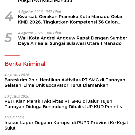
Pokja PWI Kota Manado
4
4 Agustus 2026
547 Lihat
Kwarcab Gerakan Pramuka Kota Manado Gelar
KMD 2026, Tingkatkan Kompetensi 36 Calon
Pembina Pramuka
5
4 Agustus 2026
386 Lihat
Wali Kota Andrei Angouw Rapat Dengan Sumber
Daya Air Balai Sungai Sulawesi Utara 1 Manado
Berita Kriminal
4 Agustus 2026
Bareskrim Polri Hentikan Aktivitas PT SMG di Tanoyan
Selatan, Lima Unit Excavator Turut Diamankan
3 Agustus 2026
PETI Kian Marak ! Aktivitas PT SMG di Jalur Tujuh
Tanoyan Diduga Berlindung Dibalik IUP KUD Perintis
30 Juli 2026
Inakor Lapor Dugaan Korupsi di PUPR Provinsi Ke Kejati
Sulut