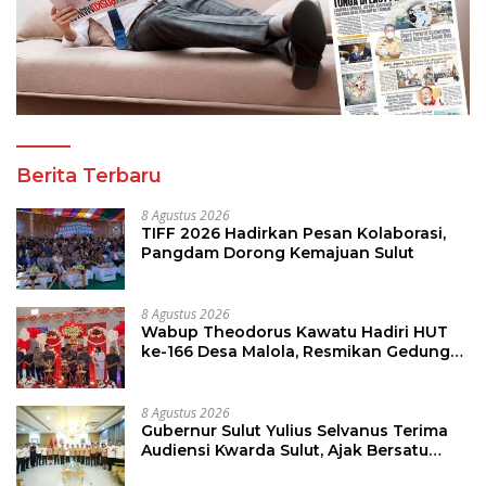
Berita Terbaru
8 Agustus 2026
TIFF 2026 Hadirkan Pesan Kolaborasi,
Pangdam Dorong Kemajuan Sulut
8 Agustus 2026
Wabup Theodorus Kawatu Hadiri HUT
ke-166 Desa Malola, Resmikan Gedung
ILP Posyandu
8 Agustus 2026
Gubernur Sulut Yulius Selvanus Terima
Audiensi Kwarda Sulut, Ajak Bersatu
Bersama Bangun Sulut