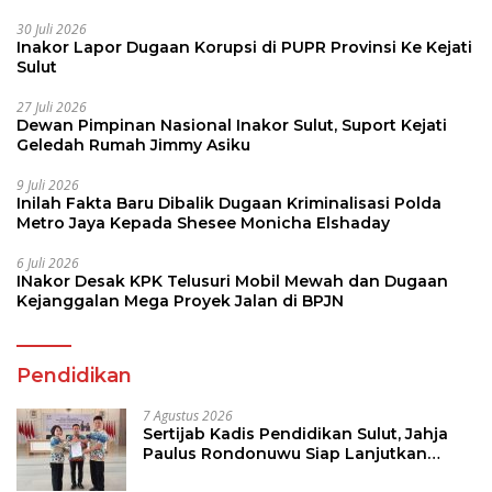
30 Juli 2026
Inakor Lapor Dugaan Korupsi di PUPR Provinsi Ke Kejati
Sulut
27 Juli 2026
Dewan Pimpinan Nasional Inakor Sulut, Suport Kejati
Geledah Rumah Jimmy Asiku
9 Juli 2026
Inilah Fakta Baru Dibalik Dugaan Kriminalisasi Polda
Metro Jaya Kepada Shesee Monicha Elshaday
6 Juli 2026
INakor Desak KPK Telusuri Mobil Mewah dan Dugaan
Kejanggalan Mega Proyek Jalan di BPJN
Pendidikan
7 Agustus 2026
Sertijab Kadis Pendidikan Sulut, Jahja
Paulus Rondonuwu Siap Lanjutkan
Program Strategis Pendidikan