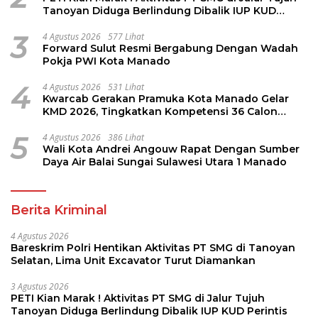
Tanoyan Diduga Berlindung Dibalik IUP KUD
Perintis
3
4 Agustus 2026
577 Lihat
Forward Sulut Resmi Bergabung Dengan Wadah
Pokja PWI Kota Manado
4
4 Agustus 2026
531 Lihat
Kwarcab Gerakan Pramuka Kota Manado Gelar
KMD 2026, Tingkatkan Kompetensi 36 Calon
Pembina Pramuka
5
4 Agustus 2026
386 Lihat
Wali Kota Andrei Angouw Rapat Dengan Sumber
Daya Air Balai Sungai Sulawesi Utara 1 Manado
Berita Kriminal
4 Agustus 2026
Bareskrim Polri Hentikan Aktivitas PT SMG di Tanoyan
Selatan, Lima Unit Excavator Turut Diamankan
3 Agustus 2026
PETI Kian Marak ! Aktivitas PT SMG di Jalur Tujuh
Tanoyan Diduga Berlindung Dibalik IUP KUD Perintis