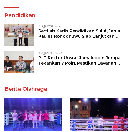
Pendidikan
7 Agustus 2026
Sertijab Kadis Pendidikan Sulut, Jahja
Paulus Rondonuwu Siap Lanjutkan
Program Strategis Pendidikan
5 Agustus 2026
PLT Rektor Unsrat Jamaluddin Jompa
Tekankan 7 Poin, Pastikan Layanan
Akademik dan Kampus Kondusif
Berita Olahraga