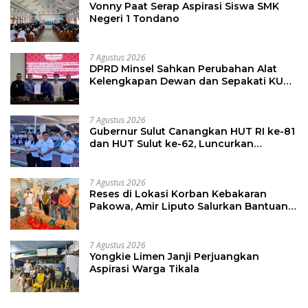
Vonny Paat Serap Aspirasi Siswa SMK
Negeri 1 Tondano
7 Agustus 2026
DPRD Minsel Sahkan Perubahan Alat
Kelengkapan Dewan dan Sepakati KUA-
PPAS 2027
7 Agustus 2026
Gubernur Sulut Canangkan HUT RI ke-81
dan HUT Sulut ke-62, Luncurkan
Keringanan Merdeka, Bebas Pajak
Kendaraan
7 Agustus 2026
Reses di Lokasi Korban Kebakaran
Pakowa, Amir Liputo Salurkan Bantuan
Kemanusiaan
7 Agustus 2026
Yongkie Limen Janji Perjuangkan
Aspirasi Warga Tikala