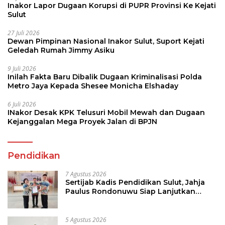
Inakor Lapor Dugaan Korupsi di PUPR Provinsi Ke Kejati
Sulut
27 Juli 2026
Dewan Pimpinan Nasional Inakor Sulut, Suport Kejati
Geledah Rumah Jimmy Asiku
9 Juli 2026
Inilah Fakta Baru Dibalik Dugaan Kriminalisasi Polda
Metro Jaya Kepada Shesee Monicha Elshaday
6 Juli 2026
INakor Desak KPK Telusuri Mobil Mewah dan Dugaan
Kejanggalan Mega Proyek Jalan di BPJN
Pendidikan
7 Agustus 2026
Sertijab Kadis Pendidikan Sulut, Jahja
Paulus Rondonuwu Siap Lanjutkan
Program Strategis Pendidikan
5 Agustus 2026