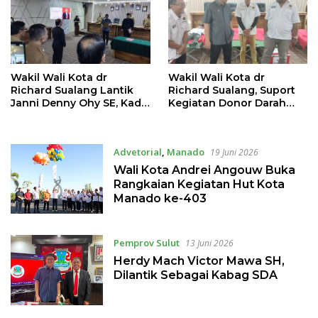
Wakil Wali Kota dr
Wakil Wali Kota dr
Richard Sualang Lantik
Richard Sualang, Suport
Janni Denny Ohy SE, Kadis
Kegiatan Donor Darah
Pertanian, Perikanan dan
Pokja PWI Manado
Kelautan
Advetorial
,
Manado
19 Juni 2026
Wali Kota Andrei Angouw Buka
Rangkaian Kegiatan Hut Kota
Manado ke-403
Pemprov Sulut
13 Juni 2026
Herdy Mach Victor Mawa SH,
Dilantik Sebagai Kabag SDA