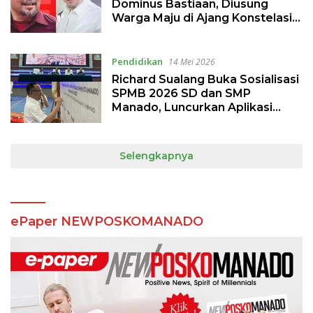
Dominus Bastiaan, Diusung
Warga Maju di Ajang Konstelasi
Pilwako Manado
Pendidikan
14 Mei 2026
Richard Sualang Buka Sosialisasi
SPMB 2026 SD dan SMP
Manado, Luncurkan Aplikasi
TEMAN BARU
Selengkapnya
ePaper NEWPOSKOMANADO