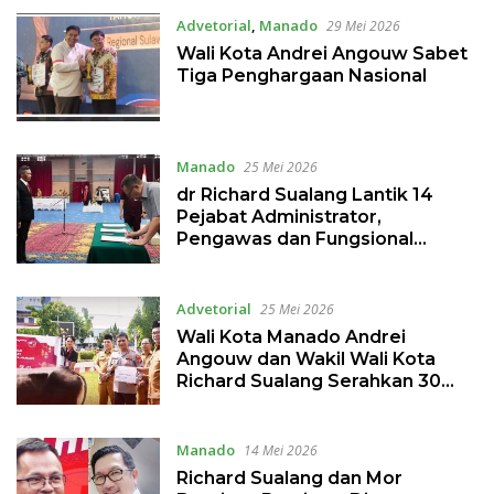
Advetorial
,
Manado
29 Mei 2026
Wali Kota Andrei Angouw Sabet
Tiga Penghargaan Nasional
Manado
25 Mei 2026
dr Richard Sualang Lantik 14
Pejabat Administrator,
Pengawas dan Fungsional
Esselon III
Advetorial
25 Mei 2026
Wali Kota Manado Andrei
Angouw dan Wakil Wali Kota
Richard Sualang Serahkan 30
Ekor Hewan Kurban
Manado
14 Mei 2026
Richard Sualang dan Mor