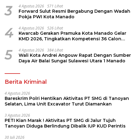
Perintis
3
4 Agustus 2026
571 Lihat
Forward Sulut Resmi Bergabung Dengan Wadah
Pokja PWI Kota Manado
4
4 Agustus 2026
526 Lihat
Kwarcab Gerakan Pramuka Kota Manado Gelar
KMD 2026, Tingkatkan Kompetensi 36 Calon
Pembina Pramuka
5
4 Agustus 2026
384 Lihat
Wali Kota Andrei Angouw Rapat Dengan Sumber
Daya Air Balai Sungai Sulawesi Utara 1 Manado
Berita Kriminal
4 Agustus 2026
Bareskrim Polri Hentikan Aktivitas PT SMG di Tanoyan
Selatan, Lima Unit Excavator Turut Diamankan
3 Agustus 2026
PETI Kian Marak ! Aktivitas PT SMG di Jalur Tujuh
Tanoyan Diduga Berlindung Dibalik IUP KUD Perintis
30 Juli 2026