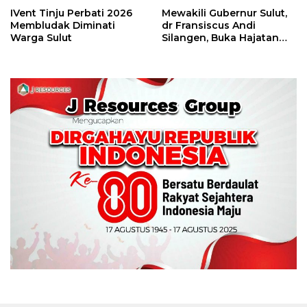
IVent Tinju Perbati 2026
Mewakili Gubernur Sulut,
Membludak Diminati
dr Fransiscus Andi
Warga Sulut
Silangen, Buka Hajatan
Tinju Perbati Sulut,
Memperebutkan Piala
Wali Kota Manado