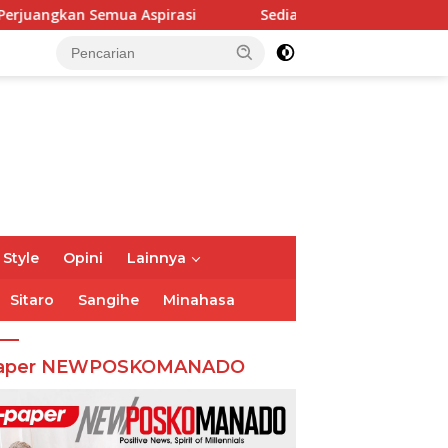
emua Aspirasi
Sediakan Pemeriksaan Kesehatan, Reses
 Style
Opini
Lainnya
Sitaro
Sangihe
Minahasa
aper NEWPOSKOMANADO