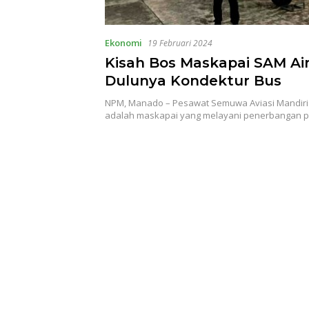
Ekonomi
19 Februari 2024
Kisah Bos Maskapai SAM Air
Dulunya Kondektur Bus
NPM, Manado – Pesawat Semuwa Aviasi Mandiri 
adalah maskapai yang melayani penerbangan p